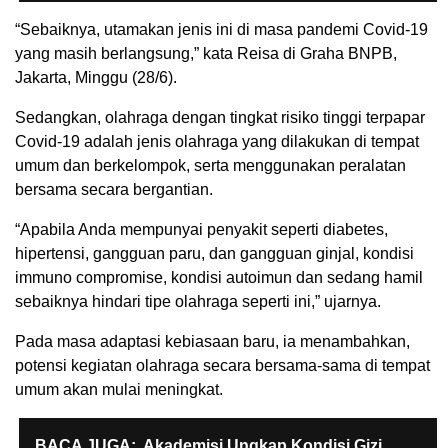
“Sebaiknya, utamakan jenis ini di masa pandemi Covid-19
yang masih berlangsung,” kata Reisa di Graha BNPB,
Jakarta, Minggu (28/6).
Sedangkan, olahraga dengan tingkat risiko tinggi terpapar
Covid-19 adalah jenis olahraga yang dilakukan di tempat
umum dan berkelompok, serta menggunakan peralatan
bersama secara bergantian.
“Apabila Anda mempunyai penyakit seperti diabetes,
hipertensi, gangguan paru, dan gangguan ginjal, kondisi
immuno compromise, kondisi autoimun dan sedang hamil
sebaiknya hindari tipe olahraga seperti ini,” ujarnya.
Pada masa adaptasi kebiasaan baru, ia menambahkan,
potensi kegiatan olahraga secara bersama-sama di tempat
umum akan mulai meningkat.
BACA JUGA:
Akademisi Ungkap Kondisi Gizi