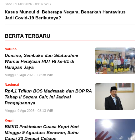
Sabtu, 9 Mei 2026 - 09:07 WIB
Kasus Muncul di Beberapa Negara, Benarkah Hantavirus
Jadi Covid-19 Berikutnya?
BERITA TERBARU
Natuna
Domino, Sembako dan Silaturahmi
Warnai Perayaan HUT RI ke-81 di
Harapan Jaya
Minggu, 9 Agu 2026 - 08:38 WIB
Nasional
Rp4,1 Triliun BOS Madrasah dan BOP RA
Tahap II Segera Cair, Ini Jadwal
Pengajuannya
Minggu, 9 Agu 2026 - 08:13 WIB
Kepri
BMKG Prakirakan Cuaca Kepri Hari
Minggu 9 Agustus: Berawan, Suhu
Capai 33 Derajat Celsius