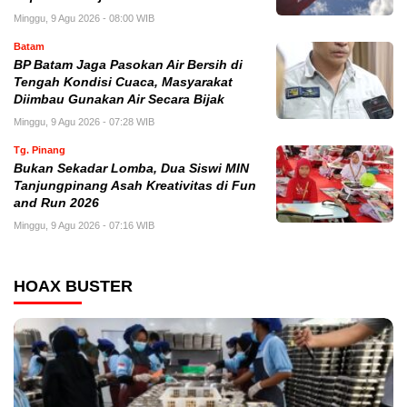
Minggu, 9 Agu 2026 - 08:00 WIB
Batam
BP Batam Jaga Pasokan Air Bersih di
Tengah Kondisi Cuaca, Masyarakat
Diimbau Gunakan Air Secara Bijak
Minggu, 9 Agu 2026 - 07:28 WIB
Tg. Pinang
Bukan Sekadar Lomba, Dua Siswi MIN
Tanjungpinang Asah Kreativitas di Fun
and Run 2026
Minggu, 9 Agu 2026 - 07:16 WIB
HOAX BUSTER