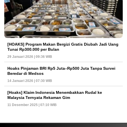
[HOAKS] Program Makan Bergizi Gratis Diubah Jadi Uang
Tunai Rp300.000 per Bulan
29 Januari 2026 | 09:36 WIB
Hoaks Pinjaman BRI Rp5 Juta–Rp500 Juta Tanpa Survei
Beredar di Medsos
14 Januari 2026 | 07:30 WIB
[Hoaks] Klaim Indonesia Menembakkan Rudal ke
Malaysia Ternyata Rekaman Gim
11 Desember 2025 | 07:10 WIB