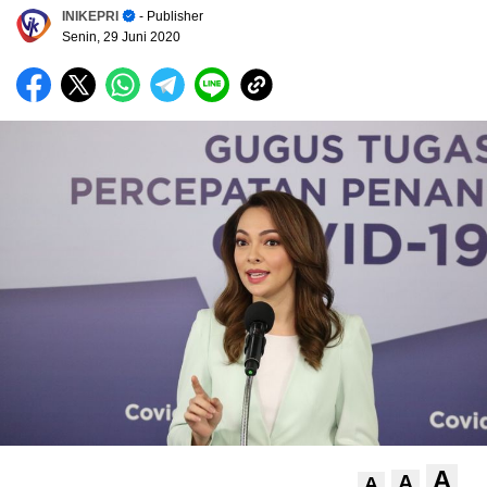
INIKEPRI
- Publisher
Senin, 29 Juni 2020
A
A
A