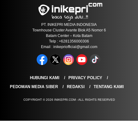
PT. INIKEPRI MEDIA INDONESIA
Townhouse Cluster Avante Blok A5 Nomor 6
Batam Center – Kota Batam
Telp : +6281356000306
Email : inikepriofficial@gmail.com
HUBUNGI KAMI
PRIVACY POLICY
PEDOMAN MEDIA SIBER
REDAKSI
TENTANG KAMI
COPYRIGHT © 2026 INIKEPRI.COM - ALL RIGHTS RESERVED