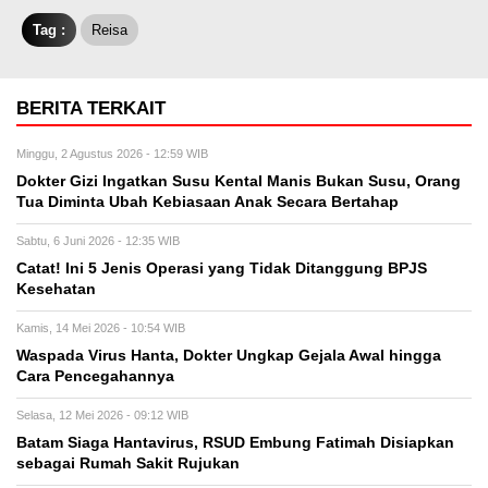
Tag :
Reisa
BERITA TERKAIT
Minggu, 2 Agustus 2026 - 12:59 WIB
Dokter Gizi Ingatkan Susu Kental Manis Bukan Susu, Orang
Tua Diminta Ubah Kebiasaan Anak Secara Bertahap
Sabtu, 6 Juni 2026 - 12:35 WIB
Catat! Ini 5 Jenis Operasi yang Tidak Ditanggung BPJS
Kesehatan
Kamis, 14 Mei 2026 - 10:54 WIB
Waspada Virus Hanta, Dokter Ungkap Gejala Awal hingga
Cara Pencegahannya
Selasa, 12 Mei 2026 - 09:12 WIB
Batam Siaga Hantavirus, RSUD Embung Fatimah Disiapkan
sebagai Rumah Sakit Rujukan