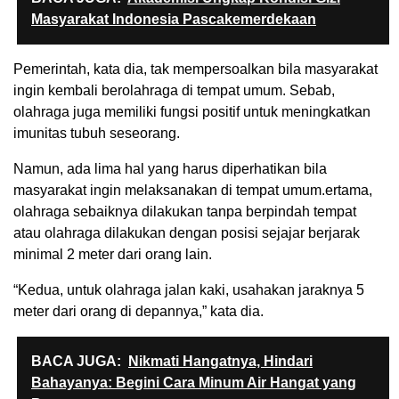
Masyarakat Indonesia Pascakemerdekaan
Pemerintah, kata dia, tak mempersoalkan bila masyarakat
ingin kembali berolahraga di tempat umum. Sebab,
olahraga juga memiliki fungsi positif untuk meningkatkan
imunitas tubuh seseorang.
Namun, ada lima hal yang harus diperhatikan bila
masyarakat ingin melaksanakan di tempat umum.ertama,
olahraga sebaiknya dilakukan tanpa berpindah tempat
atau olahraga dilakukan dengan posisi sejajar berjarak
minimal 2 meter dari orang lain.
“Kedua, untuk olahraga jalan kaki, usahakan jaraknya 5
meter dari orang di depannya,” kata dia.
BACA JUGA:
Nikmati Hangatnya, Hindari
Bahayanya: Begini Cara Minum Air Hangat yang