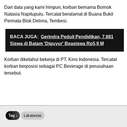
Dari data yang kami himpun, korban bernama Bornok
Natasia Napitupulu. Tercatat beralamat di Buana Bukit
Permata Blok Delima, Tembesi.
BACA JUGA:
Gerindra Peduli Pendidikan, 7.681
Siswa di Batam 'Diguyur' Beasiswa Rp5,9 M
Korban diketahui bekerja di PT. Kino Indonesia. Tercatat
korban berposisi sebagai PC Beverage di perusahaan
tersebut.
Tag :
Lakalantas