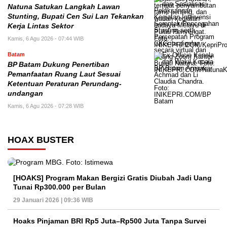
Natuna Satukan Langkah Lawan
Stunting, Bupati Cen Sui Lan Tekankan
Kerja Lintas Sektor
Kamis, 6 Agu 2026 - 07:44 WIB
Batam
BP Batam Dukung Penertiban
Pemanfaatan Ruang Laut Sesuai
Ketentuan Peraturan Perundang-
undangan
Kamis, 6 Agu 2026 - 07:28 WIB
HOAX BUSTER
[HOAKS] Program Makan Bergizi Gratis Diubah Jadi Uang
Tunai Rp300.000 per Bulan
29 Januari 2026 | 09:36 WIB
Hoaks Pinjaman BRI Rp5 Juta–Rp500 Juta Tanpa Survei