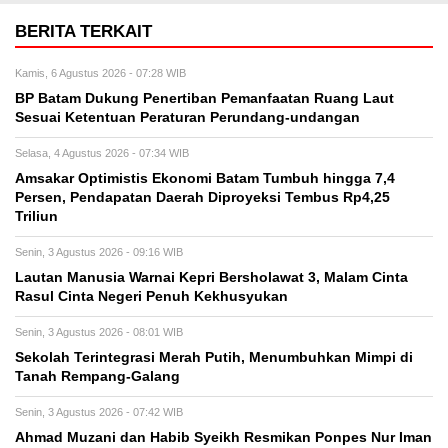
BERITA TERKAIT
Kamis, 6 Agustus 2026 - 07:28 WIB
BP Batam Dukung Penertiban Pemanfaatan Ruang Laut
Sesuai Ketentuan Peraturan Perundang-undangan
Selasa, 4 Agustus 2026 - 07:34 WIB
Amsakar Optimistis Ekonomi Batam Tumbuh hingga 7,4
Persen, Pendapatan Daerah Diproyeksi Tembus Rp4,25
Triliun
Senin, 3 Agustus 2026 - 09:16 WIB
Lautan Manusia Warnai Kepri Bersholawat 3, Malam Cinta
Rasul Cinta Negeri Penuh Kekhusyukan
Senin, 3 Agustus 2026 - 08:01 WIB
Sekolah Terintegrasi Merah Putih, Menumbuhkan Mimpi di
Tanah Rempang-Galang
Senin, 3 Agustus 2026 - 07:42 WIB
Ahmad Muzani dan Habib Syeikh Resmikan Ponpes Nur Iman