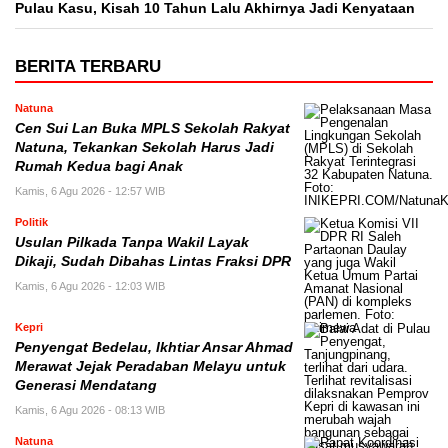
Pulau Kasu, Kisah 10 Tahun Lalu Akhirnya Jadi Kenyataan
BERITA TERBARU
Natuna
Cen Sui Lan Buka MPLS Sekolah Rakyat
Natuna, Tekankan Sekolah Harus Jadi
Rumah Kedua bagi Anak
Kamis, 6 Agu 2026 - 12:57 WIB
Politik
Usulan Pilkada Tanpa Wakil Layak
Dikaji, Sudah Dibahas Lintas Fraksi DPR
Kamis, 6 Agu 2026 - 12:03 WIB
Kepri
Penyengat Bedelau, Ikhtiar Ansar Ahmad
Merawat Jejak Peradaban Melayu untuk
Generasi Mendatang
Kamis, 6 Agu 2026 - 08:13 WIB
Natuna