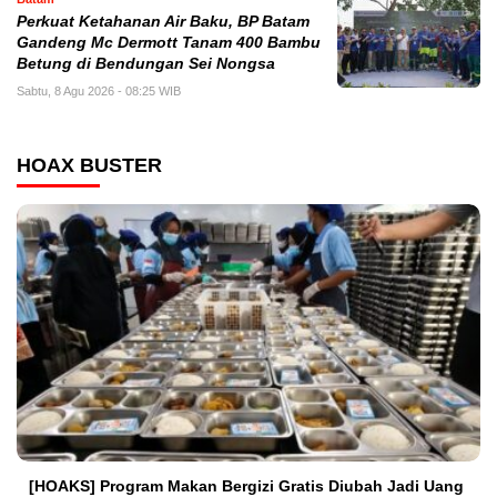
Perkuat Ketahanan Air Baku, BP Batam
Gandeng Mc Dermott Tanam 400 Bambu
Betung di Bendungan Sei Nongsa
Sabtu, 8 Agu 2026 - 08:25 WIB
HOAX BUSTER
[HOAKS] Program Makan Bergizi Gratis Diubah Jadi Uang