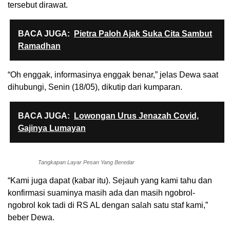
tersebut dirawat.
BACA JUGA:
Pietra Paloh Ajak Suka Cita Sambut
Ramadhan
“Oh enggak, informasinya enggak benar,” jelas Dewa saat
dihubungi, Senin (18/05), dikutip dari kumparan.
BACA JUGA:
Lowongan Urus Jenazah Covid,
Gajinya Lumayan
Tangkapan Layar Pesan Yang Beredar
“Kami juga dapat (kabar itu). Sejauh yang kami tahu dan
konfirmasi suaminya masih ada dan masih ngobrol-
ngobrol kok tadi di RS AL dengan salah satu staf kami,”
beber Dewa.