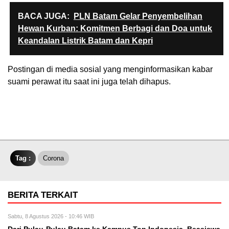
BACA JUGA:
PLN Batam Gelar Penyembelihan
Hewan Kurban: Komitmen Berbagi dan Doa untuk
Keandalan Listrik Batam dan Kepri
Postingan di media sosial yang menginformasikan kabar
suami perawat itu saat ini juga telah dihapus.
Tag :
Corona
BERITA TERKAIT
Sabtu, 8 Agustus 2026 - 10:46 WIB