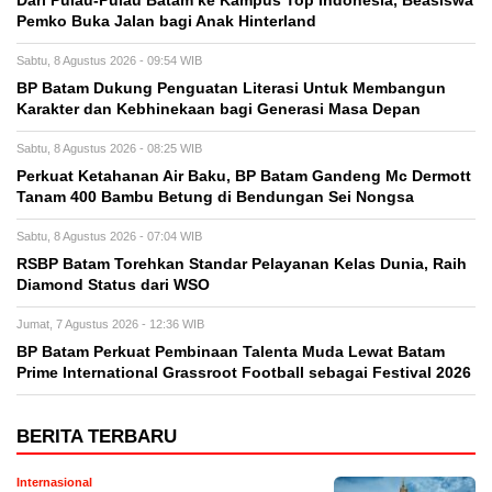
Dari Pulau-Pulau Batam ke Kampus Top Indonesia, Beasiswa
Pemko Buka Jalan bagi Anak Hinterland
Sabtu, 8 Agustus 2026 - 09:54 WIB
BP Batam Dukung Penguatan Literasi Untuk Membangun
Karakter dan Kebhinekaan bagi Generasi Masa Depan
Sabtu, 8 Agustus 2026 - 08:25 WIB
Perkuat Ketahanan Air Baku, BP Batam Gandeng Mc Dermott
Tanam 400 Bambu Betung di Bendungan Sei Nongsa
Sabtu, 8 Agustus 2026 - 07:04 WIB
RSBP Batam Torehkan Standar Pelayanan Kelas Dunia, Raih
Diamond Status dari WSO
Jumat, 7 Agustus 2026 - 12:36 WIB
BP Batam Perkuat Pembinaan Talenta Muda Lewat Batam
Prime International Grassroot Football sebagai Festival 2026
BERITA TERBARU
Internasional