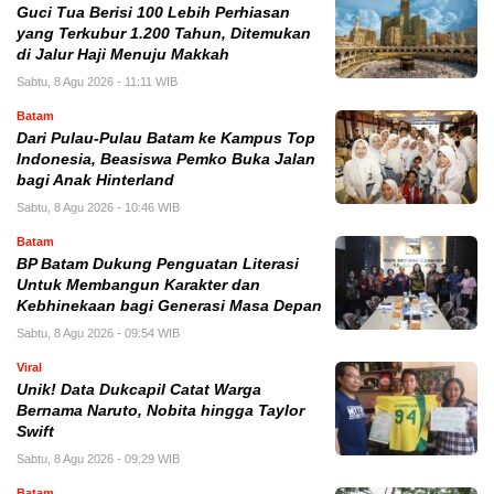
Guci Tua Berisi 100 Lebih Perhiasan
yang Terkubur 1.200 Tahun, Ditemukan
di Jalur Haji Menuju Makkah
Sabtu, 8 Agu 2026 - 11:11 WIB
Batam
Dari Pulau-Pulau Batam ke Kampus Top
Indonesia, Beasiswa Pemko Buka Jalan
bagi Anak Hinterland
Sabtu, 8 Agu 2026 - 10:46 WIB
Batam
BP Batam Dukung Penguatan Literasi
Untuk Membangun Karakter dan
Kebhinekaan bagi Generasi Masa Depan
Sabtu, 8 Agu 2026 - 09:54 WIB
Viral
Unik! Data Dukcapil Catat Warga
Bernama Naruto, Nobita hingga Taylor
Swift
Sabtu, 8 Agu 2026 - 09:29 WIB
Batam