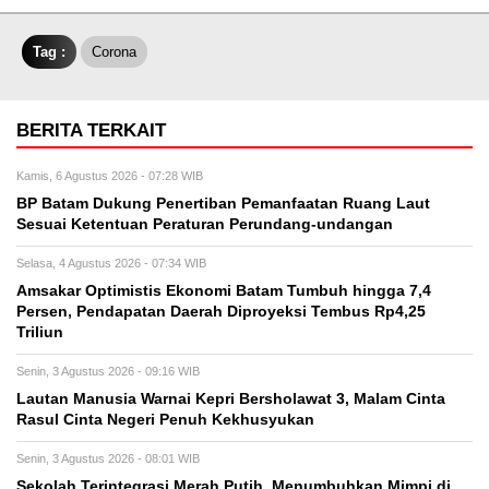
Tag :
Corona
BERITA TERKAIT
Kamis, 6 Agustus 2026 - 07:28 WIB
BP Batam Dukung Penertiban Pemanfaatan Ruang Laut
Sesuai Ketentuan Peraturan Perundang-undangan
Selasa, 4 Agustus 2026 - 07:34 WIB
Amsakar Optimistis Ekonomi Batam Tumbuh hingga 7,4
Persen, Pendapatan Daerah Diproyeksi Tembus Rp4,25
Triliun
Senin, 3 Agustus 2026 - 09:16 WIB
Lautan Manusia Warnai Kepri Bersholawat 3, Malam Cinta
Rasul Cinta Negeri Penuh Kekhusyukan
Senin, 3 Agustus 2026 - 08:01 WIB
Sekolah Terintegrasi Merah Putih, Menumbuhkan Mimpi di