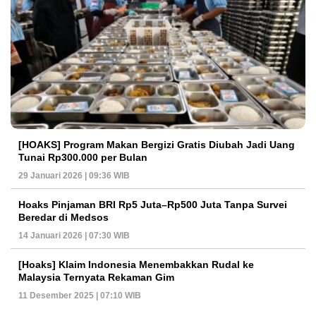
[HOAKS] Program Makan Bergizi Gratis Diubah Jadi Uang
Tunai Rp300.000 per Bulan
29 Januari 2026 | 09:36 WIB
Hoaks Pinjaman BRI Rp5 Juta–Rp500 Juta Tanpa Survei
Beredar di Medsos
14 Januari 2026 | 07:30 WIB
[Hoaks] Klaim Indonesia Menembakkan Rudal ke
Malaysia Ternyata Rekaman Gim
11 Desember 2025 | 07:10 WIB