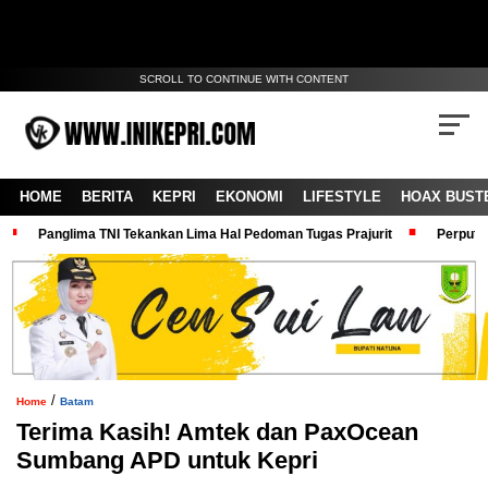
SCROLL TO CONTINUE WITH CONTENT
HOME
BERITA
KEPRI
EKONOMI
LIFESTYLE
HOAX BUST
Panglima TNI Tekankan Lima Hal Pedoman Tugas Prajurit
Perputa
/
Home
Batam
Terima Kasih! Amtek dan PaxOcean
Sumbang APD untuk Kepri