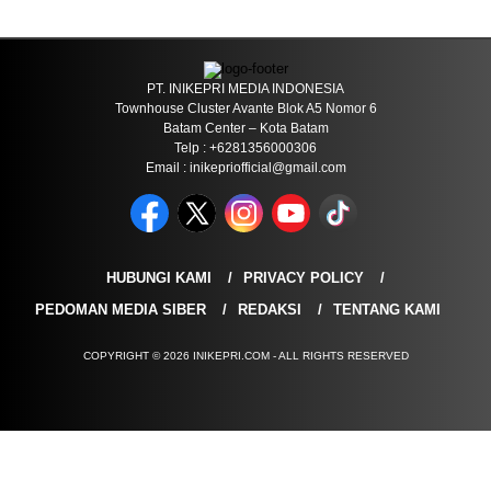
PT. INIKEPRI MEDIA INDONESIA
Townhouse Cluster Avante Blok A5 Nomor 6
Batam Center – Kota Batam
Telp : +6281356000306
Email : inikepriofficial@gmail.com
HUBUNGI KAMI
PRIVACY POLICY
PEDOMAN MEDIA SIBER
REDAKSI
TENTANG KAMI
COPYRIGHT © 2026 INIKEPRI.COM - ALL RIGHTS RESERVED