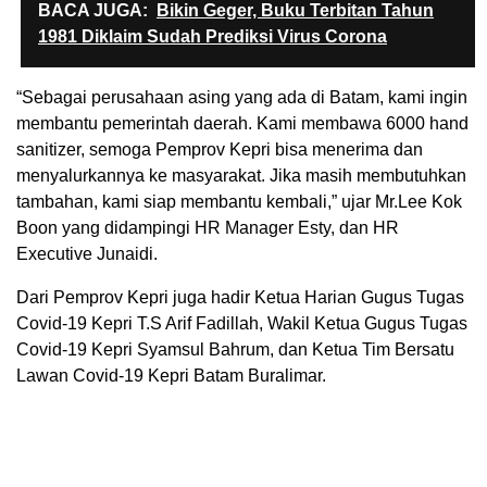
BACA JUGA:
Bikin Geger, Buku Terbitan Tahun
1981 Diklaim Sudah Prediksi Virus Corona
“Sebagai perusahaan asing yang ada di Batam, kami ingin
membantu pemerintah daerah. Kami membawa 6000 hand
sanitizer, semoga Pemprov Kepri bisa menerima dan
menyalurkannya ke masyarakat. Jika masih membutuhkan
tambahan, kami siap membantu kembali,” ujar Mr.Lee Kok
Boon yang didampingi HR Manager Esty, dan HR
Executive Junaidi.
Dari Pemprov Kepri juga hadir Ketua Harian Gugus Tugas
Covid-19 Kepri T.S Arif Fadillah, Wakil Ketua Gugus Tugas
Covid-19 Kepri Syamsul Bahrum, dan Ketua Tim Bersatu
Lawan Covid-19 Kepri Batam Buralimar.