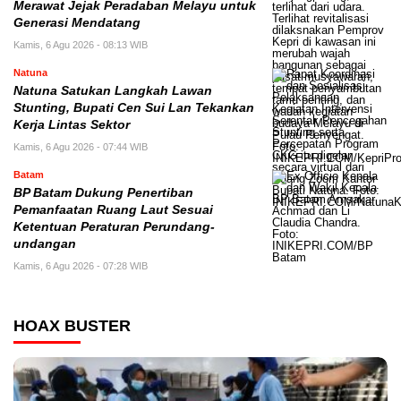
Merawat Jejak Peradaban Melayu untuk
Generasi Mendatang
Kamis, 6 Agu 2026 - 08:13 WIB
Natuna
Natuna Satukan Langkah Lawan
Stunting, Bupati Cen Sui Lan Tekankan
Kerja Lintas Sektor
Kamis, 6 Agu 2026 - 07:44 WIB
Batam
BP Batam Dukung Penertiban
Pemanfaatan Ruang Laut Sesuai
Ketentuan Peraturan Perundang-
undangan
Kamis, 6 Agu 2026 - 07:28 WIB
HOAX BUSTER