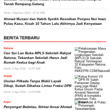
Tanah Rempang-Galang
Senin, 3 Agustus 2026 - 07:42 WIB
Ahmad Muzani dan Habib Syeikh Resmikan Ponpes Nur Iman
Pulau Kasu, Kisah 10 Tahun Lalu Akhirnya Jadi Kenyataan
BERITA TERBARU
Natuna
Cen Sui Lan Buka MPLS Sekolah Rakyat
Natuna, Tekankan Sekolah Harus Jadi
Rumah Kedua bagi Anak
Kamis, 6 Agu 2026 - 12:57 WIB
Politik
Usulan Pilkada Tanpa Wakil Layak
Dikaji, Sudah Dibahas Lintas Fraksi DPR
Kamis, 6 Agu 2026 - 12:03 WIB
Kepri
Penyengat Bedelau, Ikhtiar Ansar Ahmad