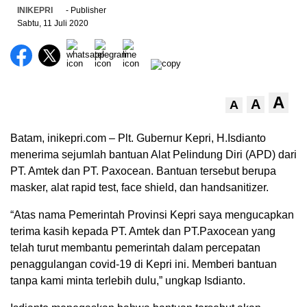
INIKEPRI
- Publisher
Sabtu, 11 Juli 2020
A
A
A
Batam, inikepri.com – Plt. Gubernur Kepri, H.Isdianto
menerima sejumlah bantuan Alat Pelindung Diri (APD) dari
PT. Amtek dan PT. Paxocean. Bantuan tersebut berupa
masker, alat rapid test, face shield, dan handsanitizer.
“Atas nama Pemerintah Provinsi Kepri saya mengucapkan
terima kasih kepada PT. Amtek dan PT.Paxocean yang
telah turut membantu pemerintah dalam percepatan
penaggulangan covid-19 di Kepri ini. Memberi bantuan
tanpa kami minta terlebih dulu,” ungkap Isdianto.