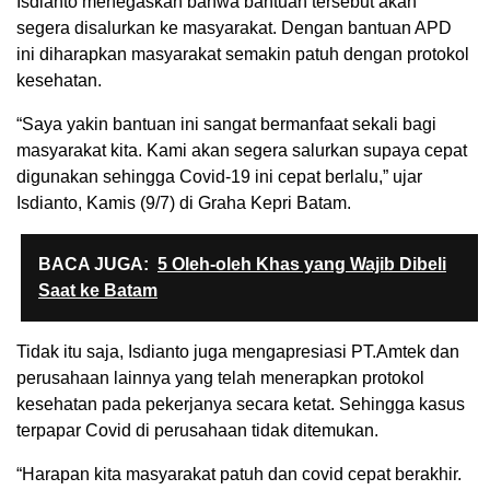
Isdianto menegaskan bahwa bantuan tersebut akan
segera disalurkan ke masyarakat. Dengan bantuan APD
ini diharapkan masyarakat semakin patuh dengan protokol
kesehatan.
“Saya yakin bantuan ini sangat bermanfaat sekali bagi
masyarakat kita. Kami akan segera salurkan supaya cepat
digunakan sehingga Covid-19 ini cepat berlalu,” ujar
Isdianto, Kamis (9/7) di Graha Kepri Batam.
BACA JUGA:
5 Oleh-oleh Khas yang Wajib Dibeli
Saat ke Batam
Tidak itu saja, Isdianto juga mengapresiasi PT.Amtek dan
perusahaan lainnya yang telah menerapkan protokol
kesehatan pada pekerjanya secara ketat. Sehingga kasus
terpapar Covid di perusahaan tidak ditemukan.
“Harapan kita masyarakat patuh dan covid cepat berakhir.