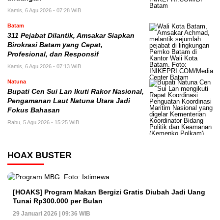
Kamis, 6 Agu 2026 - 07:28 WIB
Batam
311 Pejabat Dilantik, Amsakar Siapkan
Birokrasi Batam yang Cepat,
Profesional, dan Responsif
Kamis, 6 Agu 2026 - 07:13 WIB
Natuna
Bupati Cen Sui Lan Ikuti Rakor Nasional,
Pengamanan Laut Natuna Utara Jadi
Fokus Bahasan
Rabu, 5 Agu 2026 - 15:25 WIB
HOAX BUSTER
[HOAKS] Program Makan Bergizi Gratis Diubah Jadi Uang
Tunai Rp300.000 per Bulan
29 Januari 2026 | 09:36 WIB