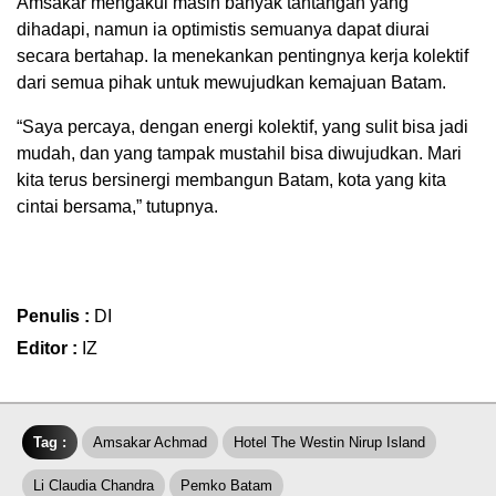
Amsakar mengakui masih banyak tantangan yang
dihadapi, namun ia optimistis semuanya dapat diurai
secara bertahap. Ia menekankan pentingnya kerja kolektif
dari semua pihak untuk mewujudkan kemajuan Batam.
“Saya percaya, dengan energi kolektif, yang sulit bisa jadi
mudah, dan yang tampak mustahil bisa diwujudkan. Mari
kita terus bersinergi membangun Batam, kota yang kita
cintai bersama,” tutupnya.
Penulis :
DI
Editor :
IZ
Tag :
Amsakar Achmad
Hotel The Westin Nirup Island
Li Claudia Chandra
Pemko Batam