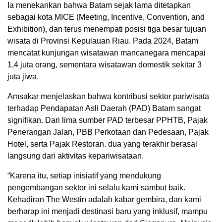
Ia menekankan bahwa Batam sejak lama ditetapkan
sebagai kota MICE (Meeting, Incentive, Convention, and
Exhibition), dan terus menempati posisi tiga besar tujuan
wisata di Provinsi Kepulauan Riau. Pada 2024, Batam
mencatat kunjungan wisatawan mancanegara mencapai
1,4 juta orang, sementara wisatawan domestik sekitar 3
juta jiwa.
Amsakar menjelaskan bahwa kontribusi sektor pariwisata
terhadap Pendapatan Asli Daerah (PAD) Batam sangat
signifikan. Dari lima sumber PAD terbesar PPHTB, Pajak
Penerangan Jalan, PBB Perkotaan dan Pedesaan, Pajak
Hotel, serta Pajak Restoran. dua yang terakhir berasal
langsung dari aktivitas kepariwisataan.
“Karena itu, setiap inisiatif yang mendukung
pengembangan sektor ini selalu kami sambut baik.
Kehadiran The Westin adalah kabar gembira, dan kami
berharap ini menjadi destinasi baru yang inklusif, mampu