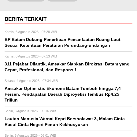
BERITA TERKAIT
Kamis, 6 Agustus 2026 - 07:28 WIB
BP Batam Dukung Penertiban Pemanfaatan Ruang Laut
Sesuai Ketentuan Peraturan Perundang-undangan
Kamis, 6 Agustus 2026 - 07:13 WIB
311 Pejabat Dilantik, Amsakar Siapkan Birokrasi Batam yang
Cepat, Profesional, dan Responsif
Selasa, 4 Agustus 2026 - 07:34 WIB
Amsakar Optimistis Ekonomi Batam Tumbuh hingga 7,4
Persen, Pendapatan Daerah Diproyeksi Tembus Rp4,25
Triliun
Senin, 3 Agustus 2026 - 09:16 WIB
Lautan Manusia Warnai Kepri Bersholawat 3, Malam Cinta
Rasul Cinta Negeri Penuh Kekhusyukan
Senin, 3 Agustus 2026 - 08:01 WIB