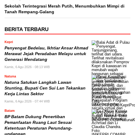
Sekolah Terintegrasi Merah Putih, Menumbuhkan Mimpi di
Tanah Rempang-Galang
BERITA TERBARU
Kepri
Penyengat Bedelau, Ikhtiar Ansar Ahmad
Merawat Jejak Peradaban Melayu untuk
Generasi Mendatang
Kamis, 6 Agu 2026 - 08:13 WIB
Natuna
Natuna Satukan Langkah Lawan
Stunting, Bupati Cen Sui Lan Tekankan
Kerja Lintas Sektor
Kamis, 6 Agu 2026 - 07:44 WIB
Batam
BP Batam Dukung Penertiban
Pemanfaatan Ruang Laut Sesuai
Ketentuan Peraturan Perundang-
undangan