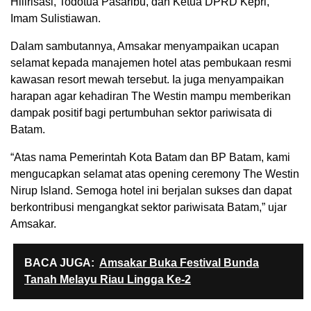
Hilirisasi, Todotua Pasaribu, dan Ketua DPRD Kepri,
Imam Sulistiawan.
Dalam sambutannya, Amsakar menyampaikan ucapan
selamat kepada manajemen hotel atas pembukaan resmi
kawasan resort mewah tersebut. Ia juga menyampaikan
harapan agar kehadiran The Westin mampu memberikan
dampak positif bagi pertumbuhan sektor pariwisata di
Batam.
“Atas nama Pemerintah Kota Batam dan BP Batam, kami
mengucapkan selamat atas opening ceremony The Westin
Nirup Island. Semoga hotel ini berjalan sukses dan dapat
berkontribusi mengangkat sektor pariwisata Batam,” ujar
Amsakar.
BACA JUGA:
Amsakar Buka Festival Bunda
Tanah Melayu Riau Lingga Ke-2