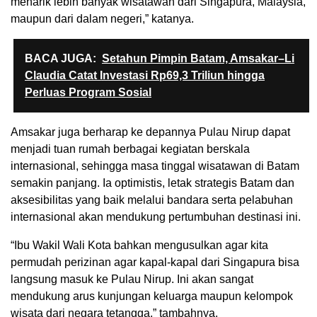
menarik lebih banyak wisatawan dari Singapura, Malaysia,
maupun dari dalam negeri,” katanya.
BACA JUGA:
Setahun Pimpin Batam, Amsakar–Li
Claudia Catat Investasi Rp69,3 Triliun hingga
Perluas Program Sosial
Amsakar juga berharap ke depannya Pulau Nirup dapat
menjadi tuan rumah berbagai kegiatan berskala
internasional, sehingga masa tinggal wisatawan di Batam
semakin panjang. Ia optimistis, letak strategis Batam dan
aksesibilitas yang baik melalui bandara serta pelabuhan
internasional akan mendukung pertumbuhan destinasi ini.
“Ibu Wakil Wali Kota bahkan mengusulkan agar kita
permudah perizinan agar kapal-kapal dari Singapura bisa
langsung masuk ke Pulau Nirup. Ini akan sangat
mendukung arus kunjungan keluarga maupun kelompok
wisata dari negara tetangga,” tambahnya.