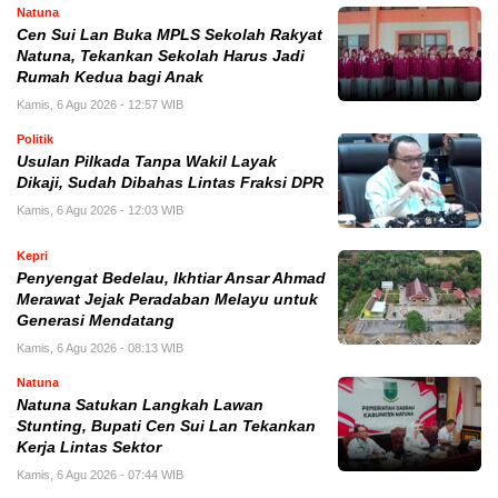
Natuna
Cen Sui Lan Buka MPLS Sekolah Rakyat
Natuna, Tekankan Sekolah Harus Jadi
Rumah Kedua bagi Anak
Kamis, 6 Agu 2026 - 12:57 WIB
Politik
Usulan Pilkada Tanpa Wakil Layak
Dikaji, Sudah Dibahas Lintas Fraksi DPR
Kamis, 6 Agu 2026 - 12:03 WIB
Kepri
Penyengat Bedelau, Ikhtiar Ansar Ahmad
Merawat Jejak Peradaban Melayu untuk
Generasi Mendatang
Kamis, 6 Agu 2026 - 08:13 WIB
Natuna
Natuna Satukan Langkah Lawan
Stunting, Bupati Cen Sui Lan Tekankan
Kerja Lintas Sektor
Kamis, 6 Agu 2026 - 07:44 WIB