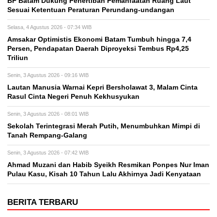
BP Batam Dukung Penertiban Pemanfaatan Ruang Laut
Sesuai Ketentuan Peraturan Perundang-undangan
Selasa, 4 Agustus 2026 - 07:34 WIB
Amsakar Optimistis Ekonomi Batam Tumbuh hingga 7,4
Persen, Pendapatan Daerah Diproyeksi Tembus Rp4,25
Triliun
Senin, 3 Agustus 2026 - 09:16 WIB
Lautan Manusia Warnai Kepri Bersholawat 3, Malam Cinta
Rasul Cinta Negeri Penuh Kekhusyukan
Senin, 3 Agustus 2026 - 08:01 WIB
Sekolah Terintegrasi Merah Putih, Menumbuhkan Mimpi di
Tanah Rempang-Galang
Senin, 3 Agustus 2026 - 07:42 WIB
Ahmad Muzani dan Habib Syeikh Resmikan Ponpes Nur Iman
Pulau Kasu, Kisah 10 Tahun Lalu Akhirnya Jadi Kenyataan
BERITA TERBARU