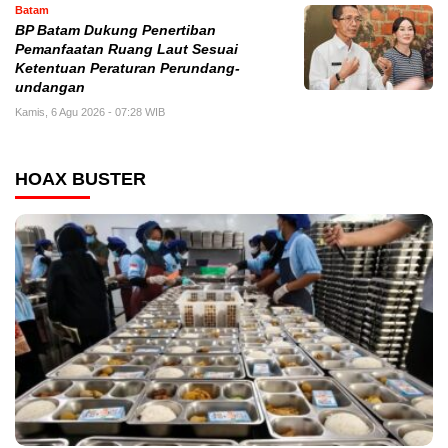
Batam
BP Batam Dukung Penertiban
Pemanfaatan Ruang Laut Sesuai
Ketentuan Peraturan Perundang-
undangan
Kamis, 6 Agu 2026 - 07:28 WIB
HOAX BUSTER