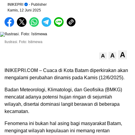
INIKEPRI
- Publisher
Kamis, 12 Juni 2025
Ilustrasi. Foto: Istimewa
A
A
A
INIKEPRI.COM
– Cuaca di Kota Batam diperkirakan akan
mengalami perubahan dinamis pada Kamis (12/6/2025).
Badan Meteorologi, Klimatologi, dan Geofisika (BMKG)
mencatat adanya potensi hujan ringan di sejumlah
wilayah, disertai dominasi langit berawan di beberapa
kecamatan.
Fenomena ini bukan hal asing bagi masyarakat Batam,
mengingat wilayah kepulauan ini memang rentan