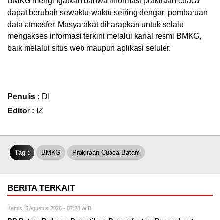
BMKG mengingatkan bahwa informasi prakiraan cuaca
dapat berubah sewaktu-waktu seiring dengan pembaruan
data atmosfer. Masyarakat diharapkan untuk selalu
mengakses informasi terkini melalui kanal resmi BMKG,
baik melalui situs web maupun aplikasi seluler.
Penulis :
DI
Editor :
IZ
Tag :
BMKG
Prakiraan Cuaca Batam
BERITA TERKAIT
Kamis, 6 Agustus 2026 - 07:28 WIB