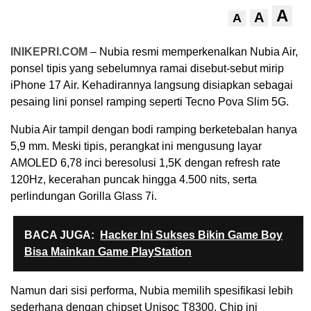
A
A
A
INIKEPRI.COM
– Nubia resmi memperkenalkan Nubia Air,
ponsel tipis yang sebelumnya ramai disebut-sebut mirip
iPhone 17 Air. Kehadirannya langsung disiapkan sebagai
pesaing lini ponsel ramping seperti Tecno Pova Slim 5G.
Nubia Air tampil dengan bodi ramping berketebalan hanya
5,9 mm. Meski tipis, perangkat ini mengusung layar
AMOLED 6,78 inci beresolusi 1,5K dengan refresh rate
120Hz, kecerahan puncak hingga 4.500 nits, serta
perlindungan Gorilla Glass 7i.
BACA JUGA:
Hacker Ini Sukses Bikin Game Boy
Bisa Mainkan Game PlayStation
Namun dari sisi performa, Nubia memilih spesifikasi lebih
sederhana dengan chipset Unisoc T8300. Chip ini