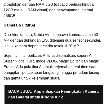
dipadukan dengan RAM 8GB (dapat diperluas hingga
12GB melalui RAM virtual) dan penyimpanan internal
256GB.
Kamera & Fitur AI
Di sektor kamera, Nubia Air membawa kamera utama 50
MP dengan dukungan EIS, ditemani dua sensor sekunder.
Untuk kamera depan tersedia resolusi 20 MP.
Sejumlah fitur berbasis AI turut disematkan, seperti AI
Super Night, HDR, mode VLOG, Magic Editor, dan Magic
Eraser. Ada pula fitur AI untuk terjemahan real-time saat
panggilan, percakapan langsung, hingga peredam bising
dan gema untuk kejernihan suara.
BACA JUGA:
Apple Siapkan Peningkatan Kamera
dan Baterai untuk iPhone Air 2