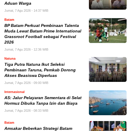
Aduan Warga
Jumat, 7 Agu 2026 - 14:37 WIB
Batam
BP Batam Perkuat Pembinaan Talenta
Muda Lewat Batam Prime International
Grassroot Football sebagai Festival
2026
Jumat, 7 Agu 2026 - 12:36 WIB
Natuna
Tiga Putra Natuna Ikut Seleksi
Pembinaan Taruna, Pemkab Dorong
Akses Beasiswa Diperluas
Jumat, 7 Agu 2026 - 09:00 WIB
Internasional
AS: Jalur Pelayaran Sementara di Selat
Hormuz Dibuka Tanpa Izin dan Biaya
Jumat, 7 Agu 2026 - 08:33 WIB
Batam
Amsakar Beberkan Strategi Batam