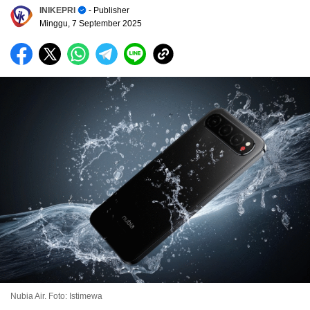
INIKEPRI
- Publisher
Minggu, 7 September 2025
Nubia Air. Foto: Istimewa