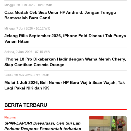
Minggu, 28 Juni 2026 - 10:18 WIB
Cara Mudah Cek Sisa Umur HP Android, Jangan Tunggu
Bermasalah Baru Ganti
Minggu, 7 Juni 2026 - 10:12 WIB
Jelang Rilis September 2026, iPhone Fold Disebut Tak Punya
Varian Hitam
Selasa, 2 Juni 2026 - 07:15 WIB
iPhone 18 Pro Dikabarkan Hadir dengan Warna Merah Cherry,
Siap Gantikan Cosmic Orange
Sabtu, 30 Mei 2026 - 09:13 WIB
Mulai 1 Juli 2026, Beli Nomor HP Baru Wajib Scan Wajah, Tak
Lagi Pakai NIK dan KK
BERITA TERBARU
Natuna
SP4N-LAPOR! Dievaluasi, Cen Sui Lan
Perkuat Respons Pemerintah terhadap