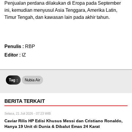
Penjualan perdana dilakukan di Eropa pada September
ini, kemudian menyusul Asia Tenggara, Amerika Latin,
Timur Tengah, dan kawasan lain pada akhir tahun.
Penulis :
RBP
Editor :
IZ
Tag :
Nubia Air
BERITA TERKAIT
Selasa, 21 Juli 2026 - 07:23 WIB
Caviar Rilis HP Edisi Khusus Messi dan Cristiano Ronaldo,
Hanya 19 Unit di Dunia & Dibalut Emas 24 Karat