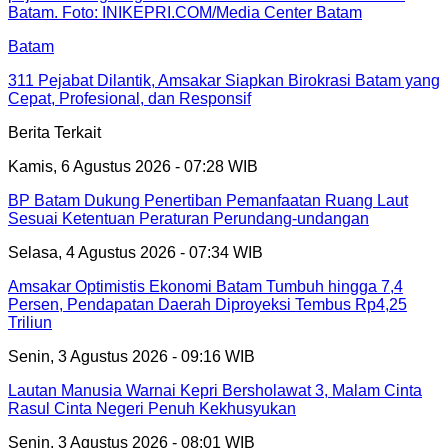
Batam
311 Pejabat Dilantik, Amsakar Siapkan Birokrasi Batam yang
Cepat, Profesional, dan Responsif
Berita Terkait
Kamis, 6 Agustus 2026 - 07:28 WIB
BP Batam Dukung Penertiban Pemanfaatan Ruang Laut
Sesuai Ketentuan Peraturan Perundang-undangan
Selasa, 4 Agustus 2026 - 07:34 WIB
Amsakar Optimistis Ekonomi Batam Tumbuh hingga 7,4
Persen, Pendapatan Daerah Diproyeksi Tembus Rp4,25
Triliun
Senin, 3 Agustus 2026 - 09:16 WIB
Lautan Manusia Warnai Kepri Bersholawat 3, Malam Cinta
Rasul Cinta Negeri Penuh Kekhusyukan
Senin, 3 Agustus 2026 - 08:01 WIB