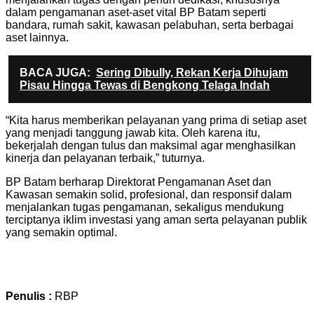
dalam pengamanan aset-aset vital BP Batam seperti
bandara, rumah sakit, kawasan pelabuhan, serta berbagai
aset lainnya.
BACA JUGA:
Sering Dibully, Rekan Kerja Dihujam
Pisau Hingga Tewas di Bengkong Telaga Indah
“Kita harus memberikan pelayanan yang prima di setiap aset
yang menjadi tanggung jawab kita. Oleh karena itu,
bekerjalah dengan tulus dan maksimal agar menghasilkan
kinerja dan pelayanan terbaik,” tuturnya.
BP Batam berharap Direktorat Pengamanan Aset dan
Kawasan semakin solid, profesional, dan responsif dalam
menjalankan tugas pengamanan, sekaligus mendukung
terciptanya iklim investasi yang aman serta pelayanan publik
yang semakin optimal.
Penulis :
RBP