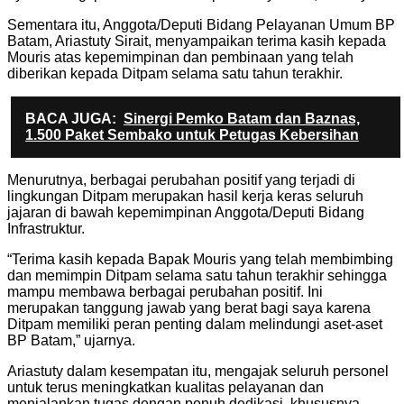
Sementara itu, Anggota/Deputi Bidang Pelayanan Umum BP
Batam, Ariastuty Sirait, menyampaikan terima kasih kepada
Mouris atas kepemimpinan dan pembinaan yang telah
diberikan kepada Ditpam selama satu tahun terakhir.
BACA JUGA:
Sinergi Pemko Batam dan Baznas,
1.500 Paket Sembako untuk Petugas Kebersihan
Menurutnya, berbagai perubahan positif yang terjadi di
lingkungan Ditpam merupakan hasil kerja keras seluruh
jajaran di bawah kepemimpinan Anggota/Deputi Bidang
Infrastruktur.
“Terima kasih kepada Bapak Mouris yang telah membimbing
dan memimpin Ditpam selama satu tahun terakhir sehingga
mampu membawa berbagai perubahan positif. Ini
merupakan tanggung jawab yang berat bagi saya karena
Ditpam memiliki peran penting dalam melindungi aset-aset
BP Batam,” ujarnya.
Ariastuty dalam kesempatan itu, mengajak seluruh personel
untuk terus meningkatkan kualitas pelayanan dan
menjalankan tugas dengan penuh dedikasi, khususnya