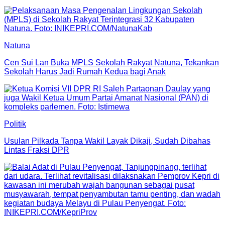
Natuna
Cen Sui Lan Buka MPLS Sekolah Rakyat Natuna, Tekankan
Sekolah Harus Jadi Rumah Kedua bagi Anak
Politik
Usulan Pilkada Tanpa Wakil Layak Dikaji, Sudah Dibahas
Lintas Fraksi DPR