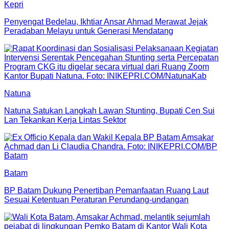
Kepri
Penyengat Bedelau, Ikhtiar Ansar Ahmad Merawat Jejak
Peradaban Melayu untuk Generasi Mendatang
Natuna
Natuna Satukan Langkah Lawan Stunting, Bupati Cen Sui
Lan Tekankan Kerja Lintas Sektor
Batam
BP Batam Dukung Penertiban Pemanfaatan Ruang Laut
Sesuai Ketentuan Peraturan Perundang-undangan