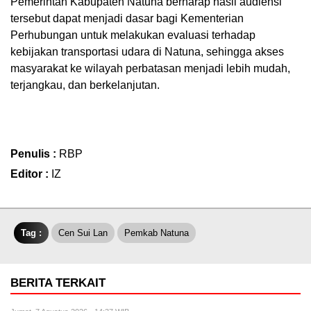
Pemerintah Kabupaten Natuna berharap hasil audiensi
tersebut dapat menjadi dasar bagi Kementerian
Perhubungan untuk melakukan evaluasi terhadap
kebijakan transportasi udara di Natuna, sehingga akses
masyarakat ke wilayah perbatasan menjadi lebih mudah,
terjangkau, dan berkelanjutan.
Penulis :
RBP
Editor :
IZ
Tag :
Cen Sui Lan
Pemkab Natuna
BERITA TERKAIT