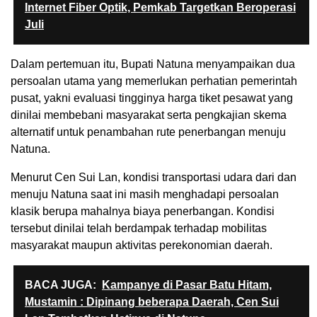
Internet Fiber Optik, Pemkab Targetkan Beroperasi
Juli
Dalam pertemuan itu, Bupati Natuna menyampaikan dua
persoalan utama yang memerlukan perhatian pemerintah
pusat, yakni evaluasi tingginya harga tiket pesawat yang
dinilai membebani masyarakat serta pengkajian skema
alternatif untuk penambahan rute penerbangan menuju
Natuna.
Menurut Cen Sui Lan, kondisi transportasi udara dari dan
menuju Natuna saat ini masih menghadapi persoalan
klasik berupa mahalnya biaya penerbangan. Kondisi
tersebut dinilai telah berdampak terhadap mobilitas
masyarakat maupun aktivitas perekonomian daerah.
BACA JUGA:
Kampanye di Pasar Batu Hitam,
Mustamin : Dipinang beberapa Daerah, Cen Sui