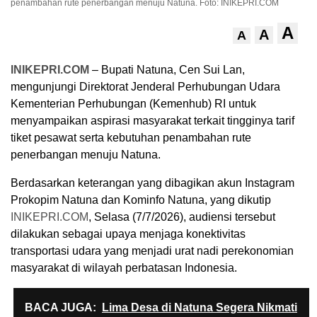
penambahan rute penerbangan menuju Natuna. Foto: INIKEPRI.COM
A
A
A
INIKEPRI.COM
– Bupati Natuna, Cen Sui Lan,
mengunjungi Direktorat Jenderal Perhubungan Udara
Kementerian Perhubungan (Kemenhub) RI untuk
menyampaikan aspirasi masyarakat terkait tingginya tarif
tiket pesawat serta kebutuhan penambahan rute
penerbangan menuju Natuna.
Berdasarkan keterangan yang dibagikan akun Instagram
Prokopim Natuna dan Kominfo Natuna, yang dikutip
INIKEPRI.COM
, Selasa (7/7/2026), audiensi tersebut
dilakukan sebagai upaya menjaga konektivitas
transportasi udara yang menjadi urat nadi perekonomian
masyarakat di wilayah perbatasan Indonesia.
BACA JUGA:
Lima Desa di Natuna Segera Nikmati