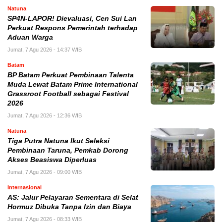
Natuna
SP4N-LAPOR! Dievaluasi, Cen Sui Lan
Perkuat Respons Pemerintah terhadap
Aduan Warga
Jumat, 7 Agu 2026 - 14:37 WIB
Batam
BP Batam Perkuat Pembinaan Talenta
Muda Lewat Batam Prime International
Grassroot Football sebagai Festival
2026
Jumat, 7 Agu 2026 - 12:36 WIB
Natuna
Tiga Putra Natuna Ikut Seleksi
Pembinaan Taruna, Pemkab Dorong
Akses Beasiswa Diperluas
Jumat, 7 Agu 2026 - 09:00 WIB
Internasional
AS: Jalur Pelayaran Sementara di Selat
Hormuz Dibuka Tanpa Izin dan Biaya
Jumat, 7 Agu 2026 - 08:33 WIB