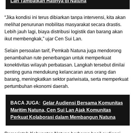
Lan Tambatkan Hatinya di Natuna
“Jika kondisi ini terus dibiarkan tanpa intervensi, kita akan
melihat penurunan mobilitas masyarakat secara drastis.
Lebih jauh lagi, biaya distribusi logistik dan barang akan
ikut membengkak,” ujar Cen Sui Lan.
Selain persoalan tarif, Pemkab Natuna juga mendorong
penambahan rute penerbangan untuk memperkuat
konektivitas wilayah perbatasan. Langkah tersebut dinilai
penting guna mendukung kelancaran arus orang dan
barang, meningkatkan sektor pariwisata, serta memperkuat
pertumbuhan ekonomi daerah.
BACA JUGA:
Gelar Audiensi Bersama Komunitas
Maritim Natuna, Cen Sui Lan Ajak Komunitas
Perkuat Kolaborasi dalam Membangun Natuna