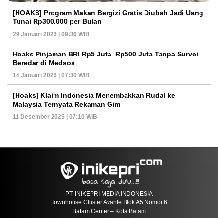
[HOAKS] Program Makan Bergizi Gratis Diubah Jadi Uang
Tunai Rp300.000 per Bulan
29 Januari 2026 | 09:36 WIB
Hoaks Pinjaman BRI Rp5 Juta–Rp500 Juta Tanpa Survei
Beredar di Medsos
14 Januari 2026 | 07:30 WIB
[Hoaks] Klaim Indonesia Menembakkan Rudal ke
Malaysia Ternyata Rekaman Gim
11 Desember 2025 | 07:10 WIB
PT. INIKEPRI MEDIA INDONESIA
Townhouse Cluster Avante Blok A5 Nomor 6
Batam Center – Kota Batam