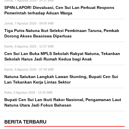
Jumat, 7 Agustus 2026 - 14:37 WIB
SP4N-LAPOR! Dievaluasi, Cen Sui Lan Perkuat Respons
Pemerintah terhadap Aduan Warga
Jumat, 7 Agustus 2026 - 09:00 WIB
Tiga Putra Natuna Ikut Seleksi Pembinaan Taruna, Pemkab
Dorong Akses Beasiswa Diperluas
Kamis, 6 Agustus 2026 - 12:57 WIB
Cen Sui Lan Buka MPLS Sekolah Rakyat Natuna, Tekankan
Sekolah Harus Jadi Rumah Kedua bagi Anak
Kamis, 6 Agustus 2026 - 07:44 WIB
Natuna Satukan Langkah Lawan Stunting, Bupati Cen Sui
Lan Tekankan Kerja Lintas Sektor
Rabu, 5 Agustus 2026 - 15:25 WIB
Bupati Cen Sui Lan Ikuti Rakor Nasional, Pengamanan Laut
Natuna Utara Jadi Fokus Bahasan
BERITA TERBARU