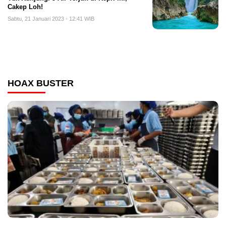
Cakep Loh!
Sabtu, 21 Januari 2023 - 12:41 WIB
HOAX BUSTER