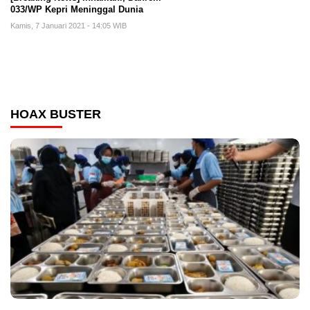
033/WP Kepri Meninggal Dunia
Kamis, 7 Januari 2021 - 14:05 WIB
HOAX BUSTER