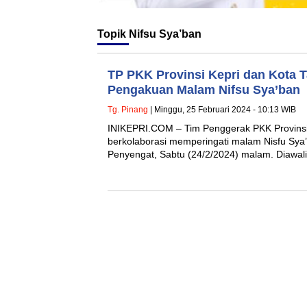
Topik
Nifsu Sya’ban
TP PKK Provinsi Kepri dan Kota 
Pengakuan Malam Nifsu Sya’ban
Tg. Pinang
| Minggu, 25 Februari 2024 - 10:13 WIB
INIKEPRI.COM – Tim Penggerak PKK Provinsi
berkolaborasi memperingati malam Nisfu Sya’
Penyengat, Sabtu (24/2/2024) malam. Diawa