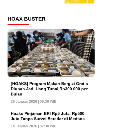
HOAX BUSTER
[HOAKS] Program Makan Bergizi Gratis
Diubah Jadi Uang Tunai Rp300.000 per
Bulan
29 Januari 2026 | 09:36 WIB
Hoaks Pinjaman BRI Rp5 Juta–Rp500
Juta Tanpa Survei Beredar di Medsos
14 Januari 2026 | 07:30 WIB