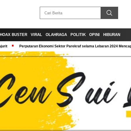
HOAX BUSTER
VIRAL
OLAHRAGA
POLITIK
OPINI
HIBURAN
urit
Perputaran Ekonomi Sektor Parekraf selama Lebaran 2024 Mencapa