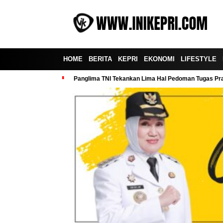
HOME
BERITA
KEPRI
EKONOMI
LIFESTYLE
Panglima TNI Tekankan Lima Hal Pedoman Tugas Praj