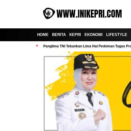
HOME
BERITA
KEPRI
EKONOMI
LIFESTYLE
Panglima TNI Tekankan Lima Hal Pedoman Tugas Praj