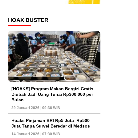
HOAX BUSTER
[HOAKS] Program Makan Bergizi Gratis
Diubah Jadi Uang Tunai Rp300.000 per
Bulan
29 Januari 2026 | 09:36 WIB
Hoaks Pinjaman BRI Rp5 Juta–Rp500
Juta Tanpa Survei Beredar di Medsos
14 Januari 2026 | 07:30 WIB