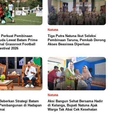
Natuna
 Perkuat Pembinaan
Tiga Putra Natuna Ikut Seleksi
Muda Lewat Batam Prime
Pembinaan Taruna, Pemkab Dorong
onal Grassroot Football
Akses Beasiswa Diperluas
estival 2026
Natuna
Beberkan Strategi Batam
Aksi Bangun Sehat Bersama Hadir
 Pembangunan di Hadapan
di Kelanga, Bupati Natuna Ajak
mai
Warga Tak Abai Cek Kesehatan