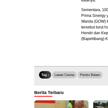
katanya.
Sementara, 100
Prima Sinergy 
Wanita (GOW) K
tersebut turut 
Hendri dan Ke
(Bapelitbang) 
Tag :
Lawan Corona
Pemko Batam
Berita Terbaru