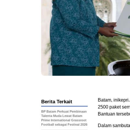
Batam, inikepr
Berita Terkait
2500 paket sem
BP Batam Perkuat Pembinaan
Bantuan terseb
Talenta Muda Lewat Batam
Prime International Grassroot
Football sebagai Festival 2026
Dalam sambutan