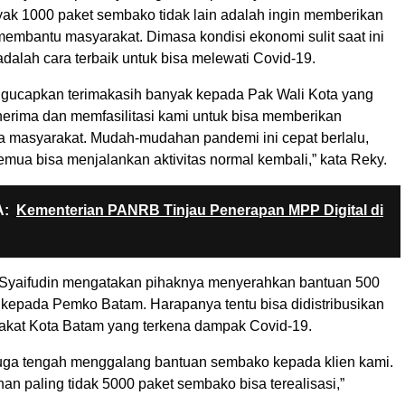
ak 1000 paket sembako tidak lain adalah ingin memberikan
membantu masyarakat. Dimasa kondisi ekonomi sulit saat ini
dalah cara terbaik untuk bisa melewati Covid-19.
gucapkan terimakasih banyak kepada Pak Wali Kota yang
rima dan memfasilitasi kami untuk bisa memberikan
da masyarakat. Mudah-mudahan pandemi ini cepat berlalu,
emua bisa menjalankan aktivitas normal kembali,” kata Reky.
:
Kementerian PANRB Tinjau Penerapan MPP Digital di
 Syaifudin mengatakan pihaknya menyerahkan bantuan 500
kepada Pemko Batam. Harapanya tentu bisa didistribusikan
kat Kota Batam yang terkena dampak Covid-19.
 juga tengah menggalang bantuan sembako kepada klien kami.
an paling tidak 5000 paket sembako bisa terealisasi,”