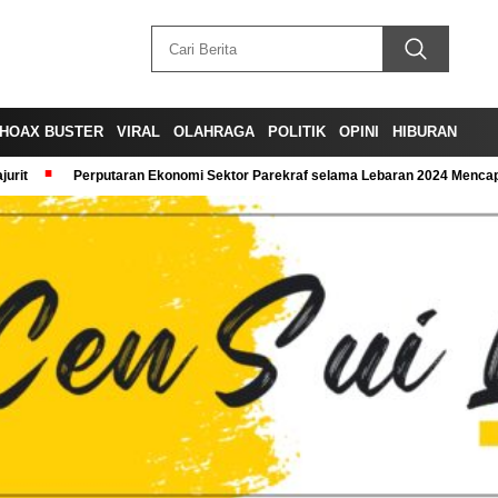
HOAX BUSTER
VIRAL
OLAHRAGA
POLITIK
OPINI
HIBURAN
urit
Perputaran Ekonomi Sektor Parekraf selama Lebaran 2024 Mencapa