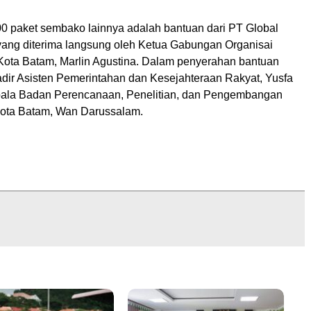
0 paket sembako lainnya adalah bantuan dari PT Global
yang diterima langsung oleh Ketua Gabungan Organisai
ota Batam, Marlin Agustina. Dalam penyerahan bantuan
hadir Asisten Pemerintahan dan Kesejahteraan Rakyat, Yusfa
pala Badan Perencanaan, Penelitian, dan Pengembangan
Kota Batam, Wan Darussalam.