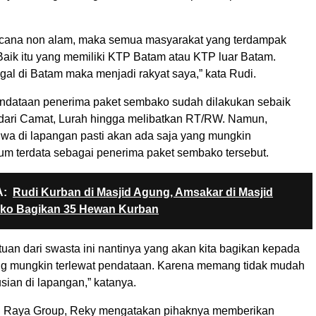
ncana non alam, maka semua masyarakat yang terdampak
Baik itu yang memiliki KTP Batam atau KTP luar Batam.
gal di Batam maka menjadi rakyat saya,” kata Rudi.
endataan penerima paket sembako sudah dilakukan sebaik
dari Camat, Lurah hingga melibatkan RT/RW. Namun,
hwa di lapangan pasti akan ada saja yang mungkin
um terdata sebagai penerima paket sembako tersebut.
:
Rudi Kurban di Masjid Agung, Amsakar di Masjid
mko Bagikan 35 Hewan Kurban
tuan dari swasta ini nantinya yang akan kita bagikan kepada
g mungkin terlewat pendataan. Karena memang tidak mudah
usian di lapangan,” katanya.
al Raya Group, Reky mengatakan pihaknya memberikan