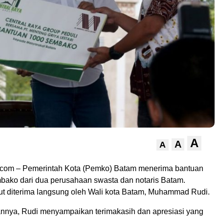
A
A
A
i.com –
Pemerintah Kota (Pemko) Batam menerima bantuan
bako dari dua perusahaan swasta dan notaris Batam.
ut diterima langsung oleh Wali kota Batam, Muhammad Rudi.
nya, Rudi menyampaikan terimakasih dan apresiasi yang