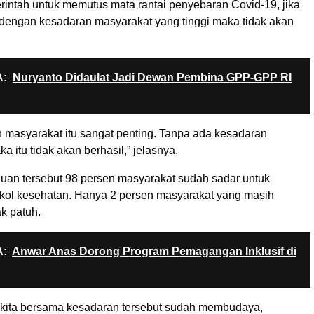
rintah untuk memutus mata rantai penyebaran Covid-19, jika
i dengan kesadaran masyarakat yang tinggi maka tidak akan
:
Nuryanto Didaulat Jadi Dewan Pembina GPP-GPP RI
n masyarakat itu sangat penting. Tanpa ada kesadaran
a itu tidak akan berhasil,” jelasnya.
tauan tersebut 98 persen masyarakat sudah sadar untuk
kol kesehatan. Hanya 2 persen masyarakat yang masih
ak patuh.
:
Anwar Anas Dorong Program Pemagangan Inklusif di
 kita bersama kesadaran tersebut sudah membudaya,