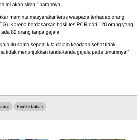
h ini akan sirna,” harapnya.
sakar meminta masyarakar terus waspada terhadap orang
OTG). Karena berdasarkan hasil tes PCR dari 128 orang yang
, ada 82 orang tanpa gejala.
jala itu sama seperti kita dalam keadaan sehat tidak
rena tidak menunjukkan tanda-tanda gejala pada umumnya,”
ormal
Pemko Batam