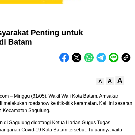
yarakat Penting untuk
di Batam
A
A
A
.com – Minggu (31/05), Wakil Wali Kota Batam, Amsakar
melakukan roadshow ke titik-titik keramaian. Kali ini sasaran
h Kecamatan Sagulung.
n di Sagulung didatangi Ketua Harian Gugus Tugas
anganan Covid-19 Kota Batam tersebut. Tujuannya yaitu