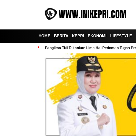
HOME
BERITA
KEPRI
EKONOMI
LIFESTYLE
Panglima TNI Tekankan Lima Hal Pedoman Tugas Praj