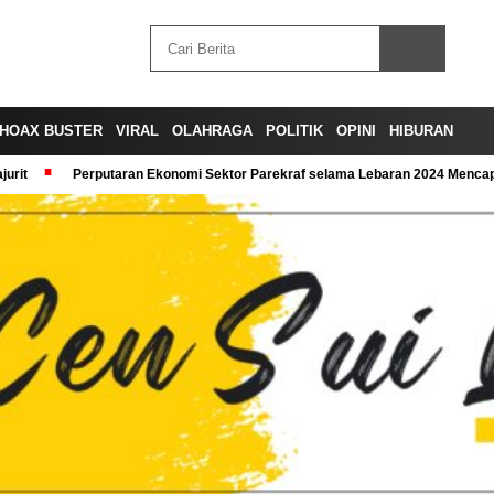
HOAX BUSTER
VIRAL
OLAHRAGA
POLITIK
OPINI
HIBURAN
urit
Perputaran Ekonomi Sektor Parekraf selama Lebaran 2024 Mencapa