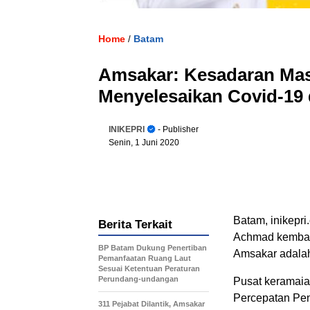
Home
Batam
/
Amsakar: Kesadaran Mas
Menyelesaikan Covid-19 
INIKEPRI
- Publisher
Senin, 1 Juni 2020
Batam, inikepri
Berita Terkait
Achmad kembali 
BP Batam Dukung Penertiban
Amsakar adala
Pemanfaatan Ruang Laut
Sesuai Ketentuan Peraturan
Perundang-undangan
Pusat keramaia
Percepatan Pen
311 Pejabat Dilantik, Amsakar