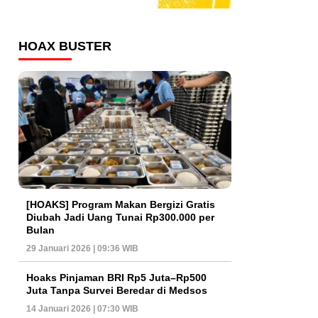
HOAX BUSTER
[HOAKS] Program Makan Bergizi Gratis
Diubah Jadi Uang Tunai Rp300.000 per
Bulan
29 Januari 2026 | 09:36 WIB
Hoaks Pinjaman BRI Rp5 Juta–Rp500
Juta Tanpa Survei Beredar di Medsos
14 Januari 2026 | 07:30 WIB