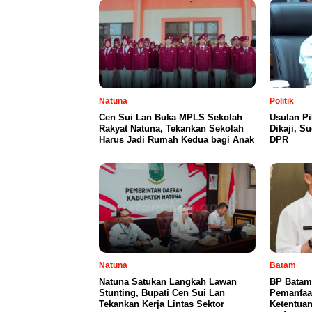
Natuna
Politik
Cen Sui Lan Buka MPLS Sekolah
Usulan Pi
Rakyat Natuna, Tekankan Sekolah
Dikaji, S
Harus Jadi Rumah Kedua bagi Anak
DPR
Natuna
Batam
Natuna Satukan Langkah Lawan
BP Batam
Stunting, Bupati Cen Sui Lan
Pemanfaa
Tekankan Kerja Lintas Sektor
Ketentuan