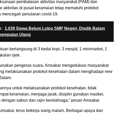
sanaan pembatasan aktivitas masyarakat (PAM) dan
aktivitas di pusat keramaian tetap mematuhi protokol
 mencegah penularan covid-19.
:
1.039 Siswa Belum Lolos SMP Negeri, Disdik Batam
nempatan Ulang
an berlangsung di 3 kedai kopi, 3 mesjid, 1 minimarket, 1
kalan ojek.
nakan pengeras suara, Amsakar mengedukasi masyarakat
ng melaksanakan protokol kesehatan dalam menghadapi new
 Batam.
nnya untuk melaksanakan protokol kesehatan, tidak
mpat keramaian, menjaga jarak, disiplin gunakan masker,
 dengan sabun dan rajin berolahraga,” pesan Amsakar.
msakar, terus bekerja siang malam. Berbagai upaya dan