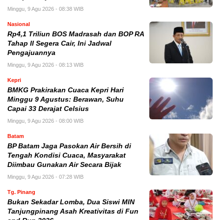
Minggu, 9 Agu 2026 - 08:38 WIB
Nasional
Rp4,1 Triliun BOS Madrasah dan BOP RA
Tahap II Segera Cair, Ini Jadwal
Pengajuannya
Minggu, 9 Agu 2026 - 08:13 WIB
Kepri
BMKG Prakirakan Cuaca Kepri Hari
Minggu 9 Agustus: Berawan, Suhu
Capai 33 Derajat Celsius
Minggu, 9 Agu 2026 - 08:00 WIB
Batam
BP Batam Jaga Pasokan Air Bersih di
Tengah Kondisi Cuaca, Masyarakat
Diimbau Gunakan Air Secara Bijak
Minggu, 9 Agu 2026 - 07:28 WIB
Tg. Pinang
Bukan Sekadar Lomba, Dua Siswi MIN
Tanjungpinang Asah Kreativitas di Fun