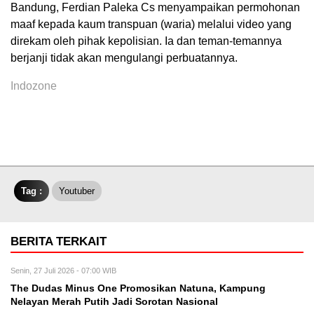
Bandung, Ferdian Paleka Cs menyampaikan permohonan
maaf kepada kaum transpuan (waria) melalui video yang
direkam oleh pihak kepolisian. Ia dan teman-temannya
berjanji tidak akan mengulangi perbuatannya.
Indozone
Tag :
Youtuber
BERITA TERKAIT
Senin, 27 Juli 2026 - 07:00 WIB
The Dudas Minus One Promosikan Natuna, Kampung
Nelayan Merah Putih Jadi Sorotan Nasional