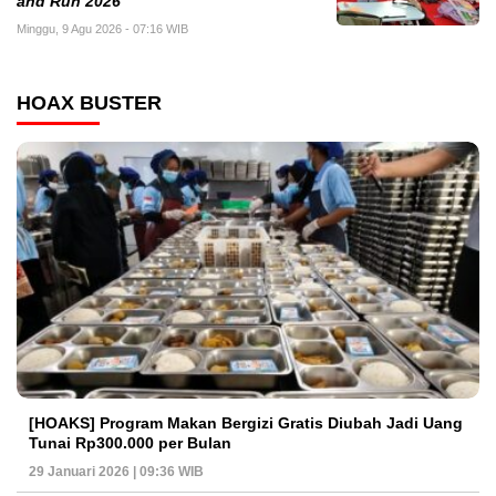
and Run 2026
Minggu, 9 Agu 2026 - 07:16 WIB
HOAX BUSTER
[HOAKS] Program Makan Bergizi Gratis Diubah Jadi Uang
Tunai Rp300.000 per Bulan
29 Januari 2026 | 09:36 WIB