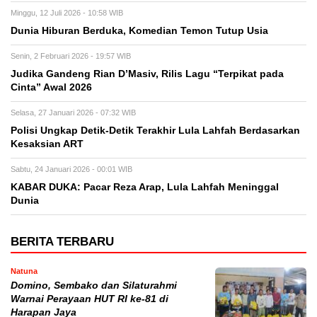
Minggu, 12 Juli 2026 - 10:58 WIB
Dunia Hiburan Berduka, Komedian Temon Tutup Usia
Senin, 2 Februari 2026 - 19:57 WIB
Judika Gandeng Rian D’Masiv, Rilis Lagu “Terpikat pada
Cinta” Awal 2026
Selasa, 27 Januari 2026 - 07:32 WIB
Polisi Ungkap Detik-Detik Terakhir Lula Lahfah Berdasarkan
Kesaksian ART
Sabtu, 24 Januari 2026 - 00:01 WIB
KABAR DUKA: Pacar Reza Arap, Lula Lahfah Meninggal
Dunia
BERITA TERBARU
Natuna
Domino, Sembako dan Silaturahmi
Warnai Perayaan HUT RI ke-81 di
Harapan Jaya