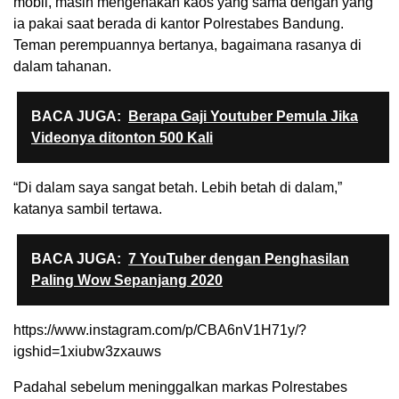
mobil, masih mengenakan kaos yang sama dengan yang
ia pakai saat berada di kantor Polrestabes Bandung.
Teman perempuannya bertanya, bagaimana rasanya di
dalam tahanan.
BACA JUGA:
Berapa Gaji Youtuber Pemula Jika
Videonya ditonton 500 Kali
“Di dalam saya sangat betah. Lebih betah di dalam,”
katanya sambil tertawa.
BACA JUGA:
7 YouTuber dengan Penghasilan
Paling Wow Sepanjang 2020
https://www.instagram.com/p/CBA6nV1H71y/?
igshid=1xiubw3zxauws
Padahal sebelum meninggalkan markas Polrestabes