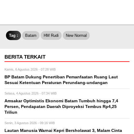
Tag :
Batam
HM Rudi
New Normal
BERITA TERKAIT
Kamis, 6 Agustus 2026 - 07:28 WIB
BP Batam Dukung Penertiban Pemanfaatan Ruang Laut
Sesuai Ketentuan Peraturan Perundang-undangan
Selasa, 4 Agustus 2026 - 07:34 WIB
Amsakar Optimistis Ekonomi Batam Tumbuh hingga 7,4
Persen, Pendapatan Daerah Diproyeksi Tembus Rp4,25
Triliun
Senin, 3 Agustus 2026 - 09:16 WIB
Lautan Manusia Warnai Kepri Bersholawat 3, Malam Cinta