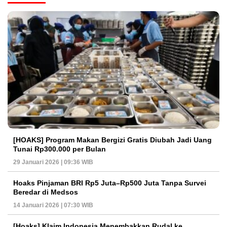
[HOAKS] Program Makan Bergizi Gratis Diubah Jadi Uang
Tunai Rp300.000 per Bulan
29 Januari 2026 | 09:36 WIB
Hoaks Pinjaman BRI Rp5 Juta–Rp500 Juta Tanpa Survei
Beredar di Medsos
14 Januari 2026 | 07:30 WIB
[Hoaks] Klaim Indonesia Menembakkan Rudal ke