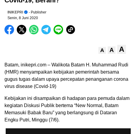
Covid-19, Berani?
INIKEPRI
- Publisher
Senin, 8 Juni 2020
A
A
A
Batam, inikepri.com – Walikota Batam H. Muhammad Rudi
(HMR) menyampaikan kebijakan pemerintah bersama
gugus tugas dalam upaya percepatan penanganan corona
virus disease (Covid-19)
Kebijakan ini disampaikan di hadapan para pemuda dalam
kegiatan Diskusi Publik bertema “New Normal, Batam
Memasuki Babak Baru” yang berlangsung di Dataran
Engku Putri, Minggu (7/6).