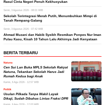
Rasul Cinta Negeri Penuh Kekhusyukan
Senin, 3 Agustus 2026 - 08:01 WIB
Sekolah Terintegrasi Merah Putih, Menumbuhkan Mimpi di
Tanah Rempang-Galang
Senin, 3 Agustus 2026 - 07:42 WIB
Ahmad Muzani dan Habib Syeikh Resmikan Ponpes Nur Iman
Pulau Kasu, Kisah 10 Tahun Lalu Akhirnya Jadi Kenyataan
BERITA TERBARU
Natuna
Cen Sui Lan Buka MPLS Sekolah Rakyat
Natuna, Tekankan Sekolah Harus Jadi
Rumah Kedua bagi Anak
Kamis, 6 Agu 2026 - 12:57 WIB
Politik
Usulan Pilkada Tanpa Wakil Layak
Dikaji, Sudah Dibahas Lintas Fraksi DPR
Kamis, 6 Agu 2026 - 12:03 WIB