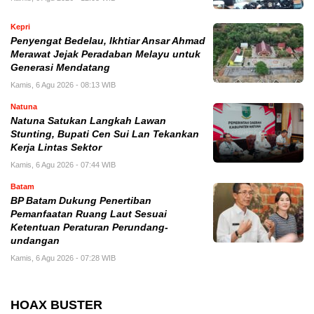
Kepri
Penyengat Bedelau, Ikhtiar Ansar Ahmad
Merawat Jejak Peradaban Melayu untuk
Generasi Mendatang
Kamis, 6 Agu 2026 - 08:13 WIB
Natuna
Natuna Satukan Langkah Lawan
Stunting, Bupati Cen Sui Lan Tekankan
Kerja Lintas Sektor
Kamis, 6 Agu 2026 - 07:44 WIB
Batam
BP Batam Dukung Penertiban
Pemanfaatan Ruang Laut Sesuai
Ketentuan Peraturan Perundang-
undangan
Kamis, 6 Agu 2026 - 07:28 WIB
HOAX BUSTER