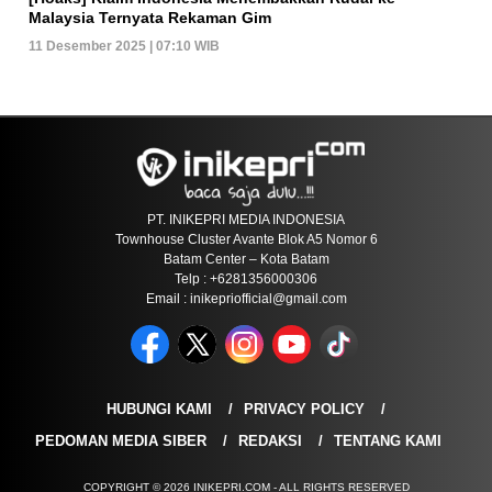
Malaysia Ternyata Rekaman Gim
11 Desember 2025 | 07:10 WIB
PT. INIKEPRI MEDIA INDONESIA
Townhouse Cluster Avante Blok A5 Nomor 6
Batam Center – Kota Batam
Telp : +6281356000306
Email : inikepriofficial@gmail.com
HUBUNGI KAMI
PRIVACY POLICY
PEDOMAN MEDIA SIBER
REDAKSI
TENTANG KAMI
COPYRIGHT © 2026 INIKEPRI.COM - ALL RIGHTS RESERVED