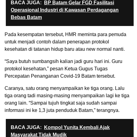
BACA JUGA:
BP Batam Gelar FGD Fasilitasi
Operasional Industri di Kawasan Perdagangan
Bebas Batam
Pada kesempatan tersebut, HMR meminta para pemuda
untuk menjadi contoh dalam penerapan protokol
kesehatan di tatanan hidup baru atau new normal nanti.
“Saya butuh sumbangsih kalian jadi guru hari ini. Guru
protokol kesehatan,” pesan Ketua Gugus Tugas
Percepatan Penanganan Covid-19 Batam tersebut.
Caranya, satu orang menyampaikan ke tiga orang. Lalu
tiga orang tadi masing-masing menyampaikan lagi ke tiga
orang lain. “Sampai tujuh tingkat saja sudah sampai
informasi ini ke 1,3 juta penduduk Batam,” terangnya.
BACA JUGA:
Kompol Yunita Kembali Ajak
Masyarakat Tidak Mudik