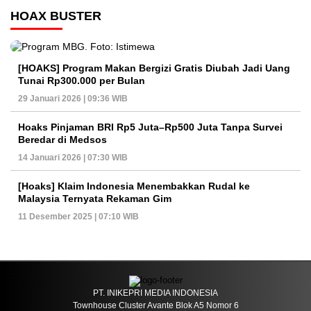
HOAX BUSTER
[HOAKS] Program Makan Bergizi Gratis Diubah Jadi Uang
Tunai Rp300.000 per Bulan
29 Januari 2026 | 09:36 WIB
Hoaks Pinjaman BRI Rp5 Juta–Rp500 Juta Tanpa Survei
Beredar di Medsos
14 Januari 2026 | 07:30 WIB
[Hoaks] Klaim Indonesia Menembakkan Rudal ke
Malaysia Ternyata Rekaman Gim
11 Desember 2025 | 07:10 WIB
PT. INIKEPRI MEDIA INDONESIA
Townhouse Cluster Avante Blok A5 Nomor 6