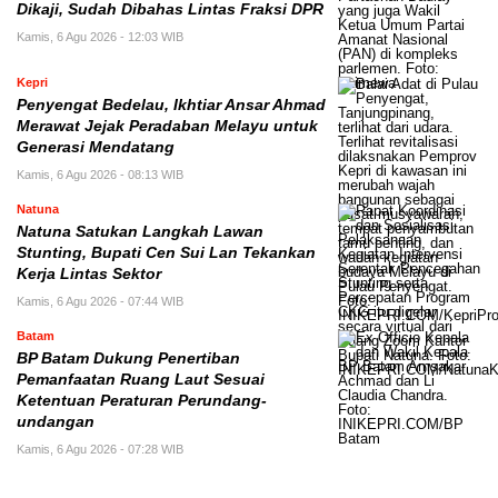
Dikaji, Sudah Dibahas Lintas Fraksi DPR
Kamis, 6 Agu 2026 - 12:03 WIB
Kepri
Penyengat Bedelau, Ikhtiar Ansar Ahmad
Merawat Jejak Peradaban Melayu untuk
Generasi Mendatang
Kamis, 6 Agu 2026 - 08:13 WIB
Natuna
Natuna Satukan Langkah Lawan
Stunting, Bupati Cen Sui Lan Tekankan
Kerja Lintas Sektor
Kamis, 6 Agu 2026 - 07:44 WIB
Batam
BP Batam Dukung Penertiban
Pemanfaatan Ruang Laut Sesuai
Ketentuan Peraturan Perundang-
undangan
Kamis, 6 Agu 2026 - 07:28 WIB