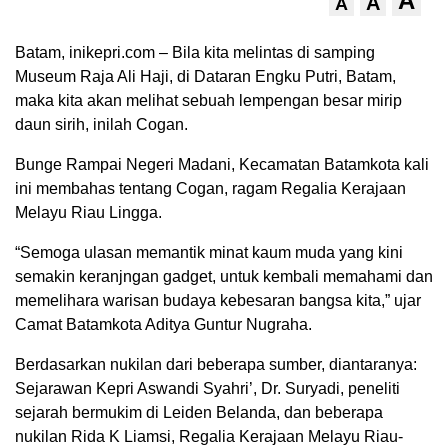
A
A
A
Batam, inikepri.com – Bila kita melintas di samping
Museum Raja Ali Haji, di Dataran Engku Putri, Batam,
maka kita akan melihat sebuah lempengan besar mirip
daun sirih, inilah Cogan.
Bunge Rampai Negeri Madani, Kecamatan Batamkota kali
ini membahas tentang Cogan, ragam Regalia Kerajaan
Melayu Riau Lingga.
“Semoga ulasan memantik minat kaum muda yang kini
semakin keranjngan gadget, untuk kembali memahami dan
memelihara warisan budaya kebesaran bangsa kita,” ujar
Camat Batamkota Aditya Guntur Nugraha.
Berdasarkan nukilan dari beberapa sumber, diantaranya:
Sejarawan Kepri Aswandi Syahri’, Dr. Suryadi, peneliti
sejarah bermukim di Leiden Belanda, dan beberapa
nukilan Rida K Liamsi, Regalia Kerajaan Melayu Riau-