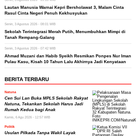
Lautan Manusia Warnai Kepri Bersholawat 3, Malam Cinta
Rasul Cinta Negeri Penuh Kekhusyukan
Senin, 3 Agustus 2026 - 08:01 WIB
Sekolah Terintegrasi Merah Putih, Menumbuhkan Mimpi di
Tanah Rempang-Galang
Senin, 3 Agustus 2026 - 07:42 WIB
Ahmad Muzani dan Habib Syeikh Resmikan Ponpes Nur Iman
Pulau Kasu, Kisah 10 Tahun Lalu Akhirnya Jadi Kenyataan
BERITA TERBARU
Natuna
Cen Sui Lan Buka MPLS Sekolah Rakyat
Natuna, Tekankan Sekolah Harus Jadi
Rumah Kedua bagi Anak
Kamis, 6 Agu 2026 - 12:57 WIB
Politik
Usulan Pilkada Tanpa Wakil Layak