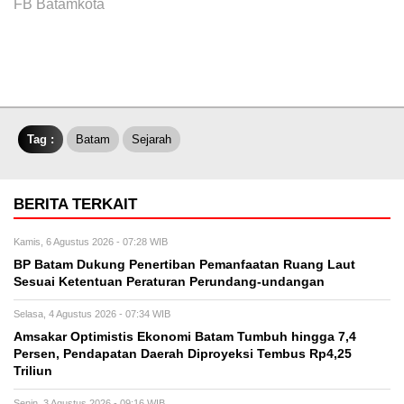
FB Batamkota
Tag :
Batam
Sejarah
BERITA TERKAIT
Kamis, 6 Agustus 2026 - 07:28 WIB
BP Batam Dukung Penertiban Pemanfaatan Ruang Laut
Sesuai Ketentuan Peraturan Perundang-undangan
Selasa, 4 Agustus 2026 - 07:34 WIB
Amsakar Optimistis Ekonomi Batam Tumbuh hingga 7,4
Persen, Pendapatan Daerah Diproyeksi Tembus Rp4,25
Triliun
Senin, 3 Agustus 2026 - 09:16 WIB