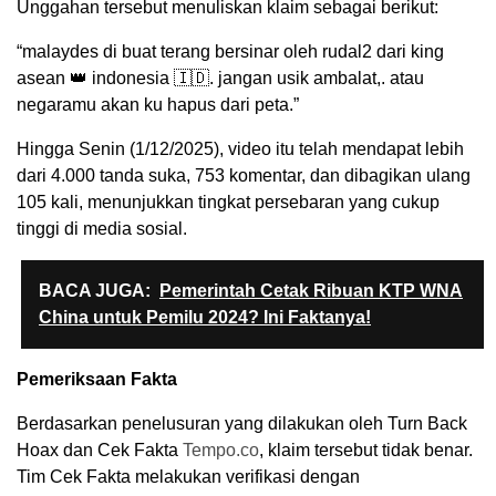
Unggahan tersebut menuliskan klaim sebagai berikut:
“malaydes di buat terang bersinar oleh rudal2 dari king
asean 👑 indonesia 🇮🇩. jangan usik ambalat,. atau
negaramu akan ku hapus dari peta.”
Hingga Senin (1/12/2025), video itu telah mendapat lebih
dari 4.000 tanda suka, 753 komentar, dan dibagikan ulang
105 kali, menunjukkan tingkat persebaran yang cukup
tinggi di media sosial.
BACA JUGA:
Pemerintah Cetak Ribuan KTP WNA
China untuk Pemilu 2024? Ini Faktanya!
Pemeriksaan Fakta
Berdasarkan penelusuran yang dilakukan oleh Turn Back
Hoax dan Cek Fakta
Tempo.co
, klaim tersebut tidak benar.
Tim Cek Fakta melakukan verifikasi dengan