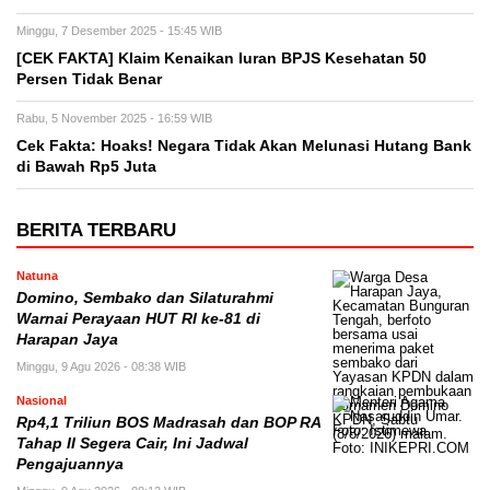
Minggu, 7 Desember 2025 - 15:45 WIB
[CEK FAKTA] Klaim Kenaikan Iuran BPJS Kesehatan 50
Persen Tidak Benar
Rabu, 5 November 2025 - 16:59 WIB
Cek Fakta: Hoaks! Negara Tidak Akan Melunasi Hutang Bank
di Bawah Rp5 Juta
BERITA TERBARU
Natuna
Domino, Sembako dan Silaturahmi
Warnai Perayaan HUT RI ke-81 di
Harapan Jaya
Minggu, 9 Agu 2026 - 08:38 WIB
Nasional
Rp4,1 Triliun BOS Madrasah dan BOP RA
Tahap II Segera Cair, Ini Jadwal
Pengajuannya