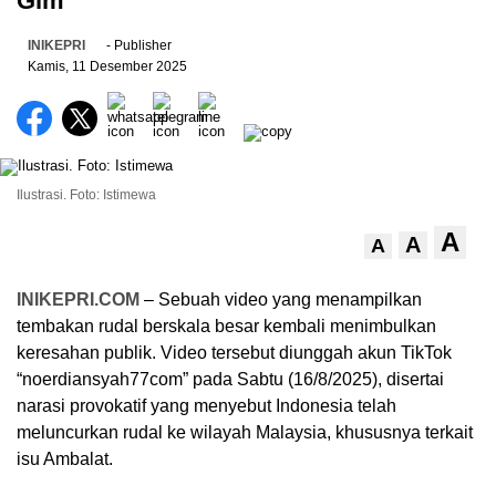
Gim
INIKEPRI
- Publisher
Kamis, 11 Desember 2025
Ilustrasi. Foto: Istimewa
A
A
A
INIKEPRI.COM
– Sebuah video yang menampilkan
tembakan rudal berskala besar kembali menimbulkan
keresahan publik. Video tersebut diunggah akun TikTok
“noerdiansyah77com” pada Sabtu (16/8/2025), disertai
narasi provokatif yang menyebut Indonesia telah
meluncurkan rudal ke wilayah Malaysia, khususnya terkait
isu Ambalat.