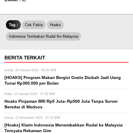
Tag :
Cek Fakta
Hoaks
Indonesia Tembakan Rudal Ke Malaysia
BERITA TERKAIT
Kamis, 29 Januari 2026 - 09:36 WIB
[HOAKS] Program Makan Bergizi Gratis Diubah Jadi Uang
Tunai Rp300.000 per Bulan
Rabu, 14 Januari 2026 - 07:30 WIB
Hoaks Pinjaman BRI Rp5 Juta–Rp500 Juta Tanpa Survei
Beredar di Medsos
Kamis, 11 Desember 2025 - 07:10 WIB
[Hoaks] Klaim Indonesia Menembakkan Rudal ke Malaysia
Ternyata Rekaman Gim