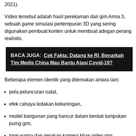
2021).
Video tersebut adalah hasil perekaman dari gim Arma 3,
sebuah game simulasi pertempuran 3D yang sering
digunakan pembuat konten untuk membuat adegan perang
realistis.
BACA JUGA:
Cek Fakta: Datang ke RI, Benarkah
Tim Medis China Mau Bantu Atasi Covid-19?
Beberapa elemen identik yang ditemukan antara lain:
pola peluncuran rudal,
efek cahaya ledakan kekuningan,
model bangunan yang hancur dalam bentuk tumpukan
puing gim,
tone warna dan gerakan kamera khas video gim.