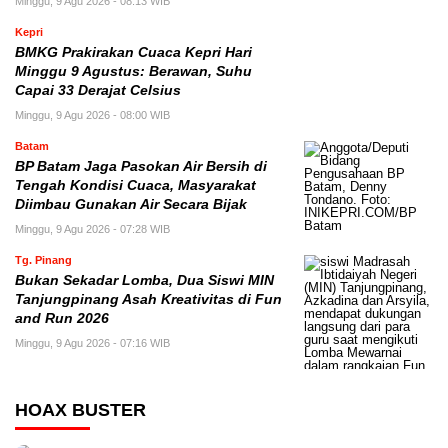
Minggu, 9 Agu 2026 - 08:13 WIB
Kepri
BMKG Prakirakan Cuaca Kepri Hari
Minggu 9 Agustus: Berawan, Suhu
Capai 33 Derajat Celsius
Minggu, 9 Agu 2026 - 08:00 WIB
Batam
BP Batam Jaga Pasokan Air Bersih di
Tengah Kondisi Cuaca, Masyarakat
Diimbau Gunakan Air Secara Bijak
Minggu, 9 Agu 2026 - 07:28 WIB
Tg. Pinang
Bukan Sekadar Lomba, Dua Siswi MIN
Tanjungpinang Asah Kreativitas di Fun
and Run 2026
Minggu, 9 Agu 2026 - 07:16 WIB
HOAX BUSTER