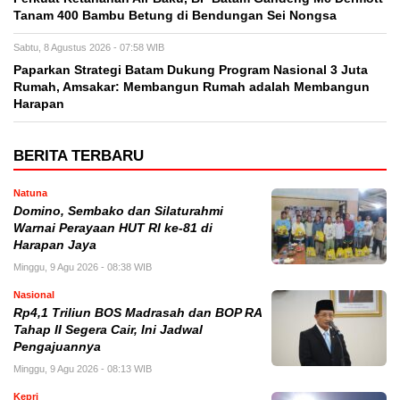
Tanam 400 Bambu Betung di Bendungan Sei Nongsa
Sabtu, 8 Agustus 2026 - 07:58 WIB
Paparkan Strategi Batam Dukung Program Nasional 3 Juta
Rumah, Amsakar: Membangun Rumah adalah Membangun
Harapan
BERITA TERBARU
Natuna
Domino, Sembako dan Silaturahmi
Warnai Perayaan HUT RI ke-81 di
Harapan Jaya
Minggu, 9 Agu 2026 - 08:38 WIB
Nasional
Rp4,1 Triliun BOS Madrasah dan BOP RA
Tahap II Segera Cair, Ini Jadwal
Pengajuannya
Minggu, 9 Agu 2026 - 08:13 WIB
Kepri