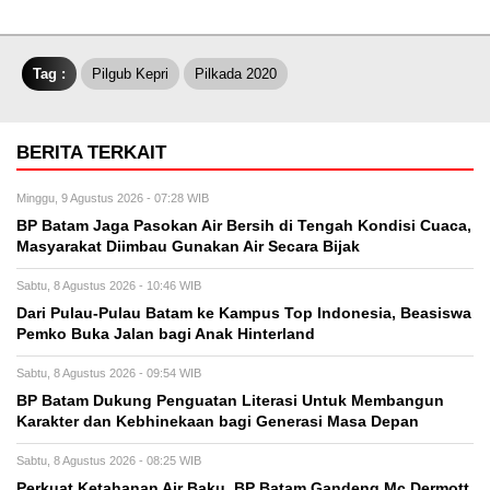
Tag :
Pilgub Kepri
Pilkada 2020
BERITA TERKAIT
Minggu, 9 Agustus 2026 - 07:28 WIB
BP Batam Jaga Pasokan Air Bersih di Tengah Kondisi Cuaca,
Masyarakat Diimbau Gunakan Air Secara Bijak
Sabtu, 8 Agustus 2026 - 10:46 WIB
Dari Pulau-Pulau Batam ke Kampus Top Indonesia, Beasiswa
Pemko Buka Jalan bagi Anak Hinterland
Sabtu, 8 Agustus 2026 - 09:54 WIB
BP Batam Dukung Penguatan Literasi Untuk Membangun
Karakter dan Kebhinekaan bagi Generasi Masa Depan
Sabtu, 8 Agustus 2026 - 08:25 WIB
Perkuat Ketahanan Air Baku, BP Batam Gandeng Mc Dermott