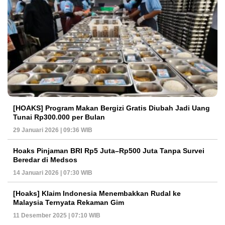
[HOAKS] Program Makan Bergizi Gratis Diubah Jadi Uang
Tunai Rp300.000 per Bulan
29 Januari 2026 | 09:36 WIB
Hoaks Pinjaman BRI Rp5 Juta–Rp500 Juta Tanpa Survei
Beredar di Medsos
14 Januari 2026 | 07:30 WIB
[Hoaks] Klaim Indonesia Menembakkan Rudal ke
Malaysia Ternyata Rekaman Gim
11 Desember 2025 | 07:10 WIB