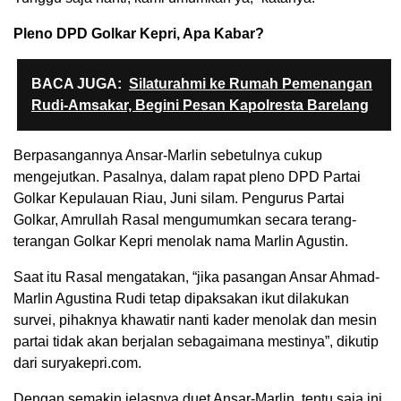
Pleno DPD Golkar Kepri, Apa Kabar?
BACA JUGA:
Silaturahmi ke Rumah Pemenangan
Rudi-Amsakar, Begini Pesan Kapolresta Barelang
Berpasangannya Ansar-Marlin sebetulnya cukup
mengejutkan. Pasalnya, dalam rapat pleno DPD Partai
Golkar Kepulauan Riau, Juni silam. Pengurus Partai
Golkar, Amrullah Rasal mengumumkan secara terang-
terangan Golkar Kepri menolak nama Marlin Agustin.
Saat itu Rasal mengatakan, “jika pasangan Ansar Ahmad-
Marlin Agustina Rudi tetap dipaksakan ikut dilakukan
survei, pihaknya khawatir nanti kader menolak dan mesin
partai tidak akan berjalan sebagaimana mestinya”, dikutip
dari suryakepri.com.
Dengan semakin jelasnya duet Ansar-Marlin, tentu saja ini