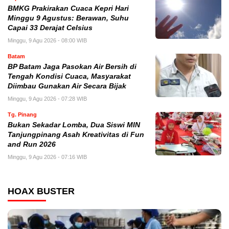
BMKG Prakirakan Cuaca Kepri Hari
Minggu 9 Agustus: Berawan, Suhu
Capai 33 Derajat Celsius
Minggu, 9 Agu 2026 - 08:00 WIB
Batam
BP Batam Jaga Pasokan Air Bersih di
Tengah Kondisi Cuaca, Masyarakat
Diimbau Gunakan Air Secara Bijak
Minggu, 9 Agu 2026 - 07:28 WIB
Tg. Pinang
Bukan Sekadar Lomba, Dua Siswi MIN
Tanjungpinang Asah Kreativitas di Fun
and Run 2026
Minggu, 9 Agu 2026 - 07:16 WIB
HOAX BUSTER