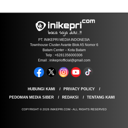
PT. INIKEPRI MEDIA INDONESIA
Townhouse Cluster Avante Blok A5 Nomor 6
Batam Center – Kota Batam
Telp : +6281356000306
Email : inikepriofficial@gmail.com
HUBUNGI KAMI
PRIVACY POLICY
PEDOMAN MEDIA SIBER
REDAKSI
TENTANG KAMI
COPYRIGHT © 2026 INIKEPRI.COM - ALL RIGHTS RESERVED