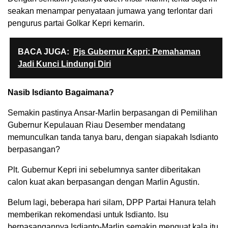
seakan menampar penyataan jumawa yang terlontar dari
pengurus partai Golkar Kepri kemarin.
BACA JUGA:
Pjs Gubernur Kepri: Pemahaman
Jadi Kunci Lindungi Diri
Nasib Isdianto Bagaimana?
Semakin pastinya Ansar-Marlin berpasangan di Pemilihan
Gubernur Kepulauan Riau Desember mendatang
memunculkan tanda tanya baru, dengan siapakah Isdianto
berpasangan?
Plt. Gubernur Kepri ini sebelumnya santer diberitakan
calon kuat akan berpasangan dengan Marlin Agustin.
Belum lagi, beberapa hari silam, DPP Partai Hanura telah
memberikan rekomendasi untuk Isdianto. Isu
berpasangannya Isdianto-Marlin semakin menguat kala itu,