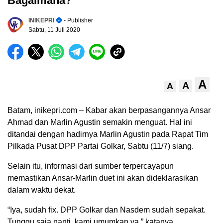
Bagaimana?
INIKEPRI
- Publisher
Sabtu, 11 Juli 2020
A
A
A
Batam, inikepri.com – Kabar akan berpasangannya Ansar
Ahmad dan Marlin Agustin semakin menguat. Hal ini
ditandai dengan hadirnya Marlin Agustin pada Rapat Tim
Pilkada Pusat DPP Partai Golkar, Sabtu (11/7) siang.
Selain itu, informasi dari sumber terpercayapun
memastikan Ansar-Marlin duet ini akan dideklarasikan
dalam waktu dekat.
“Iya, sudah fix. DPP Golkar dan Nasdem sudah sepakat.
Tunggu saja nanti, kami umumkan ya,” katanya.