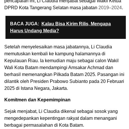
pencapaian ini, Li Claudia menjabat sebagai Wakil Ketua
DPRD Kota Tangerang Selatan masa jabatan
2019–2024
.
BACA JUGA:
Kalau Bisa Kirim Rilis, Mengapa
Harus Undang Media?
Setelah menyelesaikan masa jabatannya, Li Claudia
memutuskan kembali ke kampung halamannya di
Kepulauan Riau. Ia kemudian maju sebagai calon Wakil
Wali Kota Batam mendampingi Amsakar Achmad dan
berhasil memenangkan Pilkada Batam 2025. Pasangan ini
dilantik oleh Presiden Prabowo Subianto pada 20 Februari
2025 di Istana Negara, Jakarta.
Komitmen dan Kepemimpinan
Sejak menjabat, Li Claudia dikenal sebagai sosok yang
mengedepankan kepentingan rakyat dalam menangani
berbagai permasalahan di Kota Batam.