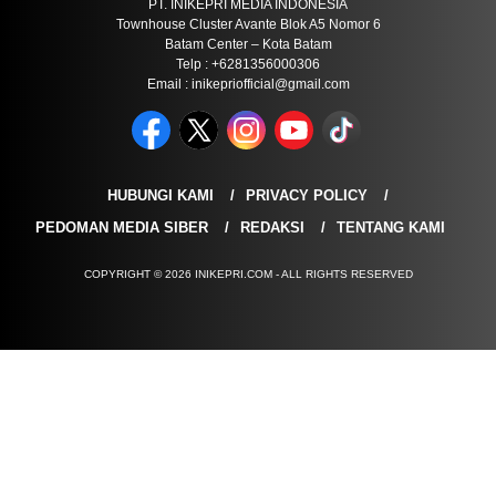
PT. INIKEPRI MEDIA INDONESIA
Townhouse Cluster Avante Blok A5 Nomor 6
Batam Center – Kota Batam
Telp : +6281356000306
Email : inikepriofficial@gmail.com
HUBUNGI KAMI
PRIVACY POLICY
PEDOMAN MEDIA SIBER
REDAKSI
TENTANG KAMI
COPYRIGHT © 2026 INIKEPRI.COM - ALL RIGHTS RESERVED