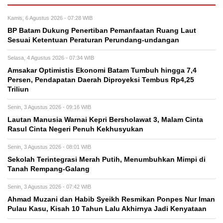
Kamis, 6 Agustus 2026 - 07:28 WIB
BP Batam Dukung Penertiban Pemanfaatan Ruang Laut
Sesuai Ketentuan Peraturan Perundang-undangan
Selasa, 4 Agustus 2026 - 07:34 WIB
Amsakar Optimistis Ekonomi Batam Tumbuh hingga 7,4
Persen, Pendapatan Daerah Diproyeksi Tembus Rp4,25
Triliun
Senin, 3 Agustus 2026 - 09:16 WIB
Lautan Manusia Warnai Kepri Bersholawat 3, Malam Cinta
Rasul Cinta Negeri Penuh Kekhusyukan
Senin, 3 Agustus 2026 - 08:01 WIB
Sekolah Terintegrasi Merah Putih, Menumbuhkan Mimpi di
Tanah Rempang-Galang
Senin, 3 Agustus 2026 - 07:42 WIB
Ahmad Muzani dan Habib Syeikh Resmikan Ponpes Nur Iman
Pulau Kasu, Kisah 10 Tahun Lalu Akhirnya Jadi Kenyataan