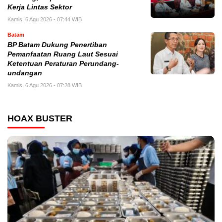
Kerja Lintas Sektor
Kamis, 6 Agu 2026 - 07:44 WIB
Batam
BP Batam Dukung Penertiban
Pemanfaatan Ruang Laut Sesuai
Ketentuan Peraturan Perundang-
undangan
Kamis, 6 Agu 2026 - 07:28 WIB
HOAX BUSTER