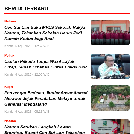
BERITA TERBARU
Natuna
Cen Sui Lan Buka MPLS Sekolah Rakyat
Natuna, Tekankan Sekolah Harus Jadi
Rumah Kedua bagi Anak
Kamis, 6 Agu 2026 - 12:57 WIB
Politik
Usulan Pilkada Tanpa Wakil Layak
Dikaji, Sudah Dibahas Lintas Fraksi DPR
Kamis, 6 Agu 2026 - 12:03 WIB
Kepri
Penyengat Bedelau, Ikhtiar Ansar Ahmad
Merawat Jejak Peradaban Melayu untuk
Generasi Mendatang
Kamis, 6 Agu 2026 - 08:13 WIB
Natuna
Natuna Satukan Langkah Lawan
Stunting, Bupati Cen Sui Lan Tekankan