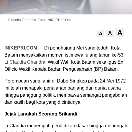
Li Claudia Chandra. Foto: INIKEPRI.COM
A
A
A
INIKEPRI.COM
— Di penghujung Mei yang teduh, Kota
Batam menyaksikan momen istimewa: ulang tahun ke-53
Li Claudia Chandra
, Wakil Wali Kota Batam sekaligus Ex
Officio Wakil Kepala Badan Pengusahaan (BP) Batam.
Perempuan yang lahir di Dabo Singkep pada 24 Mei 1972
ini telah menapaki perjalanan panjang dari dunia usaha
hingga panggung politik, membawa semangat pengabdian
dan kasih bagi kota yang dicintainya.
Jejak Langkah Seorang Srikandi
Li Claudia menempuh pendidikan dasar hingga menengah