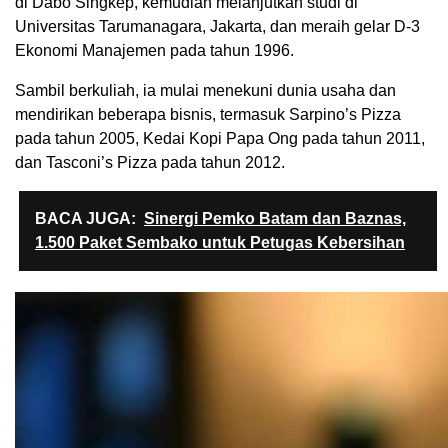
di Dabo Singkep, kemudian melanjutkan studi di
Universitas Tarumanagara, Jakarta, dan meraih gelar D-3
Ekonomi Manajemen pada tahun 1996.
Sambil berkuliah, ia mulai menekuni dunia usaha dan
mendirikan beberapa bisnis, termasuk Sarpino’s Pizza
pada tahun 2005, Kedai Kopi Papa Ong pada tahun 2011,
dan Tasconi’s Pizza pada tahun 2012.
BACA JUGA:
Sinergi Pemko Batam dan Baznas,
1.500 Paket Sembako untuk Petugas Kebersihan