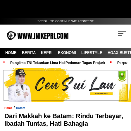
SCROLL TO CONTINUE WITH CONTENT
HOME
BERITA
KEPRI
EKONOMI
LIFESTYLE
HOAX BUST
Panglima TNI Tekankan Lima Hal Pedoman Tugas Prajurit
Perputa
/
Home
Batam
Dari Makkah ke Batam: Rindu Terbayar,
Ibadah Tuntas, Hati Bahagia