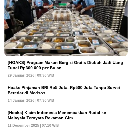
[HOAKS] Program Makan Bergizi Gratis Diubah Jadi Uang
Tunai Rp300.000 per Bulan
29 Januari 2026 | 09:36 WIB
Hoaks Pinjaman BRI Rp5 Juta–Rp500 Juta Tanpa Survei
Beredar di Medsos
14 Januari 2026 | 07:30 WIB
[Hoaks] Klaim Indonesia Menembakkan Rudal ke
Malaysia Ternyata Rekaman Gim
11 Desember 2025 | 07:10 WIB