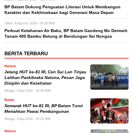
BP Batam Dukung Penguatan Literasi Untuk Membangun
Karakter dan Kebhinekaan bagi Generasi Masa Depan
Sabtu, 8 Agustus 2026 - 08:25 WIB
Perkuat Ketahanan Air Baku, BP Batam Gandeng Mc Dermott
Tanam 400 Bambu Betung di Bendungan Sei Nongsa
BERITA TERBARU
Natuna
Jelang HUT ke-81 RI, Cen Sui Lan Tinjau
Latihan Paskibraka Natuna, Pesan Jaga
Disiplin dan Kesehatan
Minggu, 9 Agu 2026 - 20:38 WIB
Batam
Semarak HUT ke-81 RI, BP Batam Turut
Meriahkan Pawai Pembangunan
Minggu, 9 Agu 2026 - 14:16 WIB
Natuna