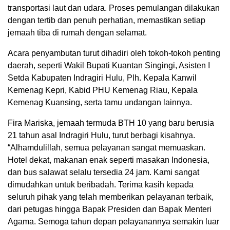
transportasi laut dan udara. Proses pemulangan dilakukan
dengan tertib dan penuh perhatian, memastikan setiap
jemaah tiba di rumah dengan selamat.
Acara penyambutan turut dihadiri oleh tokoh-tokoh penting
daerah, seperti Wakil Bupati Kuantan Singingi, Asisten I
Setda Kabupaten Indragiri Hulu, Plh. Kepala Kanwil
Kemenag Kepri, Kabid PHU Kemenag Riau, Kepala
Kemenag Kuansing, serta tamu undangan lainnya.
Fira Mariska, jemaah termuda BTH 10 yang baru berusia
21 tahun asal Indragiri Hulu, turut berbagi kisahnya.
“Alhamdulillah, semua pelayanan sangat memuaskan.
Hotel dekat, makanan enak seperti masakan Indonesia,
dan bus salawat selalu tersedia 24 jam. Kami sangat
dimudahkan untuk beribadah. Terima kasih kepada
seluruh pihak yang telah memberikan pelayanan terbaik,
dari petugas hingga Bapak Presiden dan Bapak Menteri
Agama. Semoga tahun depan pelayanannya semakin luar