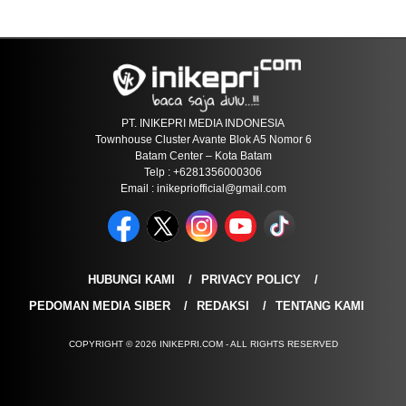
PT. INIKEPRI MEDIA INDONESIA
Townhouse Cluster Avante Blok A5 Nomor 6
Batam Center – Kota Batam
Telp : +6281356000306
Email : inikepriofficial@gmail.com
HUBUNGI KAMI
PRIVACY POLICY
PEDOMAN MEDIA SIBER
REDAKSI
TENTANG KAMI
COPYRIGHT © 2026 INIKEPRI.COM - ALL RIGHTS RESERVED