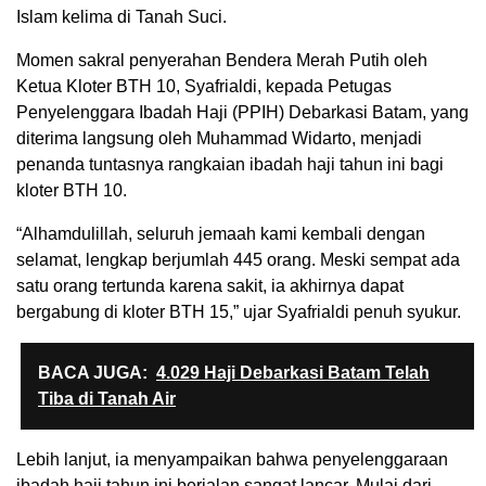
Islam kelima di Tanah Suci.
Momen sakral penyerahan Bendera Merah Putih oleh
Ketua Kloter BTH 10, Syafrialdi, kepada Petugas
Penyelenggara Ibadah Haji (PPIH) Debarkasi Batam, yang
diterima langsung oleh Muhammad Widarto, menjadi
penanda tuntasnya rangkaian ibadah haji tahun ini bagi
kloter BTH 10.
“Alhamdulillah, seluruh jemaah kami kembali dengan
selamat, lengkap berjumlah 445 orang. Meski sempat ada
satu orang tertunda karena sakit, ia akhirnya dapat
bergabung di kloter BTH 15,” ujar Syafrialdi penuh syukur.
BACA JUGA:
4.029 Haji Debarkasi Batam Telah
Tiba di Tanah Air
Lebih lanjut, ia menyampaikan bahwa penyelenggaraan
ibadah haji tahun ini berjalan sangat lancar. Mulai dari