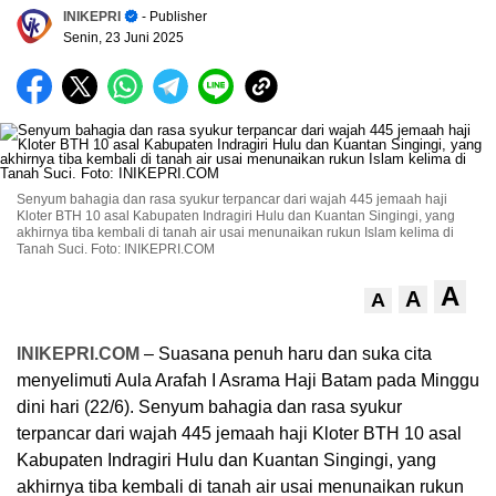
INIKEPRI
- Publisher
Senin, 23 Juni 2025
Senyum bahagia dan rasa syukur terpancar dari wajah 445 jemaah haji
Kloter BTH 10 asal Kabupaten Indragiri Hulu dan Kuantan Singingi, yang
akhirnya tiba kembali di tanah air usai menunaikan rukun Islam kelima di
Tanah Suci. Foto: INIKEPRI.COM
A
A
A
INIKEPRI.COM
– Suasana penuh haru dan suka cita
menyelimuti Aula Arafah I Asrama Haji Batam pada Minggu
dini hari (22/6). Senyum bahagia dan rasa syukur
terpancar dari wajah 445 jemaah haji Kloter BTH 10 asal
Kabupaten Indragiri Hulu dan Kuantan Singingi, yang
akhirnya tiba kembali di tanah air usai menunaikan rukun