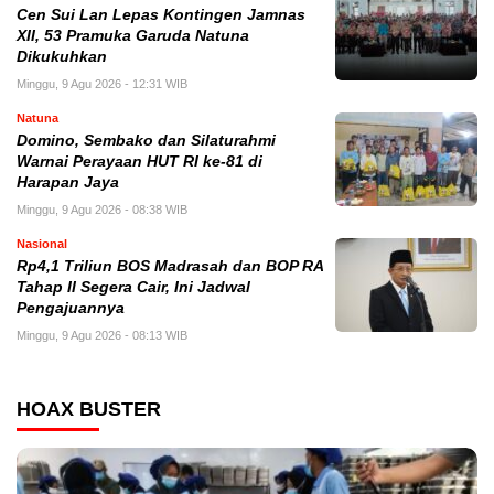
Cen Sui Lan Lepas Kontingen Jamnas
XII, 53 Pramuka Garuda Natuna
Dikukuhkan
Minggu, 9 Agu 2026 - 12:31 WIB
Natuna
Domino, Sembako dan Silaturahmi
Warnai Perayaan HUT RI ke-81 di
Harapan Jaya
Minggu, 9 Agu 2026 - 08:38 WIB
Nasional
Rp4,1 Triliun BOS Madrasah dan BOP RA
Tahap II Segera Cair, Ini Jadwal
Pengajuannya
Minggu, 9 Agu 2026 - 08:13 WIB
HOAX BUSTER