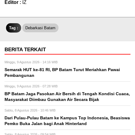
Editor :
IZ
Tag :
Debarkasi Batam
BERITA TERKAIT
Minggu, 9 Agustus 2026 - 14:16 WIB
Semarak HUT ke-81 RI, BP Batam Turut Meriahkan Pawai
Pembangunan
Minggu, 9 Agustus 2026 - 07:28 WIB
BP Batam Jaga Pasokan Air Bersih di Tengah Kondisi Cuaca,
Masyarakat Diimbau Gunakan Air Secara Bijak
Sabtu, 8 Agustus 2026 - 10:46 WIB
Dari Pulau-Pulau Batam ke Kampus Top Indonesia, Beasiswa
Pemko Buka Jalan bagi Anak Hinterland
Sabtu, 8 Agustus 2026 - 09:54 WIB