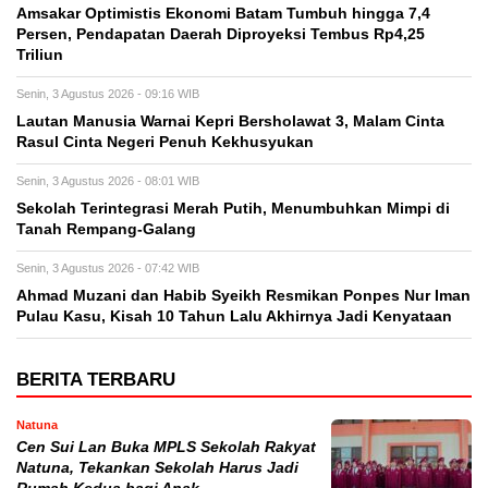
Amsakar Optimistis Ekonomi Batam Tumbuh hingga 7,4
Persen, Pendapatan Daerah Diproyeksi Tembus Rp4,25
Triliun
Senin, 3 Agustus 2026 - 09:16 WIB
Lautan Manusia Warnai Kepri Bersholawat 3, Malam Cinta
Rasul Cinta Negeri Penuh Kekhusyukan
Senin, 3 Agustus 2026 - 08:01 WIB
Sekolah Terintegrasi Merah Putih, Menumbuhkan Mimpi di
Tanah Rempang-Galang
Senin, 3 Agustus 2026 - 07:42 WIB
Ahmad Muzani dan Habib Syeikh Resmikan Ponpes Nur Iman
Pulau Kasu, Kisah 10 Tahun Lalu Akhirnya Jadi Kenyataan
BERITA TERBARU
Natuna
Cen Sui Lan Buka MPLS Sekolah Rakyat
Natuna, Tekankan Sekolah Harus Jadi