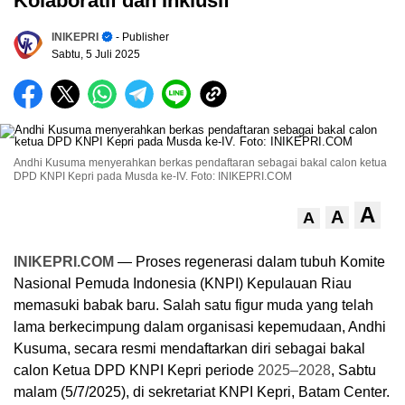
Kolaboratif dan Inklusif
INIKEPRI
- Publisher
Sabtu, 5 Juli 2025
Andhi Kusuma menyerahkan berkas pendaftaran sebagai bakal calon ketua
DPD KNPI Kepri pada Musda ke-IV. Foto: INIKEPRI.COM
A
A
A
INIKEPRI.COM
— Proses regenerasi dalam tubuh Komite
Nasional Pemuda Indonesia (KNPI) Kepulauan Riau
memasuki babak baru. Salah satu figur muda yang telah
lama berkecimpung dalam organisasi kepemudaan, Andhi
Kusuma, secara resmi mendaftarkan diri sebagai bakal
calon Ketua DPD KNPI Kepri periode
2025–2028
, Sabtu
malam (5/7/2025), di sekretariat KNPI Kepri, Batam Center.