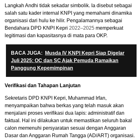
Langkah Andhi tidak sekadar simbolik. Ia disebut sebagai
salah satu kader internal KNPI yang memahami dinamika
organisasi dari hulu ke hilir. Pengalamannya sebagai
Bendahara DPD KNPI Kepri
2022–2025
memperkuat
legitimasi dan kapasitasnya di mata para OKP.
BACA JUGA:
Musda IV KNPI Kepri Siap Digelar
Juli 2025: OC dan SC Ajak Pemuda Ramaikan
Panggung Kepemimpinan
Verifikasi dan Tahapan Lanjutan
Sekretaris DPD KNPI Kepri, Muhammad Irfan,
menyampaikan bahwa berkas yang telah masuk akan
menjalani proses verifikasi dua lapis: administratif dan
faktual. Hal ini dilakukan untuk memastikan seluruh bakal
calon memenuhi persyaratan sesuai dengan Anggaran
Dasar dan Anggaran Rumah Tangga (AD/ART) organisasi.