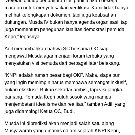
“Setelah ditutup pendaftaran ini, panitia akan bekerja
maraton untuk menyelesaikan verifikasi. Kami tidak hanya
melihat kelengkapan dokumen, tapi juga keabsahan
dukungan. Musda IV bukan hanya agenda organisasi, tapi
juga momentum peneguhan kualitas demokrasi pemuda
Kepri,” tegasnya.
Adil menambahkan bahwa SC bersama OC siap
mengawal Musda agar menjadi forum terbuka yang
menyatukan visi pemuda dari berbagai latar belakang.
“KNPI adalah rumah besar bagi OKP. Maka, siapa pun
yang ingin memimpin harus membawa semangat inklusif,
bukan eksklusif. Bukan sekadar ambisi, tapi visi jangka
panjang. Pemuda Kepri butuh sosok yang mampu
menjembatani idealisme dan realitas,” tambah Adil, yang
juga didampingi Ketua OC, Budi.
Musda ini diprediksi akan menjadi salah satu ajang
Musyawarah yang dinamis dalam sejarah KNPI Kepri,