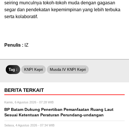
seiring munculnya tokoh-tokoh muda dengan gagasan
segar dan pendekatan kepemimpinan yang lebih terbuka
serta kolaboratif.
Penulis :
IZ
Tag :
KNPI Kepri
Musda IV KNPI Kepri
BERITA TERKAIT
Kamis, 6 Agustus 2026 - 07:28 WIB
BP Batam Dukung Penertiban Pemanfaatan Ruang Laut
Sesuai Ketentuan Peraturan Perundang-undangan
Selasa, 4 Agustus 2026 - 07:34 WIB