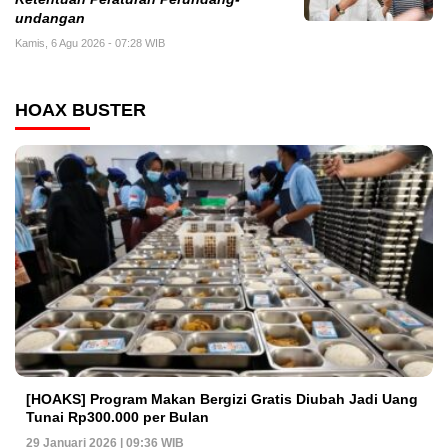
undangan
Kamis, 6 Agu 2026 - 07:28 WIB
HOAX BUSTER
[HOAKS] Program Makan Bergizi Gratis Diubah Jadi Uang
Tunai Rp300.000 per Bulan
29 Januari 2026 | 09:36 WIB