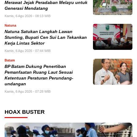
Merawat Jejak Peradaban Melayu untuk
Generasi Mendatang
Kamis, 6 Agu 2026 - 08:13 WIB
Natuna
Natuna Satukan Langkah Lawan
Stunting, Bupati Cen Sui Lan Tekankan
Kerja Lintas Sektor
Kamis, 6 Agu 2026 - 07:44 WIB
Batam
BP Batam Dukung Penertiban
Pemanfaatan Ruang Laut Sesuai
Ketentuan Peraturan Perundang-
undangan
Kamis, 6 Agu 2026 - 07:28 WIB
HOAX BUSTER