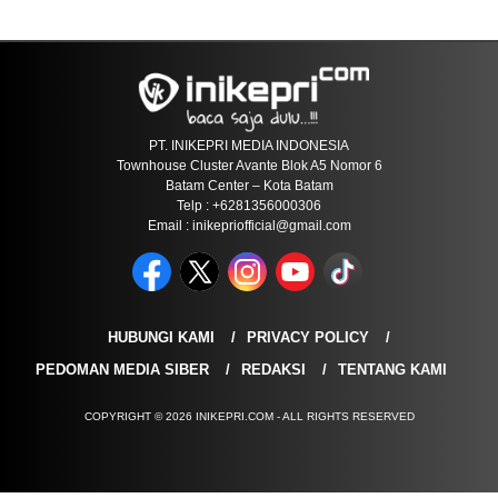
PT. INIKEPRI MEDIA INDONESIA
Townhouse Cluster Avante Blok A5 Nomor 6
Batam Center – Kota Batam
Telp : +6281356000306
Email : inikepriofficial@gmail.com
HUBUNGI KAMI
PRIVACY POLICY
PEDOMAN MEDIA SIBER
REDAKSI
TENTANG KAMI
COPYRIGHT © 2026 INIKEPRI.COM - ALL RIGHTS RESERVED