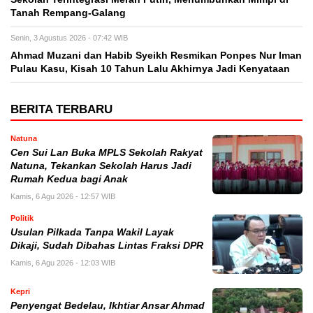
Tanah Rempang-Galang
Senin, 3 Agustus 2026 - 07:42 WIB
Ahmad Muzani dan Habib Syeikh Resmikan Ponpes Nur Iman
Pulau Kasu, Kisah 10 Tahun Lalu Akhirnya Jadi Kenyataan
BERITA TERBARU
Natuna
Cen Sui Lan Buka MPLS Sekolah Rakyat
Natuna, Tekankan Sekolah Harus Jadi
Rumah Kedua bagi Anak
Kamis, 6 Agu 2026 - 12:57 WIB
Politik
Usulan Pilkada Tanpa Wakil Layak
Dikaji, Sudah Dibahas Lintas Fraksi DPR
Kamis, 6 Agu 2026 - 12:03 WIB
Kepri
Penyengat Bedelau, Ikhtiar Ansar Ahmad