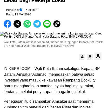
Lebar bagi Pekerja Lokal
INIKEPRI
- Publisher
Rabu, 13 Mei 2026
Wali kota Batam, Amsakar Achmad, menerima kunjungan Pusat Riset Politik
BRIN di Kantor Wali Kota Batam. Foto: INIKEPRI.COM
A
A
A
INIKEPRI.COM
– Wali Kota Batam sekaligus Kepala BP
Batam, Amsakar Achmad, menegaskan bahwa setiap
investasi yang masuk ke kawasan Rempang Eco-City
harus menghadirkan manfaat nyata bagi masyarakat,
terutama melalui penyerapan tenaga kerja lokal.
Penegasan itu disampaikan Amsakar saat menerima
kunjungan tim peneliti dari Badan Riset dan Inovasi