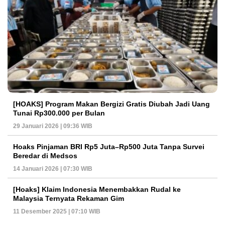
[HOAKS] Program Makan Bergizi Gratis Diubah Jadi Uang
Tunai Rp300.000 per Bulan
29 Januari 2026 | 09:36 WIB
Hoaks Pinjaman BRI Rp5 Juta–Rp500 Juta Tanpa Survei
Beredar di Medsos
14 Januari 2026 | 07:30 WIB
[Hoaks] Klaim Indonesia Menembakkan Rudal ke
Malaysia Ternyata Rekaman Gim
11 Desember 2025 | 07:10 WIB