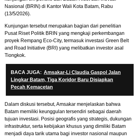
Nasional (BRIN) di Kantor Wali Kota Batam, Rabu
(13/5/2026).
Kunjungan tersebut merupakan bagian dari penelitian
Pusat Riset Politik BRIN yang mengkaji perkembangan
proyek Rempang Eco-City, termasuk investasi Green Belt
and Road Initiative (BRI) yang melibatkan investor asal
Tiongkok.
BACA JUGA:
Amsakar-Li Claudia Gaspol Jalan
Lingkar Batam, Tiga Koridor Baru Disiapkan
Pecah Kemacetan
Dalam diskusi tersebut, Amsakar menjelaskan bahwa
Batam memiliki keunggulan tersendiri sebagai daerah
tujuan investasi. Posisi geografis yang strategis, dukungan
infrastruktur, serta kebijakan khusus yang dimiliki Batam
menjadi daya tarik utama bagi investor nasional maupun