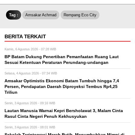
Tag :
Amsakar Achmad
Rempang Eco City
BERITA TERKAIT
Kamis, 6 Agustus 2026 - 07:28 WIB
BP Batam Dukung Penertiban Pemanfaatan Ruang Laut
Sesuai Ketentuan Peraturan Perundang-undangan
Selasa, 4 Agustus 2026 - 07:34 WIB
Amsakar Optimistis Ekonomi Batam Tumbuh hingga 7,4
Persen, Pendapatan Daerah Diproyeksi Tembus Rp4,25
Triliun
Senin, 3 Agustus 2026 - 09:16 WIB
Lautan Manusia Warnai Kepri Bersholawat 3, Malam Cinta
Rasul Cinta Negeri Penuh Kekhusyukan
Senin, 3 Agustus 2026 - 08:01 WIB
Sekolah Terintegrasi Merah Putih, Menumbuhkan Mimpi di