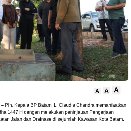
A
A
A
–
Plh. Kepala BP Batam, Li Claudia Chandra memanfaatkan
l Adha 1447 H dengan melakukan peninjauan Pengerjaan
atan Jalan dan Drainase di sejumlah Kawasan Kota Batam,