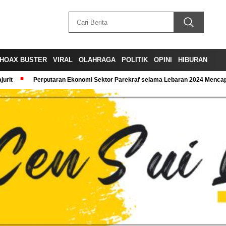
HOAX BUSTER
VIRAL
OLAHRAGA
POLITIK
OPINI
HIBURAN
urit
Perputaran Ekonomi Sektor Parekraf selama Lebaran 2024 Mencapa