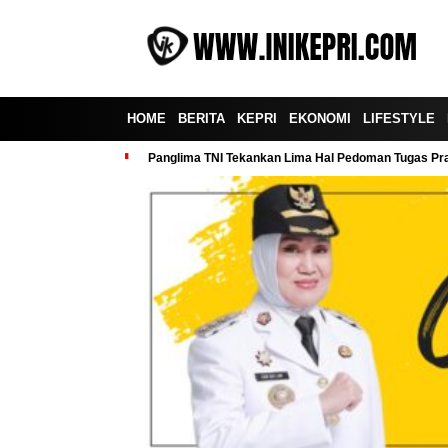
HOME
BERITA
KEPRI
EKONOMI
LIFESTYLE
Panglima TNI Tekankan Lima Hal Pedoman Tugas Praj