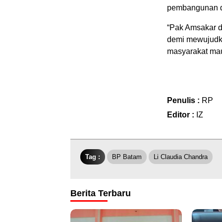
pembangunan de
“Pak Amsakar d
demi mewujudk
masyarakat mau
Penulis :
RP
Editor :
IZ
Tag :
BP Batam
Li Claudia Chandra
Berita Terbaru