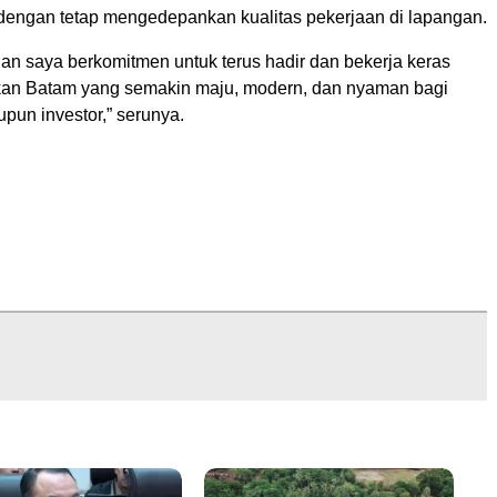
ngan tetap mengedepankan kualitas pekerjaan di lapangan.
an saya berkomitmen untuk terus hadir dan bekerja keras
an Batam yang semakin maju, modern, dan nyaman bagi
pun investor,” serunya.