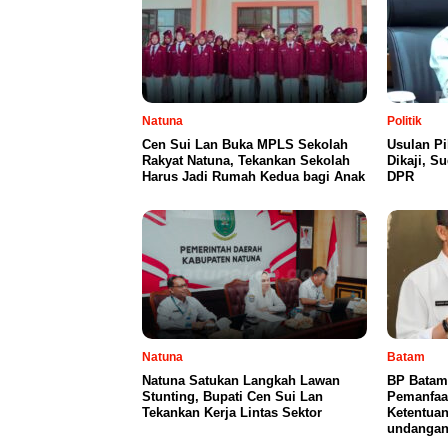
Natuna
Politik
Cen Sui Lan Buka MPLS Sekolah
Usulan Pi
Rakyat Natuna, Tekankan Sekolah
Dikaji, S
Harus Jadi Rumah Kedua bagi Anak
DPR
Natuna
Batam
Natuna Satukan Langkah Lawan
BP Batam
Stunting, Bupati Cen Sui Lan
Pemanfaa
Tekankan Kerja Lintas Sektor
Ketentuan
undanga