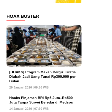
HOAX BUSTER
[HOAKS] Program Makan Bergizi Gratis
Diubah Jadi Uang Tunai Rp300.000 per
Bulan
29 Januari 2026 | 09:36 WIB
Hoaks Pinjaman BRI Rp5 Juta–Rp500
Juta Tanpa Survei Beredar di Medsos
14 Januari 2026 | 07:30 WIB