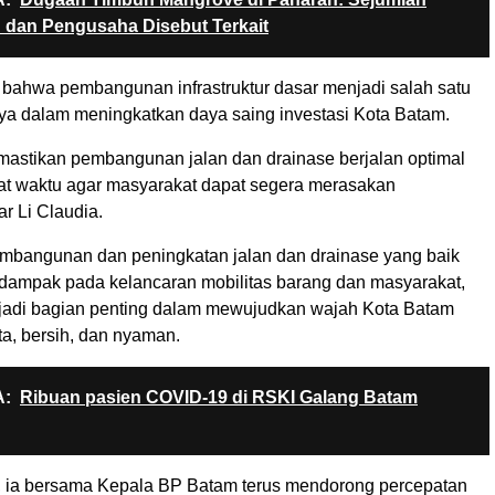
 dan Pengusaha Disebut Terkait
bahwa pembangunan infrastruktur dasar menjadi salah satu
nya dalam meningkatkan daya saing investasi Kota Batam.
mastikan pembangunan jalan dan drainase berjalan optimal
pat waktu agar masyarakat dapat segera merasakan
ar Li Claudia.
mbangunan dan peningkatan jalan dan drainase yang baik
rdampak pada kelancaran mobilitas barang dan masyarakat,
njadi bagian penting dalam mewujudkan wajah Kota Batam
ata, bersih, dan nyaman.
:
Ribuan pasien COVID-19 di RSKI Galang Batam
u, ia bersama Kepala BP Batam terus mendorong percepatan