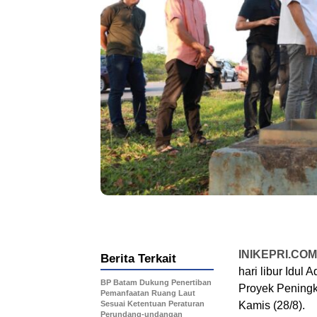
INIKEPRI.COM
Berita Terkait
hari libur Idu
BP Batam Dukung Penertiban
Proyek Peningk
Pemanfaatan Ruang Laut
Sesuai Ketentuan Peraturan
Kamis (28/8).
Perundang-undangan