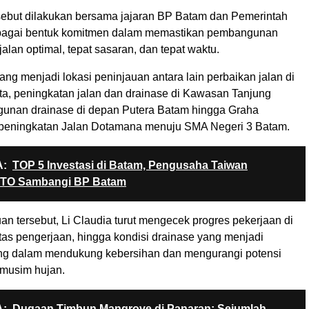
sebut dilakukan bersama jajaran BP Batam dan Pemerintah
bagai bentuk komitmen dalam memastikan pembangunan
rjalan optimal, tepat sasaran, dan tepat waktu.
yang menjadi lokasi peninjauan antara lain perbaikan jalan di
ta, peningkatan jalan dan drainase di Kawasan Tanjung
unan drainase di depan Putera Batam hingga Graha
 peningkatan Jalan Dotamana menuju SMA Negeri 3 Batam.
:
TOP 5 Investasi di Batam, Pengusaha Taiwan
ETO Sambangi BP Batam
n tersebut, Li Claudia turut mengecek progres pekerjaan di
tas pengerjaan, hingga kondisi drainase yang menjadi
ing dalam mendukung kebersihan dan mengurangi potensi
musim hujan.
:
Dugaan Timbun Mangrove di Panaran: Sejumlah