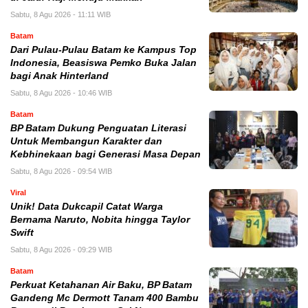
Sabtu, 8 Agu 2026 - 11:11 WIB
Batam
Dari Pulau-Pulau Batam ke Kampus Top
Indonesia, Beasiswa Pemko Buka Jalan
bagi Anak Hinterland
Sabtu, 8 Agu 2026 - 10:46 WIB
Batam
BP Batam Dukung Penguatan Literasi
Untuk Membangun Karakter dan
Kebhinekaan bagi Generasi Masa Depan
Sabtu, 8 Agu 2026 - 09:54 WIB
Viral
Unik! Data Dukcapil Catat Warga
Bernama Naruto, Nobita hingga Taylor
Swift
Sabtu, 8 Agu 2026 - 09:29 WIB
Batam
Perkuat Ketahanan Air Baku, BP Batam
Gandeng Mc Dermott Tanam 400 Bambu