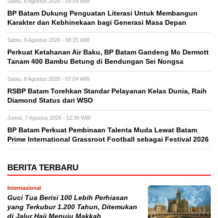
Sabtu, 8 Agustus 2026 - 09:54 WIB
BP Batam Dukung Penguatan Literasi Untuk Membangun
Karakter dan Kebhinekaan bagi Generasi Masa Depan
Sabtu, 8 Agustus 2026 - 08:25 WIB
Perkuat Ketahanan Air Baku, BP Batam Gandeng Mc Dermott
Tanam 400 Bambu Betung di Bendungan Sei Nongsa
Sabtu, 8 Agustus 2026 - 07:04 WIB
RSBP Batam Torehkan Standar Pelayanan Kelas Dunia, Raih
Diamond Status dari WSO
Jumat, 7 Agustus 2026 - 12:36 WIB
BP Batam Perkuat Pembinaan Talenta Muda Lewat Batam
Prime International Grassroot Football sebagai Festival 2026
BERITA TERBARU
Internasional
Guci Tua Berisi 100 Lebih Perhiasan
yang Terkubur 1.200 Tahun, Ditemukan
di Jalur Haji Menuju Makkah