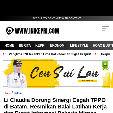
SCROLL TO CONTINUE WITH CONTENT
HOME
BERITA
KEPRI
EKONOMI
LIFESTYLE
HOAX BUST
Panglima TNI Tekankan Lima Hal Pedoman Tugas Prajurit
Perputa
/
Home
Batam
Li Claudia Dorong Sinergi Cegah TPPO
di Batam, Resmikan Balai Latihan Kerja