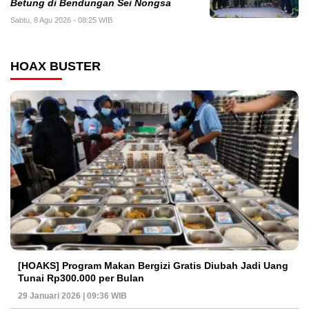
Betung di Bendungan Sei Nongsa
Sabtu, 8 Agu 2026 - 08:25 WIB
HOAX BUSTER
[HOAKS] Program Makan Bergizi Gratis Diubah Jadi Uang
Tunai Rp300.000 per Bulan
29 Januari 2026 | 09:36 WIB