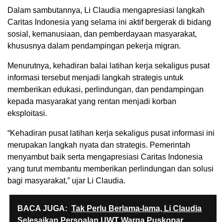
Dalam sambutannya, Li Claudia mengapresiasi langkah
Caritas Indonesia yang selama ini aktif bergerak di bidang
sosial, kemanusiaan, dan pemberdayaan masyarakat,
khususnya dalam pendampingan pekerja migran.
Menurutnya, kehadiran balai latihan kerja sekaligus pusat
informasi tersebut menjadi langkah strategis untuk
memberikan edukasi, perlindungan, dan pendampingan
kepada masyarakat yang rentan menjadi korban
eksploitasi.
“Kehadiran pusat latihan kerja sekaligus pusat informasi ini
merupakan langkah nyata dan strategis. Pemerintah
menyambut baik serta mengapresiasi Caritas Indonesia
yang turut membantu memberikan perlindungan dan solusi
bagi masyarakat,” ujar Li Claudia.
BACA JUGA:
Tak Perlu Berlama-lama, Li Claudia
Selesaikan Persoalan UWT Warga Puskopar