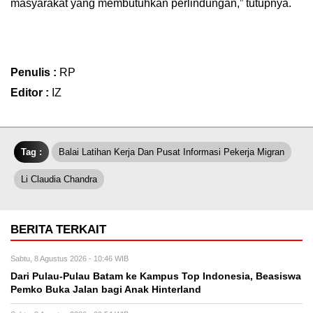
masyarakat yang membutuhkan perlindungan,” tutupnya.
Penulis :
RP
Editor :
IZ
Tag :
Balai Latihan Kerja Dan Pusat Informasi Pekerja Migran
Li Claudia Chandra
BERITA TERKAIT
Sabtu, 8 Agustus 2026 - 10:46 WIB
Dari Pulau-Pulau Batam ke Kampus Top Indonesia, Beasiswa
Pemko Buka Jalan bagi Anak Hinterland