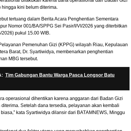
erasional dilakukan karena dana operasional dari Badan Gizi
hingga kini belum diterima.
ebut tertuang dalam Berita Acara Penghentian Sementara
pur Nomor 001/BA/SPPG Sei Pasir/I/VI/2026 yang diterbitkan
6/2026) pukul 15.00 WIB.
 Pelayanan Pemenuhan Gizi (KPPG) wilayah Riau, Kepulauan
era Barat, Dr. Syartiwidya, membenarkan penghentian
nan MBG tersebut.
:
Tim Gabungan Bantu Warga Pasca Longsor Batu
ra operasional dihentikan karena anggaran dari Badan Gizi
 diterima. Setelah dana tersedia, pelayanan akan kembali
i biasa,” kata Syartiwidya dilansir dari BATAMNEWS, Minggu