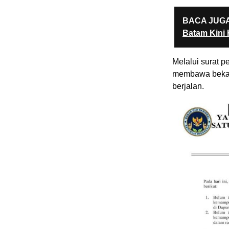
BACA JUGA
Batam Kini 
Melalui surat 
membawa bekal
berjalan.