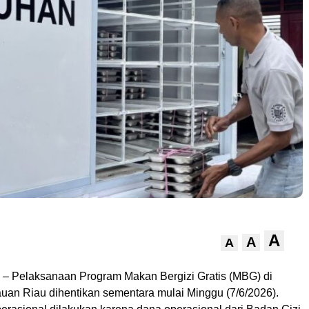
A
A
A
– Pelaksanaan Program Makan Bergizi Gratis (MBG) di
auan Riau dihentikan sementara mulai Minggu (7/6/2026).