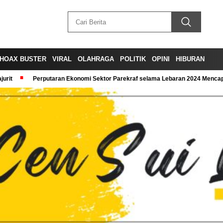
HOAX BUSTER
VIRAL
OLAHRAGA
POLITIK
OPINI
HIBURAN
urit
Perputaran Ekonomi Sektor Parekraf selama Lebaran 2024 Mencapa