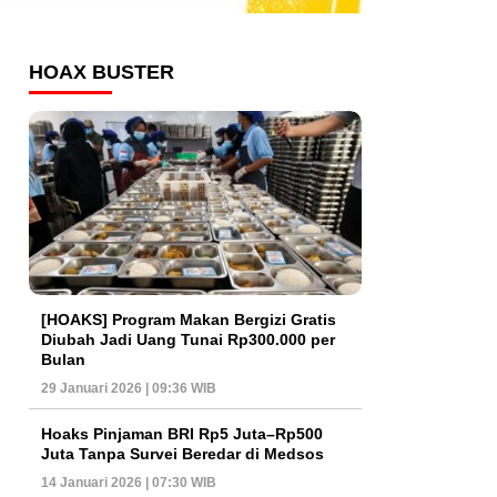
HOAX BUSTER
[HOAKS] Program Makan Bergizi Gratis
Diubah Jadi Uang Tunai Rp300.000 per
Bulan
29 Januari 2026 | 09:36 WIB
Hoaks Pinjaman BRI Rp5 Juta–Rp500
Juta Tanpa Survei Beredar di Medsos
14 Januari 2026 | 07:30 WIB