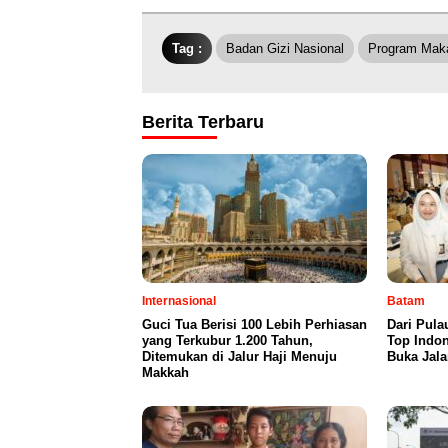
Tag :
Badan Gizi Nasional
Program Maka
Berita Terbaru
Internasional
Batam
Guci Tua Berisi 100 Lebih Perhiasan
Dari Pul
yang Terkubur 1.200 Tahun,
Top Indo
Ditemukan di Jalur Haji Menuju
Buka Jala
Makkah