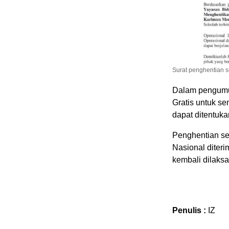
Surat penghentian 
Dalam pengumu
Gratis untuk se
dapat ditentuka
Penghentian se
Nasional diteri
kembali dilaks
Penulis :
IZ