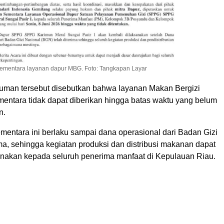
sementara layanan dapur MBG. Foto: Tangkapan Layar
man tersebut disebutkan bahwa layanan Makan Bergizi
mentara tidak dapat diberikan hingga batas waktu yang belum
n.
mentara ini berlaku sampai dana operasional dari Badan Gizi
ma, sehingga kegiatan produksi dan distribusi makanan dapat
anakan kepada seluruh penerima manfaat di Kepulauan Riau.