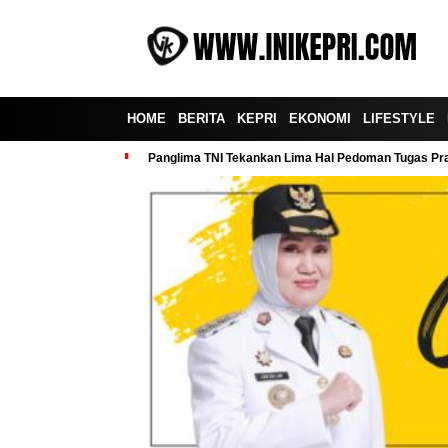
HOME
BERITA
KEPRI
EKONOMI
LIFESTYLE
Panglima TNI Tekankan Lima Hal Pedoman Tugas Praj