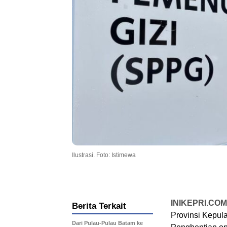
Ilustrasi. Foto: Istimewa
INIKEPRI.COM
Berita Terkait
Provinsi Kepul
Dari Pulau-Pulau Batam ke