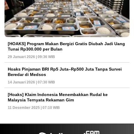
[HOAKS] Program Makan Bergizi Gratis Diubah Jadi Uang
Tunai Rp300.000 per Bulan
29 Januari 2026 | 09:36 WIB
Hoaks Pinjaman BRI Rp5 Juta–Rp500 Juta Tanpa Survei
Beredar di Medsos
14 Januari 2026 | 07:30 WIB
[Hoaks] Klaim Indonesia Menembakkan Rudal ke
Malaysia Ternyata Rekaman Gim
11 Desember 2025 | 07:10 WIB