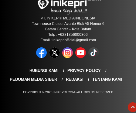
PT. INIKEPRI MEDIA INDONESIA
Townhouse Cluster Avante Blok A5 Nomor 6
Batam Center – Kota Batam
Telp : +6281356000306
Email : inikepriofficial@gmail.com
HUBUNGI KAMI
PRIVACY POLICY
PEDOMAN MEDIA SIBER
REDAKSI
TENTANG KAMI
COPYRIGHT © 2026 INIKEPRI.COM - ALL RIGHTS RESERVED