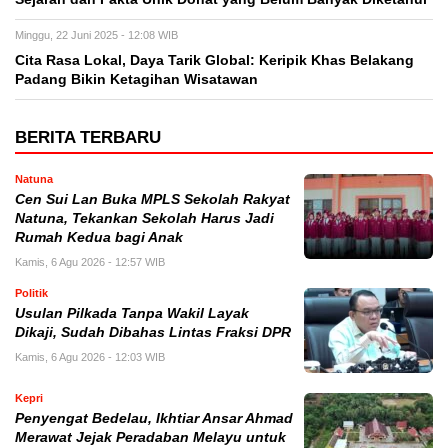
Minggu, 22 Juni 2025 - 12:08 WIB
Cita Rasa Lokal, Daya Tarik Global: Keripik Khas Belakang
Padang Bikin Ketagihan Wisatawan
BERITA TERBARU
Natuna
Cen Sui Lan Buka MPLS Sekolah Rakyat
Natuna, Tekankan Sekolah Harus Jadi
Rumah Kedua bagi Anak
Kamis, 6 Agu 2026 - 12:57 WIB
Politik
Usulan Pilkada Tanpa Wakil Layak
Dikaji, Sudah Dibahas Lintas Fraksi DPR
Kamis, 6 Agu 2026 - 12:03 WIB
Kepri
Penyengat Bedelau, Ikhtiar Ansar Ahmad
Merawat Jejak Peradaban Melayu untuk