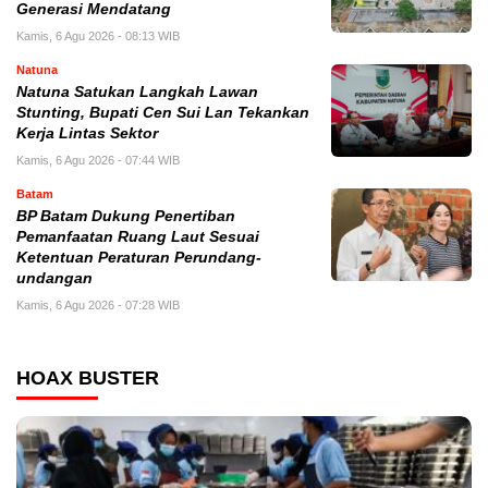
Generasi Mendatang
Kamis, 6 Agu 2026 - 08:13 WIB
Natuna
Natuna Satukan Langkah Lawan
Stunting, Bupati Cen Sui Lan Tekankan
Kerja Lintas Sektor
Kamis, 6 Agu 2026 - 07:44 WIB
Batam
BP Batam Dukung Penertiban
Pemanfaatan Ruang Laut Sesuai
Ketentuan Peraturan Perundang-
undangan
Kamis, 6 Agu 2026 - 07:28 WIB
HOAX BUSTER