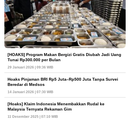
[HOAKS] Program Makan Bergizi Gratis Diubah Jadi Uang
Tunai Rp300.000 per Bulan
29 Januari 2026 | 09:36 WIB
Hoaks Pinjaman BRI Rp5 Juta–Rp500 Juta Tanpa Survei
Beredar di Medsos
14 Januari 2026 | 07:30 WIB
[Hoaks] Klaim Indonesia Menembakkan Rudal ke
Malaysia Ternyata Rekaman Gim
11 Desember 2025 | 07:10 WIB