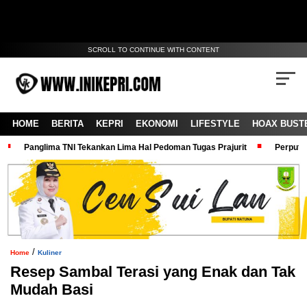
SCROLL TO CONTINUE WITH CONTENT
HOME
BERITA
KEPRI
EKONOMI
LIFESTYLE
HOAX BUST
Panglima TNI Tekankan Lima Hal Pedoman Tugas Prajurit
Perputa
/
Home
Kuliner
Resep Sambal Terasi yang Enak dan Tak
Mudah Basi