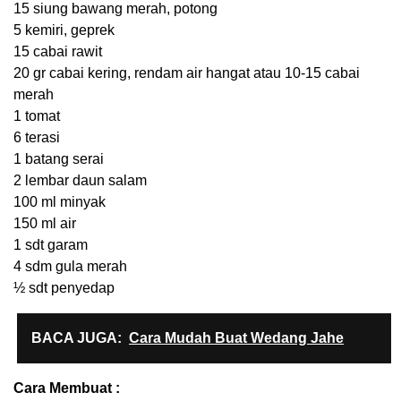
15 siung bawang merah, potong
5 kemiri, geprek
15 cabai rawit
20 gr cabai kering, rendam air hangat atau 10-15 cabai
merah
1 tomat
6 terasi
1 batang serai
2 lembar daun salam
100 ml minyak
150 ml air
1 sdt garam
4 sdm gula merah
½ sdt penyedap
BACA JUGA:
Cara Mudah Buat Wedang Jahe
Cara Membuat :