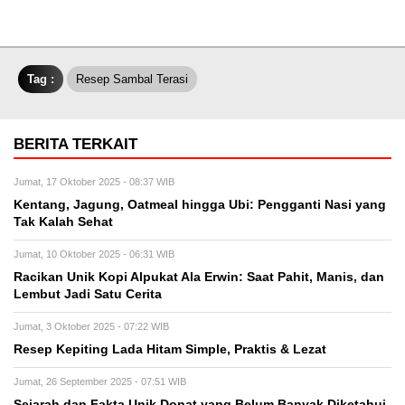
Tag :
Resep Sambal Terasi
BERITA TERKAIT
Jumat, 17 Oktober 2025 - 08:37 WIB
Kentang, Jagung, Oatmeal hingga Ubi: Pengganti Nasi yang
Tak Kalah Sehat
Jumat, 10 Oktober 2025 - 06:31 WIB
Racikan Unik Kopi Alpukat Ala Erwin: Saat Pahit, Manis, dan
Lembut Jadi Satu Cerita
Jumat, 3 Oktober 2025 - 07:22 WIB
Resep Kepiting Lada Hitam Simple, Praktis & Lezat
Jumat, 26 September 2025 - 07:51 WIB
Sejarah dan Fakta Unik Donat yang Belum Banyak Diketahui