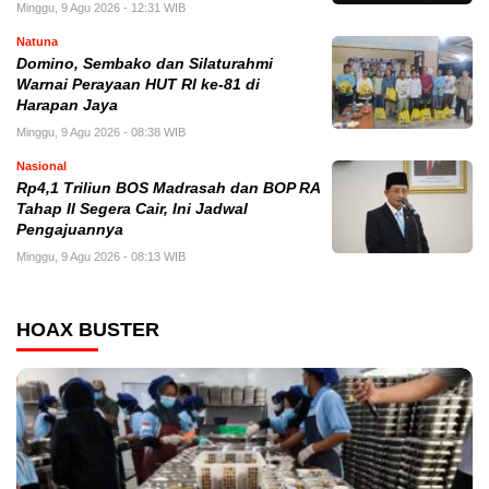
Minggu, 9 Agu 2026 - 12:31 WIB
Natuna
Domino, Sembako dan Silaturahmi
Warnai Perayaan HUT RI ke-81 di
Harapan Jaya
Minggu, 9 Agu 2026 - 08:38 WIB
Nasional
Rp4,1 Triliun BOS Madrasah dan BOP RA
Tahap II Segera Cair, Ini Jadwal
Pengajuannya
Minggu, 9 Agu 2026 - 08:13 WIB
HOAX BUSTER