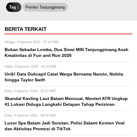
Tag :
Pemko Tanjungpinang
BERITA TERKAIT
Minggu, 9 Agustus 2026 - 07:16 WIB
Bukan Sekadar Lomba, Dua Siswi MIN Tanjungpinang Asah
Kreativitas di Fun and Run 2026
Sabtu, 8 Agustus 2026 - 09:29 WIB
Unik! Data Dukcapil Catat Warga Bernama Naruto, Nobita
hingga Taylor Swift
Rabu, 5 Agustus 2026 - 10:53 WIB
Skandal Kavling Laut Batam Mencuat, Menteri ATR Ungkap
41 Lokasi Diduga Langkahi Delapan Tahap Perizinan
Rabu, 5 Agustus 2026 - 08:00 WIB
Luxor Spa Batam Jadi Sorotan, Polisi Dalami Konten Viral
dan Aktivitas Promosi di TikTok