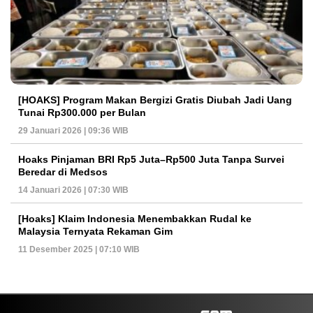
[HOAKS] Program Makan Bergizi Gratis Diubah Jadi Uang
Tunai Rp300.000 per Bulan
29 Januari 2026 | 09:36 WIB
Hoaks Pinjaman BRI Rp5 Juta–Rp500 Juta Tanpa Survei
Beredar di Medsos
14 Januari 2026 | 07:30 WIB
[Hoaks] Klaim Indonesia Menembakkan Rudal ke
Malaysia Ternyata Rekaman Gim
11 Desember 2025 | 07:10 WIB