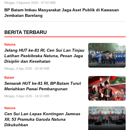
Minggu, 2 Agustus 2026 - 07:54 WIB
BP Batam Imbau Masyarakat Jaga Aset Publik di Kawasan
Jembatan Barelang
BERITA TERBARU
Natuna
Jelang HUT ke-81 RI, Cen Sui Lan Tinjau
Latihan Paskibraka Natuna, Pesan Jaga
Disiplin dan Kesehatan
Minggu, 9 Agu 2026 - 20:38 WIB
Batam
Semarak HUT ke-81 RI, BP Batam Turut
Meriahkan Pawai Pembangunan
Minggu, 9 Agu 2026 - 14:16 WIB
Natuna
Cen Sui Lan Lepas Kontingen Jamnas
XII, 53 Pramuka Garuda Natuna
Dikukuhkan