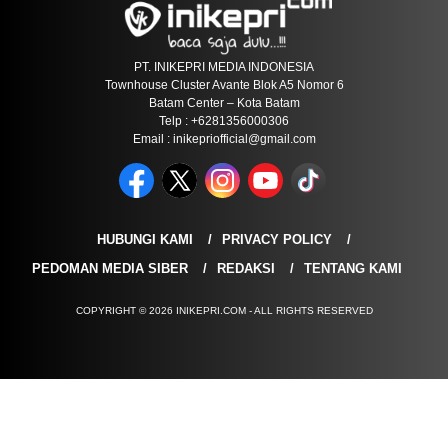
PT. INIKEPRI MEDIA INDONESIA
Townhouse Cluster Avante Blok A5 Nomor 6
Batam Center – Kota Batam
Telp : +6281356000306
Email : inikepriofficial@gmail.com
HUBUNGI KAMI
PRIVACY POLICY
PEDOMAN MEDIA SIBER
REDAKSI
TENTANG KAMI
COPYRIGHT © 2026 INIKEPRI.COM - ALL RIGHTS RESERVED