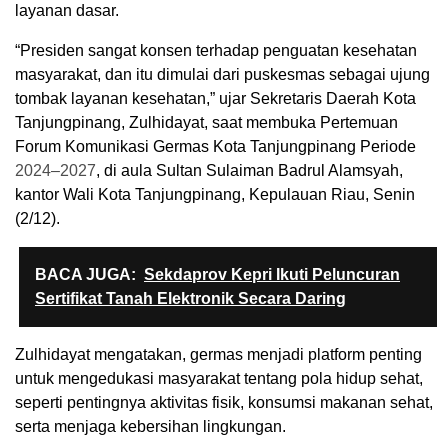
layanan dasar.
“Presiden sangat konsen terhadap penguatan kesehatan
masyarakat, dan itu dimulai dari puskesmas sebagai ujung
tombak layanan kesehatan,” ujar Sekretaris Daerah Kota
Tanjungpinang, Zulhidayat, saat membuka Pertemuan
Forum Komunikasi Germas Kota Tanjungpinang Periode
2024–2027
, di aula Sultan Sulaiman Badrul Alamsyah,
kantor Wali Kota Tanjungpinang, Kepulauan Riau, Senin
(2/12).
BACA JUGA:
Sekdaprov Kepri Ikuti Peluncuran
Sertifikat Tanah Elektronik Secara Daring
Zulhidayat mengatakan, germas menjadi platform penting
untuk mengedukasi masyarakat tentang pola hidup sehat,
seperti pentingnya aktivitas fisik, konsumsi makanan sehat,
serta menjaga kebersihan lingkungan.