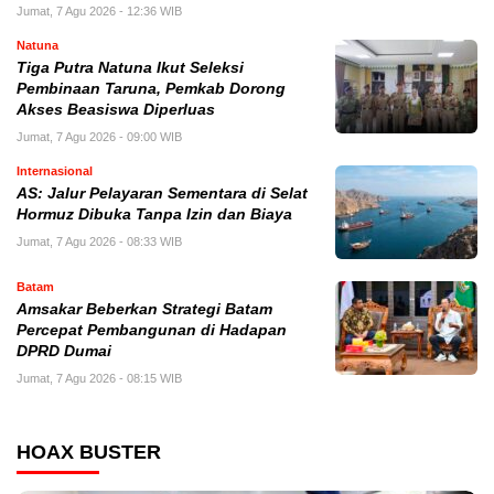
Jumat, 7 Agu 2026 - 12:36 WIB
Natuna
Tiga Putra Natuna Ikut Seleksi
Pembinaan Taruna, Pemkab Dorong
Akses Beasiswa Diperluas
Jumat, 7 Agu 2026 - 09:00 WIB
Internasional
AS: Jalur Pelayaran Sementara di Selat
Hormuz Dibuka Tanpa Izin dan Biaya
Jumat, 7 Agu 2026 - 08:33 WIB
Batam
Amsakar Beberkan Strategi Batam
Percepat Pembangunan di Hadapan
DPRD Dumai
Jumat, 7 Agu 2026 - 08:15 WIB
HOAX BUSTER