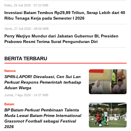
Rabu, 29 Juli 2026 - 07:23 WIB
Investasi Batam Tembus Rp29,89 Triliun, Serap Lebih dari 40
Ribu Tenaga Kerja pada Semester I 2026
Senin, 27 Juli 2026 - 08:00 WIB
Perry Warjiyo Mundur dari Jabatan Gubernur BI, Presiden
Prabowo Resmi Terima Surat Pengunduran Diri
BERITA TERBARU
Natuna
SP4N-LAPOR! Dievaluasi, Cen Sui Lan
Perkuat Respons Pemerintah terhadap
Aduan Warga
Jumat, 7 Agu 2026 - 14:37 WIB
Batam
BP Batam Perkuat Pembinaan Talenta
Muda Lewat Batam Prime International
Grassroot Football sebagai Festival
2026