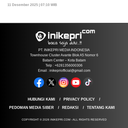
11 Desember 2025 | 07:10 WIB
PT. INIKEPRI MEDIA INDONESIA
Townhouse Cluster Avante Blok A5 Nomor 6
Batam Center – Kota Batam
Telp : +6281356000306
Email : inikepriofficial@gmail.com
HUBUNGI KAMI
PRIVACY POLICY
PEDOMAN MEDIA SIBER
REDAKSI
TENTANG KAMI
COPYRIGHT © 2026 INIKEPRI.COM - ALL RIGHTS RESERVED