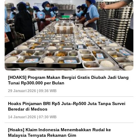
[HOAKS] Program Makan Bergizi Gratis Diubah Jadi Uang
Tunai Rp300.000 per Bulan
29 Januari 2026 | 09:36 WIB
Hoaks Pinjaman BRI Rp5 Juta–Rp500 Juta Tanpa Survei
Beredar di Medsos
14 Januari 2026 | 07:30 WIB
[Hoaks] Klaim Indonesia Menembakkan Rudal ke
Malaysia Ternyata Rekaman Gim