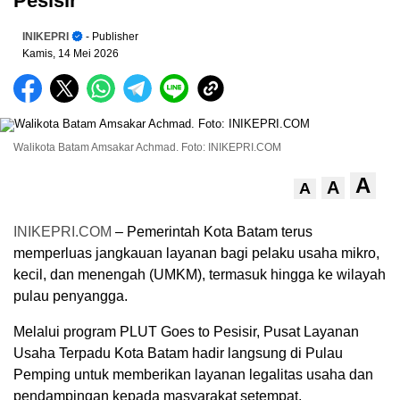
Pesisir
INIKEPRI
- Publisher
Kamis, 14 Mei 2026
Walikota Batam Amsakar Achmad. Foto: INIKEPRI.COM
A
A
A
INIKEPRI.COM
– Pemerintah Kota Batam terus
memperluas jangkauan layanan bagi pelaku usaha mikro,
kecil, dan menengah (UMKM), termasuk hingga ke wilayah
pulau penyangga.
Melalui program PLUT Goes to Pesisir, Pusat Layanan
Usaha Terpadu Kota Batam hadir langsung di Pulau
Pemping untuk memberikan layanan legalitas usaha dan
pendampingan kepada masyarakat setempat.