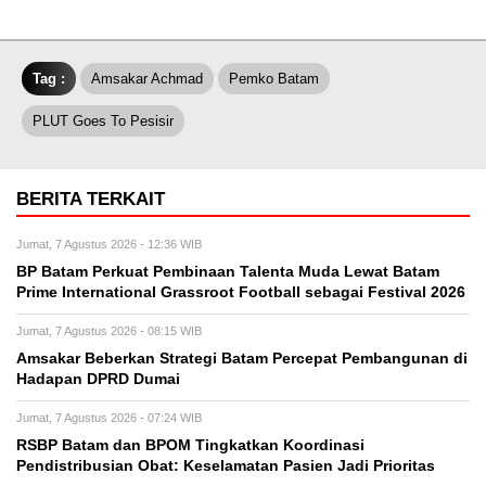
Tag :
Amsakar Achmad
Pemko Batam
PLUT Goes To Pesisir
BERITA TERKAIT
Jumat, 7 Agustus 2026 - 12:36 WIB
BP Batam Perkuat Pembinaan Talenta Muda Lewat Batam
Prime International Grassroot Football sebagai Festival 2026
Jumat, 7 Agustus 2026 - 08:15 WIB
Amsakar Beberkan Strategi Batam Percepat Pembangunan di
Hadapan DPRD Dumai
Jumat, 7 Agustus 2026 - 07:24 WIB
RSBP Batam dan BPOM Tingkatkan Koordinasi
Pendistribusian Obat: Keselamatan Pasien Jadi Prioritas