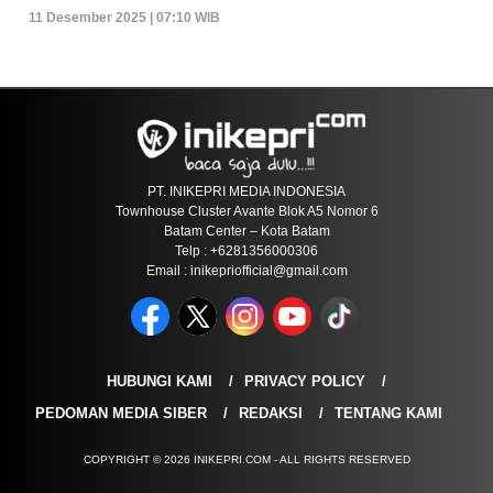
11 Desember 2025 | 07:10 WIB
PT. INIKEPRI MEDIA INDONESIA
Townhouse Cluster Avante Blok A5 Nomor 6
Batam Center – Kota Batam
Telp : +6281356000306
Email : inikepriofficial@gmail.com
HUBUNGI KAMI
PRIVACY POLICY
PEDOMAN MEDIA SIBER
REDAKSI
TENTANG KAMI
COPYRIGHT © 2026 INIKEPRI.COM - ALL RIGHTS RESERVED