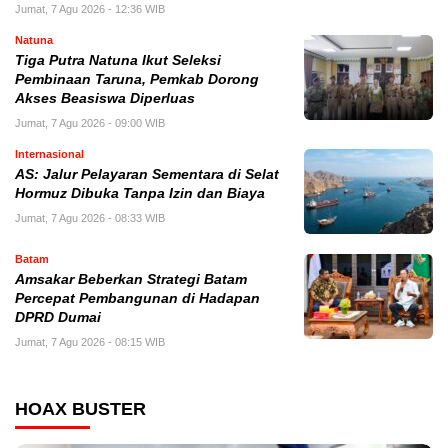
Jumat, 7 Agu 2026 - 12:36 WIB
Natuna
Tiga Putra Natuna Ikut Seleksi
Pembinaan Taruna, Pemkab Dorong
Akses Beasiswa Diperluas
Jumat, 7 Agu 2026 - 09:00 WIB
Internasional
AS: Jalur Pelayaran Sementara di Selat
Hormuz Dibuka Tanpa Izin dan Biaya
Jumat, 7 Agu 2026 - 08:33 WIB
Batam
Amsakar Beberkan Strategi Batam
Percepat Pembangunan di Hadapan
DPRD Dumai
Jumat, 7 Agu 2026 - 08:15 WIB
HOAX BUSTER