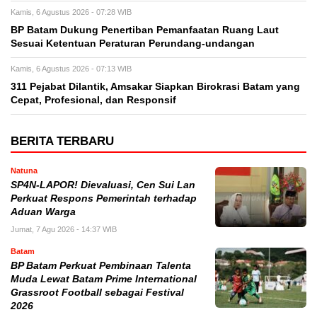
Kamis, 6 Agustus 2026 - 07:28 WIB
BP Batam Dukung Penertiban Pemanfaatan Ruang Laut
Sesuai Ketentuan Peraturan Perundang-undangan
Kamis, 6 Agustus 2026 - 07:13 WIB
311 Pejabat Dilantik, Amsakar Siapkan Birokrasi Batam yang
Cepat, Profesional, dan Responsif
BERITA TERBARU
Natuna
SP4N-LAPOR! Dievaluasi, Cen Sui Lan
Perkuat Respons Pemerintah terhadap
Aduan Warga
Jumat, 7 Agu 2026 - 14:37 WIB
Batam
BP Batam Perkuat Pembinaan Talenta
Muda Lewat Batam Prime International
Grassroot Football sebagai Festival
2026