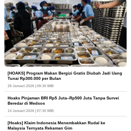
[HOAKS] Program Makan Bergizi Gratis Diubah Jadi Uang
Tunai Rp300.000 per Bulan
29 Januari 2026 | 09:36 WIB
Hoaks Pinjaman BRI Rp5 Juta–Rp500 Juta Tanpa Survei
Beredar di Medsos
14 Januari 2026 | 07:30 WIB
[Hoaks] Klaim Indonesia Menembakkan Rudal ke
Malaysia Ternyata Rekaman Gim