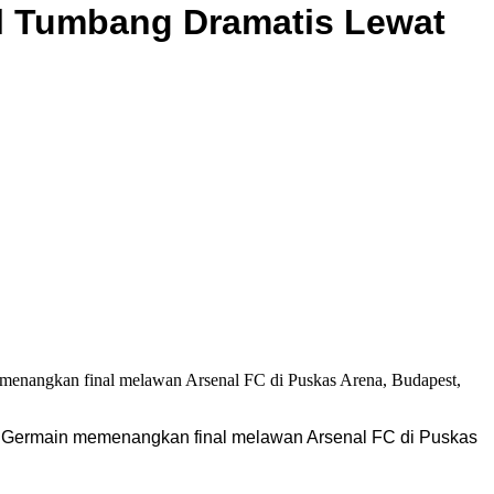
l Tumbang Dramatis Lewat
nt Germain memenangkan final melawan Arsenal FC di Puskas