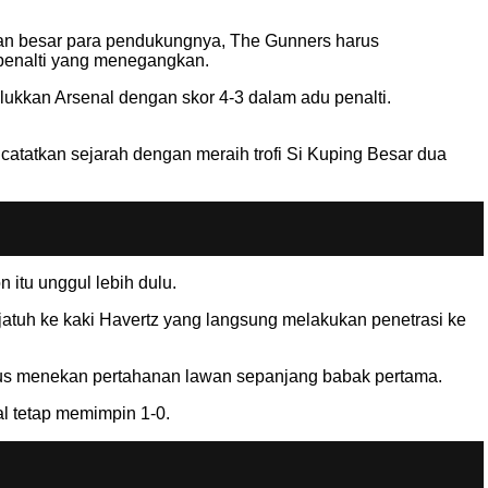
pan besar para pendukungnya, The Gunners harus
penalti yang menegangkan.
lukkan Arsenal dengan skor 4-3 dalam adu penalti.
tatkan sejarah dengan meraih trofi Si Kuping Besar dua
itu unggul lebih dulu.
atuh ke kaki Havertz yang langsung melakukan penetrasi ke
erus menekan pertahanan lawan sepanjang babak pertama.
l tetap memimpin 1-0.