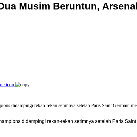
Dua Musim Beruntun, Arsena
Champions didampingi rekan-rekan setimnya setelah Paris Sai