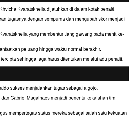
icha Kvaratskhelia dijatuhkan di dalam kotak penalti.
ankan tugasnya dengan sempurna dan mengubah skor menjadi
 Kvaratskhelia yang membentur tiang gawang pada menit ke-
nfaatkan peluang hingga waktu normal berakhir.
cipta sehingga laga harus ditentukan melalui adu penalti.
aldo sukses menjalankan tugas sebagai algojo.
ze dan Gabriel Magalhaes menjadi penentu kekalahan tim
igus mempertegas status mereka sebagai salah satu kekuatan