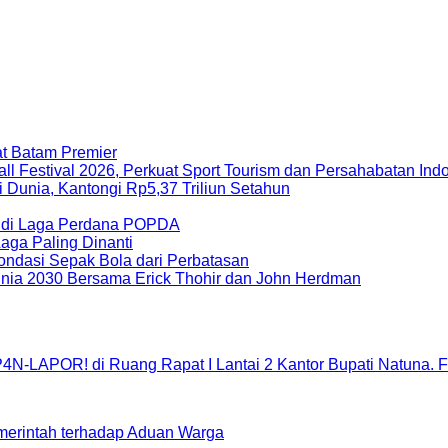
t Batam Premier
ll Festival 2026, Perkuat Sport Tourism dan Persahabatan In
i Dunia, Kantongi Rp5,37 Triliun Setahun
-0 di Laga Perdana POPDA
Laga Paling Dinanti
ondasi Sepak Bola dari Perbatasan
nia 2030 Bersama Erick Thohir dan John Herdman
erintah terhadap Aduan Warga