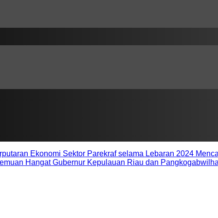
rputaran Ekonomi Sektor Parekraf selama Lebaran 2024 Mencap
temuan Hangat Gubernur Kepulauan Riau dan Pangkogabwilhan I