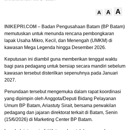
A
A
A
INIKEPRI.COM
– Badan Pengusahaan Batam (BP Batam)
memutuskan untuk menunda rencana pembongkaran
lapak Usaha Mikro, Kecil, dan Menengah (UMKM) di
kawasan Mega Legenda hingga Desember 2026.
Keputusan ini diambil guna memberikan tenggat waktu
bagi para pedagang untuk bersiap secara mandiri sebelum
kawasan tersebut disterilkan sepenuhnya pada Januari
2027.
Penundaan tersebut mengemuka dalam rapat koordinasi
yang dipimpin oleh Anggota/Deputi Bidang Pelayanan
Umum BP Batam, Ariastuty Sirait, bersama perwakilan
pedagang dan jajaran direktorat terkait di Batam, Senin
(15/6/2026) di Marketing Center BP Batam.