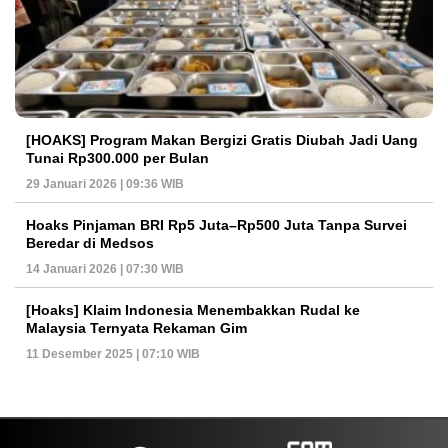
[HOAKS] Program Makan Bergizi Gratis Diubah Jadi Uang
Tunai Rp300.000 per Bulan
29 Januari 2026 | 09:36 WIB
Hoaks Pinjaman BRI Rp5 Juta–Rp500 Juta Tanpa Survei
Beredar di Medsos
14 Januari 2026 | 07:30 WIB
[Hoaks] Klaim Indonesia Menembakkan Rudal ke
Malaysia Ternyata Rekaman Gim
11 Desember 2025 | 07:10 WIB