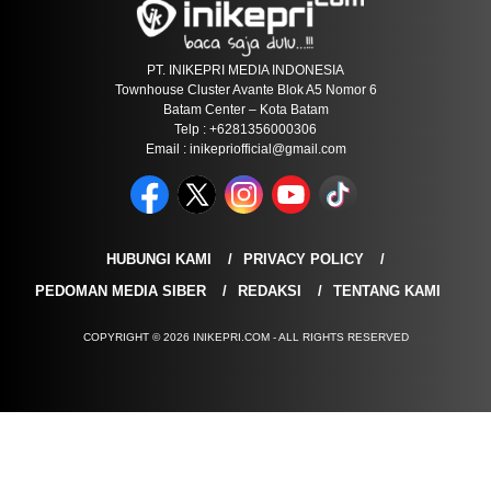
PT. INIKEPRI MEDIA INDONESIA
Townhouse Cluster Avante Blok A5 Nomor 6
Batam Center – Kota Batam
Telp : +6281356000306
Email : inikepriofficial@gmail.com
HUBUNGI KAMI
PRIVACY POLICY
PEDOMAN MEDIA SIBER
REDAKSI
TENTANG KAMI
COPYRIGHT © 2026 INIKEPRI.COM - ALL RIGHTS RESERVED