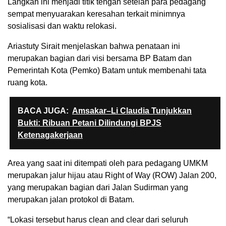
Langkah ini menjadi titik tengah setelah para pedagang
sempat menyuarakan keresahan terkait minimnya
sosialisasi dan waktu relokasi.
Ariastuty Sirait menjelaskan bahwa penataan ini
merupakan bagian dari visi bersama BP Batam dan
Pemerintah Kota (Pemko) Batam untuk membenahi tata
ruang kota.
BACA JUGA:
Amsakar–Li Claudia Tunjukkan
Bukti: Ribuan Petani Dilindungi BPJS
Ketenagakerjaan
Area yang saat ini ditempati oleh para pedagang UMKM
merupakan jalur hijau atau Right of Way (ROW) Jalan 200,
yang merupakan bagian dari Jalan Sudirman yang
merupakan jalan protokol di Batam.
“Lokasi tersebut harus clean and clear dari seluruh