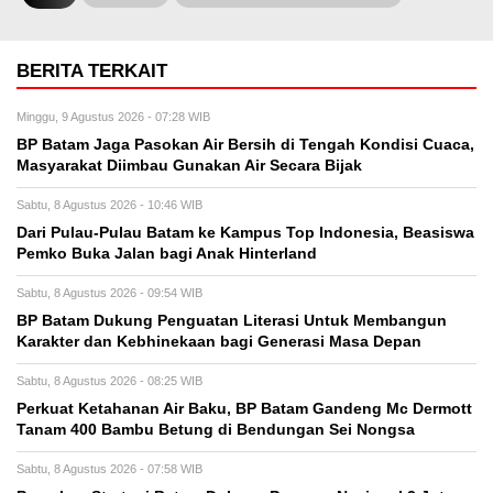
BERITA TERKAIT
Minggu, 9 Agustus 2026 - 07:28 WIB
BP Batam Jaga Pasokan Air Bersih di Tengah Kondisi Cuaca,
Masyarakat Diimbau Gunakan Air Secara Bijak
Sabtu, 8 Agustus 2026 - 10:46 WIB
Dari Pulau-Pulau Batam ke Kampus Top Indonesia, Beasiswa
Pemko Buka Jalan bagi Anak Hinterland
Sabtu, 8 Agustus 2026 - 09:54 WIB
BP Batam Dukung Penguatan Literasi Untuk Membangun
Karakter dan Kebhinekaan bagi Generasi Masa Depan
Sabtu, 8 Agustus 2026 - 08:25 WIB
Perkuat Ketahanan Air Baku, BP Batam Gandeng Mc Dermott
Tanam 400 Bambu Betung di Bendungan Sei Nongsa
Sabtu, 8 Agustus 2026 - 07:58 WIB