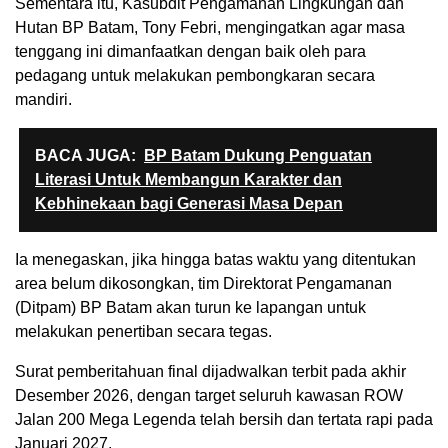
Sementara itu, Kasubdit Pengamanan Lingkungan dan
Hutan BP Batam, Tony Febri, mengingatkan agar masa
tenggang ini dimanfaatkan dengan baik oleh para
pedagang untuk melakukan pembongkaran secara
mandiri.
BACA JUGA:
BP Batam Dukung Penguatan
Literasi Untuk Membangun Karakter dan
Kebhinekaan bagi Generasi Masa Depan
Ia menegaskan, jika hingga batas waktu yang ditentukan
area belum dikosongkan, tim Direktorat Pengamanan
(Ditpam) BP Batam akan turun ke lapangan untuk
melakukan penertiban secara tegas.
Surat pemberitahuan final dijadwalkan terbit pada akhir
Desember 2026, dengan target seluruh kawasan ROW
Jalan 200 Mega Legenda telah bersih dan tertata rapi pada
Januari 2027.