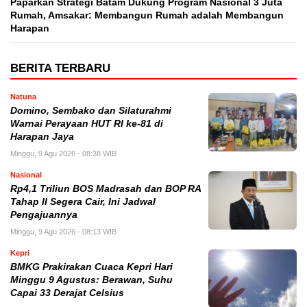
Paparkan Strategi Batam Dukung Program Nasional 3 Juta
Rumah, Amsakar: Membangun Rumah adalah Membangun
Harapan
BERITA TERBARU
Natuna
Domino, Sembako dan Silaturahmi
Warnai Perayaan HUT RI ke-81 di
Harapan Jaya
Minggu, 9 Agu 2026 - 08:38 WIB
Nasional
Rp4,1 Triliun BOS Madrasah dan BOP RA
Tahap II Segera Cair, Ini Jadwal
Pengajuannya
Minggu, 9 Agu 2026 - 08:13 WIB
Kepri
BMKG Prakirakan Cuaca Kepri Hari
Minggu 9 Agustus: Berawan, Suhu
Capai 33 Derajat Celsius