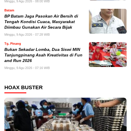
Minggu, 9 Agu 2026 - 08:00 WIB
Batam
BP Batam Jaga Pasokan Air Bersih di
Tengah Kondisi Cuaca, Masyarakat
Diimbau Gunakan Air Secara Bijak
Minggu, 9 Agu 2026 - 07:28 WIB
Tg. Pinang
Bukan Sekadar Lomba, Dua Siswi MIN
Tanjungpinang Asah Kreativitas di Fun
and Run 2026
Minggu, 9 Agu 2026 - 07:16 WIB
HOAX BUSTER