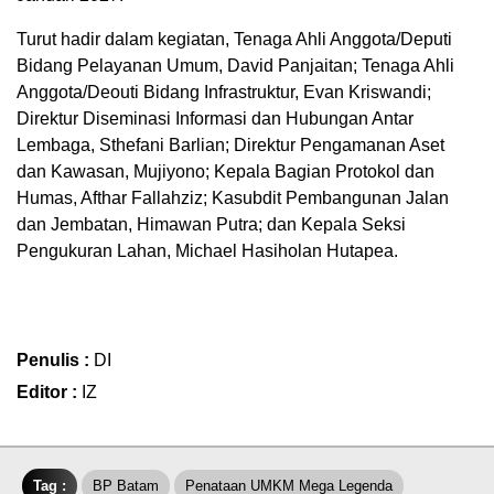
Turut hadir dalam kegiatan, Tenaga Ahli Anggota/Deputi
Bidang Pelayanan Umum, David Panjaitan; Tenaga Ahli
Anggota/Deouti Bidang Infrastruktur, Evan Kriswandi;
Direktur Diseminasi Informasi dan Hubungan Antar
Lembaga, Sthefani Barlian; Direktur Pengamanan Aset
dan Kawasan, Mujiyono; Kepala Bagian Protokol dan
Humas, Afthar Fallahziz; Kasubdit Pembangunan Jalan
dan Jembatan, Himawan Putra; dan Kepala Seksi
Pengukuran Lahan, Michael Hasiholan Hutapea.
Penulis :
DI
Editor :
IZ
Tag :
BP Batam
Penataan UMKM Mega Legenda