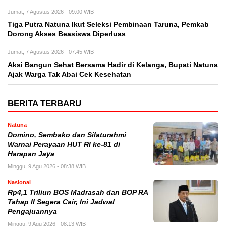
Jumat, 7 Agustus 2026 - 09:00 WIB
Tiga Putra Natuna Ikut Seleksi Pembinaan Taruna, Pemkab
Dorong Akses Beasiswa Diperluas
Jumat, 7 Agustus 2026 - 07:45 WIB
Aksi Bangun Sehat Bersama Hadir di Kelanga, Bupati Natuna
Ajak Warga Tak Abai Cek Kesehatan
BERITA TERBARU
Natuna
Domino, Sembako dan Silaturahmi
Warnai Perayaan HUT RI ke-81 di
Harapan Jaya
Minggu, 9 Agu 2026 - 08:38 WIB
Nasional
Rp4,1 Triliun BOS Madrasah dan BOP RA
Tahap II Segera Cair, Ini Jadwal
Pengajuannya
Minggu, 9 Agu 2026 - 08:13 WIB