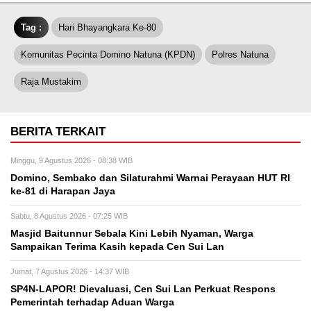
Tag :
Hari Bhayangkara Ke-80
Komunitas Pecinta Domino Natuna (KPDN)
Polres Natuna
Raja Mustakim
BERITA TERKAIT
Minggu, 9 Agustus 2026 - 08:38 WIB
Domino, Sembako dan Silaturahmi Warnai Perayaan HUT RI
ke-81 di Harapan Jaya
Sabtu, 8 Agustus 2026 - 07:25 WIB
Masjid Baitunnur Sebala Kini Lebih Nyaman, Warga
Sampaikan Terima Kasih kepada Cen Sui Lan
Jumat, 7 Agustus 2026 - 14:37 WIB
SP4N-LAPOR! Dievaluasi, Cen Sui Lan Perkuat Respons
Pemerintah terhadap Aduan Warga