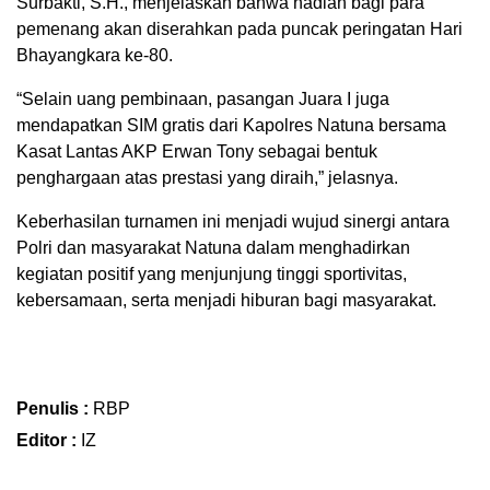
Surbakti, S.H., menjelaskan bahwa hadiah bagi para
pemenang akan diserahkan pada puncak peringatan Hari
Bhayangkara ke-80.
“Selain uang pembinaan, pasangan Juara I juga
mendapatkan SIM gratis dari Kapolres Natuna bersama
Kasat Lantas AKP Erwan Tony sebagai bentuk
penghargaan atas prestasi yang diraih,” jelasnya.
Keberhasilan turnamen ini menjadi wujud sinergi antara
Polri dan masyarakat Natuna dalam menghadirkan
kegiatan positif yang menjunjung tinggi sportivitas,
kebersamaan, serta menjadi hiburan bagi masyarakat.
Penulis :
RBP
Editor :
IZ