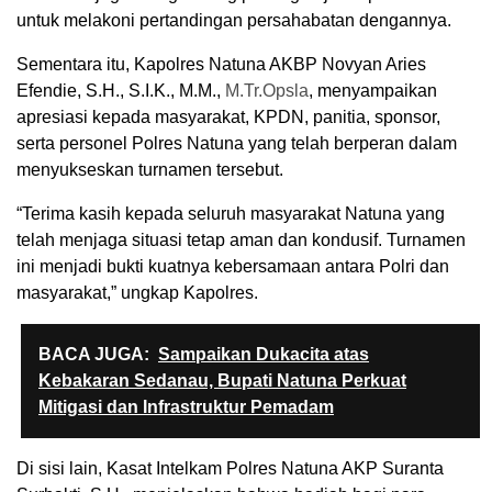
untuk melakoni pertandingan persahabatan dengannya.
Sementara itu, Kapolres Natuna AKBP Novyan Aries
Efendie, S.H., S.I.K., M.M.,
M.Tr.Opsla
, menyampaikan
apresiasi kepada masyarakat, KPDN, panitia, sponsor,
serta personel Polres Natuna yang telah berperan dalam
menyukseskan turnamen tersebut.
“Terima kasih kepada seluruh masyarakat Natuna yang
telah menjaga situasi tetap aman dan kondusif. Turnamen
ini menjadi bukti kuatnya kebersamaan antara Polri dan
masyarakat,” ungkap Kapolres.
BACA JUGA:
Sampaikan Dukacita atas
Kebakaran Sedanau, Bupati Natuna Perkuat
Mitigasi dan Infrastruktur Pemadam
Di sisi lain, Kasat Intelkam Polres Natuna AKP Suranta