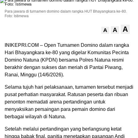
Para jawara di turnamen domino dalam rangka HUT Bhayangkara ke-80.
Foto: Istimewa
A
A
A
INIKEPRI.COM
– Open Turnamen Domino dalam rangka
Hari Bhayangkara ke-80 yang digelar Komunitas Pecinta
Domino Natuna (KPDN) bersama Polres Natuna resmi
berakhir dengan sukses dan meriah di Pantai Piwang,
Ranai, Minggu (14/6/2026).
Selama tujuh hari pelaksanaan, turnamen tersebut menjadi
pusat perhatian masyarakat. Ratusan peserta dan ribuan
penonton memadati arena pertandingan untuk
menyaksikan persaingan para pemain domino dari
berbagai wilayah di Natuna.
Setelah melalui pertandingan yang berlangsung ketat
hingga babak final, panitia menetapkan pasangan Andi