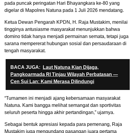
pada puncak peringatan Hari Bhayangkara ke-80 yang
digelar di Mapolres Natuna pada 1 Juli 2026 mendatang.
Ketua Dewan Pengarah KPDN, H. Raja Mustakim, menilai
tingginya antusiasme masyarakat menunjukkan bahwa
domino tidak hanya menjadi permainan semata, tetapi juga
sarana mempererat hubungan sosial dan persaudaraan di
tengah masyarakat.
BACA JUGA:
Laut Natuna Kian Dijaga,
Pangkoarmada RI Tinjau Wilayah Perbatasan —
Cen Sui Lan: Kami Merasa Dilindungi
“Turnamen ini menjadi ajang kebersamaan masyarakat
Natuna. Kami bangga melihat semangat dan sportivitas
seluruh peserta hingga akhir pertandingan,” ujarnya.
Sebagai bentuk apresiasi kepada para pemenang, Raja
Mustakim juga mengundang pasangan juara pertama