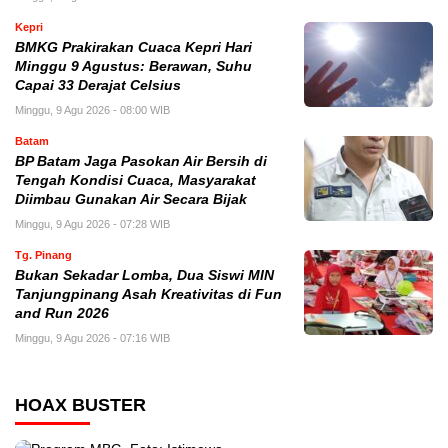
Kepri
BMKG Prakirakan Cuaca Kepri Hari
Minggu 9 Agustus: Berawan, Suhu
Capai 33 Derajat Celsius
Minggu, 9 Agu 2026 - 08:00 WIB
Batam
BP Batam Jaga Pasokan Air Bersih di
Tengah Kondisi Cuaca, Masyarakat
Diimbau Gunakan Air Secara Bijak
Minggu, 9 Agu 2026 - 07:28 WIB
Tg. Pinang
Bukan Sekadar Lomba, Dua Siswi MIN
Tanjungpinang Asah Kreativitas di Fun
and Run 2026
Minggu, 9 Agu 2026 - 07:16 WIB
HOAX BUSTER