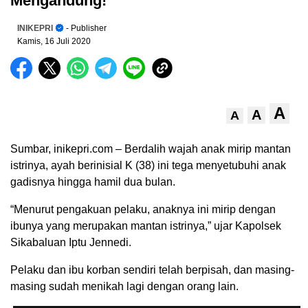
Mengandung!
INIKEPRI
- Publisher
Kamis, 16 Juli 2020
A
A
A
Sumbar, inikepri.com – Berdalih wajah anak mirip mantan
istrinya, ayah berinisial K (38) ini tega menyetubuhi anak
gadisnya hingga hamil dua bulan.
“Menurut pengakuan pelaku, anaknya ini mirip dengan
ibunya yang merupakan mantan istrinya,” ujar Kapolsek
Sikabaluan Iptu Jennedi.
Pelaku dan ibu korban sendiri telah berpisah, dan masing-
masing sudah menikah lagi dengan orang lain.