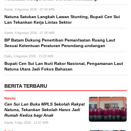
Kamis, 6 Agustus 2026 - 07:44 WIB
Natuna Satukan Langkah Lawan Stunting, Bupati Cen Sui
Lan Tekankan Kerja Lintas Sektor
Kamis, 6 Agustus 2026 - 07:28 WIB
BP Batam Dukung Penertiban Pemanfaatan Ruang Laut
Sesuai Ketentuan Peraturan Perundang-undangan
Rabu, 5 Agustus 2026 - 15:25 WIB
Bupati Cen Sui Lan Ikuti Rakor Nasional, Pengamanan Laut
Natuna Utara Jadi Fokus Bahasan
BERITA TERBARU
Natuna
Cen Sui Lan Buka MPLS Sekolah Rakyat
Natuna, Tekankan Sekolah Harus Jadi
Rumah Kedua bagi Anak
Kamis, 6 Agu 2026 - 12:57 WIB