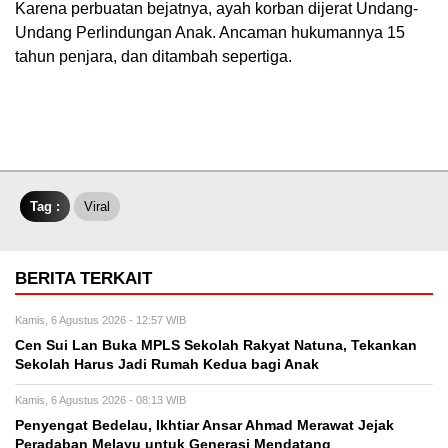
Karena perbuatan bejatnya, ayah korban dijerat Undang-
Undang Perlindungan Anak. Ancaman hukumannya 15
tahun penjara, dan ditambah sepertiga.
Tag :
Viral
BERITA TERKAIT
Kamis, 6 Agustus 2026 - 12:57 WIB
Cen Sui Lan Buka MPLS Sekolah Rakyat Natuna, Tekankan
Sekolah Harus Jadi Rumah Kedua bagi Anak
Kamis, 6 Agustus 2026 - 08:13 WIB
Penyengat Bedelau, Ikhtiar Ansar Ahmad Merawat Jejak
Peradaban Melayu untuk Generasi Mendatang