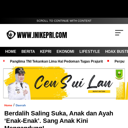
SCROLL TO CONTINUE WITH CONTENT
HOME
BERITA
KEPRI
EKONOMI
LIFESTYLE
HOAX BUST
Panglima TNI Tekankan Lima Hal Pedoman Tugas Prajurit
Perputa
/
Home
Daerah
Berdalih Saling Suka, Anak dan Ayah
‘Enak-Enak’. Sang Anak Kini