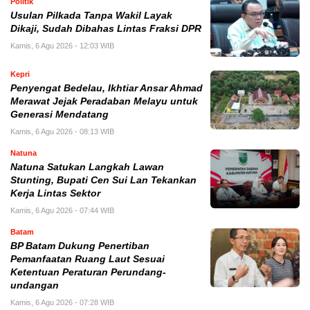
Politik
Usulan Pilkada Tanpa Wakil Layak
Dikaji, Sudah Dibahas Lintas Fraksi DPR
Kamis, 6 Agu 2026 - 12:03 WIB
Kepri
Penyengat Bedelau, Ikhtiar Ansar Ahmad
Merawat Jejak Peradaban Melayu untuk
Generasi Mendatang
Kamis, 6 Agu 2026 - 08:13 WIB
Natuna
Natuna Satukan Langkah Lawan
Stunting, Bupati Cen Sui Lan Tekankan
Kerja Lintas Sektor
Kamis, 6 Agu 2026 - 07:44 WIB
Batam
BP Batam Dukung Penertiban
Pemanfaatan Ruang Laut Sesuai
Ketentuan Peraturan Perundang-
undangan
Kamis, 6 Agu 2026 - 07:28 WIB