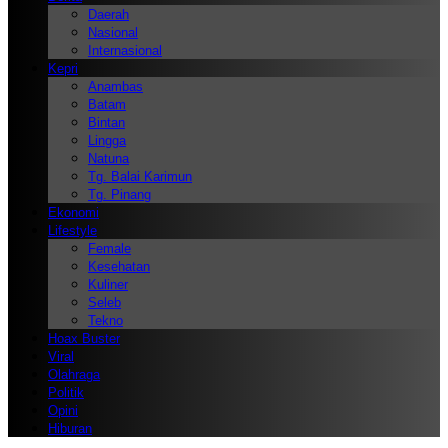
Daerah
Nasional
Internasional
Kepri
Anambas
Batam
Bintan
Lingga
Natuna
Tg. Balai Karimun
Tg. Pinang
Ekonomi
Lifestyle
Female
Kesehatan
Kuliner
Seleb
Tekno
Hoax Buster
Viral
Olahraga
Politik
Opini
Hiburan