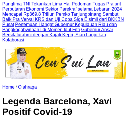
Panglima TNI Tekankan Lima Hal Pedoman Tugas Prajurit
Perputaran Ekonomi Sektor Parekraf selama Lebaran 2024
Mencapai Rp369,8 Triliun
Pemko Tanjungpinang Sambut
Baik Pra Verval KRS dan Uji Coba Siga Elsimil dari BKKBN
Pusat
Pertemuan Hangat Gubernur Kepulauan Riau dan
Pangkogabwilhan I di Momen Idul Fitri
Gubernur Ansar
Bersilaturahmi dengan Kajati Kepri, Siap Lanjutkan
Kolaborasi
Home
/
Olahraga
Legenda Barcelona, Xavi
Positif Covid-19