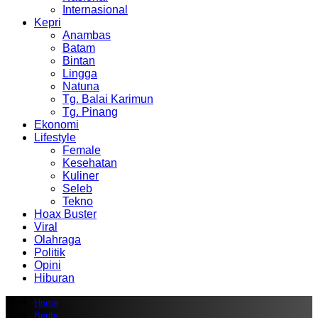
Internasional
Kepri
Anambas
Batam
Bintan
Lingga
Natuna
Tg. Balai Karimun
Tg. Pinang
Ekonomi
Lifestyle
Female
Kesehatan
Kuliner
Seleb
Tekno
Hoax Buster
Viral
Olahraga
Politik
Opini
Hiburan
Home
Berita