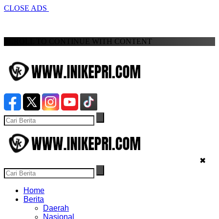
CLOSE ADS
SCROLL TO CONTINUE WITH CONTENT
✖
Home
Berita
Daerah
Nasional