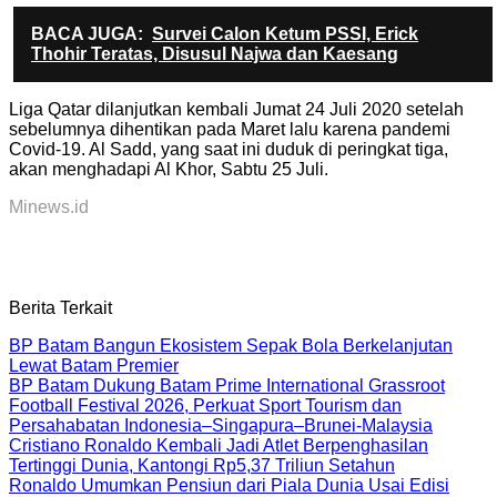
BACA JUGA:
Survei Calon Ketum PSSI, Erick
Thohir Teratas, Disusul Najwa dan Kaesang
Liga Qatar dilanjutkan kembali Jumat 24 Juli 2020 setelah
sebelumnya dihentikan pada Maret lalu karena pandemi
Covid-19. Al Sadd, yang saat ini duduk di peringkat tiga,
akan menghadapi Al Khor, Sabtu 25 Juli.
Minews.id
Berita Terkait
BP Batam Bangun Ekosistem Sepak Bola Berkelanjutan
Lewat Batam Premier
BP Batam Dukung Batam Prime International Grassroot
Football Festival 2026, Perkuat Sport Tourism dan
Persahabatan Indonesia–Singapura–Brunei-Malaysia
Cristiano Ronaldo Kembali Jadi Atlet Berpenghasilan
Tertinggi Dunia, Kantongi Rp5,37 Triliun Setahun
Ronaldo Umumkan Pensiun dari Piala Dunia Usai Edisi