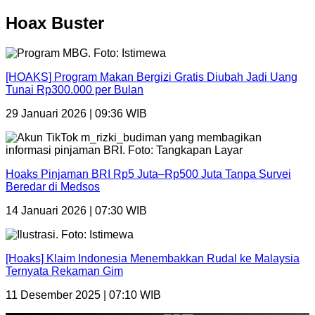
Hoax Buster
[HOAKS] Program Makan Bergizi Gratis Diubah Jadi Uang
Tunai Rp300.000 per Bulan
29 Januari 2026 | 09:36 WIB
Hoaks Pinjaman BRI Rp5 Juta–Rp500 Juta Tanpa Survei
Beredar di Medsos
14 Januari 2026 | 07:30 WIB
[Hoaks] Klaim Indonesia Menembakkan Rudal ke Malaysia
Ternyata Rekaman Gim
11 Desember 2025 | 07:10 WIB