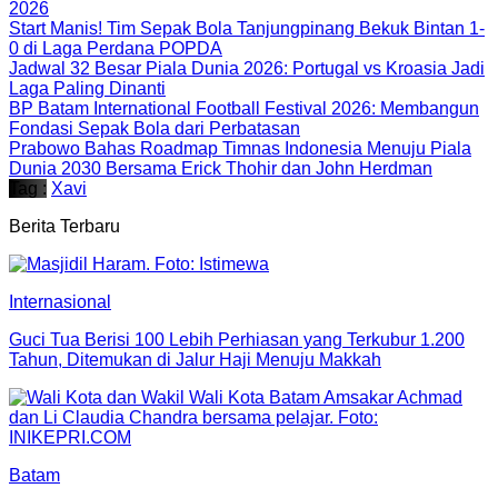
2026
Start Manis! Tim Sepak Bola Tanjungpinang Bekuk Bintan 1-
0 di Laga Perdana POPDA
Jadwal 32 Besar Piala Dunia 2026: Portugal vs Kroasia Jadi
Laga Paling Dinanti
BP Batam International Football Festival 2026: Membangun
Fondasi Sepak Bola dari Perbatasan
Prabowo Bahas Roadmap Timnas Indonesia Menuju Piala
Dunia 2030 Bersama Erick Thohir dan John Herdman
Tag :
Xavi
Berita Terbaru
Internasional
Guci Tua Berisi 100 Lebih Perhiasan yang Terkubur 1.200
Tahun, Ditemukan di Jalur Haji Menuju Makkah
Batam