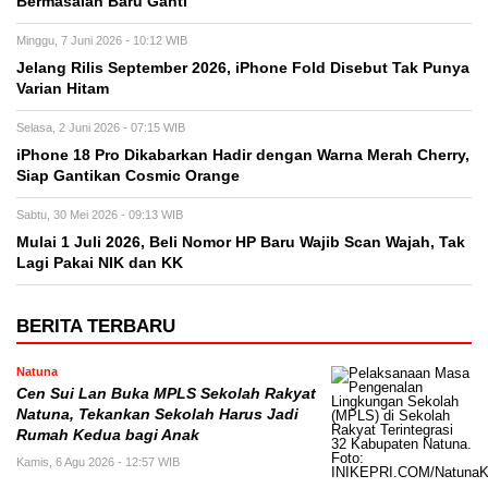
Bermasalah Baru Ganti
Minggu, 7 Juni 2026 - 10:12 WIB
Jelang Rilis September 2026, iPhone Fold Disebut Tak Punya
Varian Hitam
Selasa, 2 Juni 2026 - 07:15 WIB
iPhone 18 Pro Dikabarkan Hadir dengan Warna Merah Cherry,
Siap Gantikan Cosmic Orange
Sabtu, 30 Mei 2026 - 09:13 WIB
Mulai 1 Juli 2026, Beli Nomor HP Baru Wajib Scan Wajah, Tak
Lagi Pakai NIK dan KK
BERITA TERBARU
Natuna
Cen Sui Lan Buka MPLS Sekolah Rakyat
Natuna, Tekankan Sekolah Harus Jadi
Rumah Kedua bagi Anak
Kamis, 6 Agu 2026 - 12:57 WIB