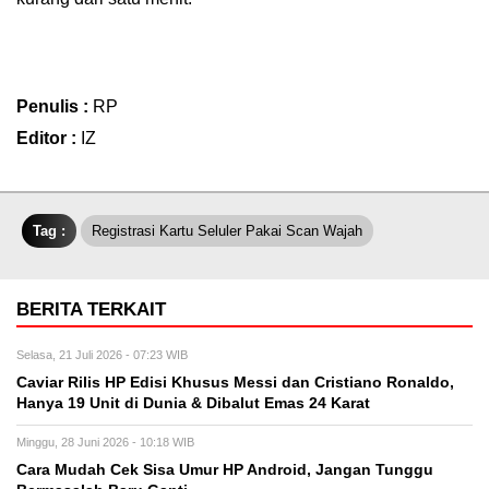
Penulis :
RP
Editor :
IZ
Tag :
Registrasi Kartu Seluler Pakai Scan Wajah
BERITA TERKAIT
Selasa, 21 Juli 2026 - 07:23 WIB
Caviar Rilis HP Edisi Khusus Messi dan Cristiano Ronaldo,
Hanya 19 Unit di Dunia & Dibalut Emas 24 Karat
Minggu, 28 Juni 2026 - 10:18 WIB
Cara Mudah Cek Sisa Umur HP Android, Jangan Tunggu