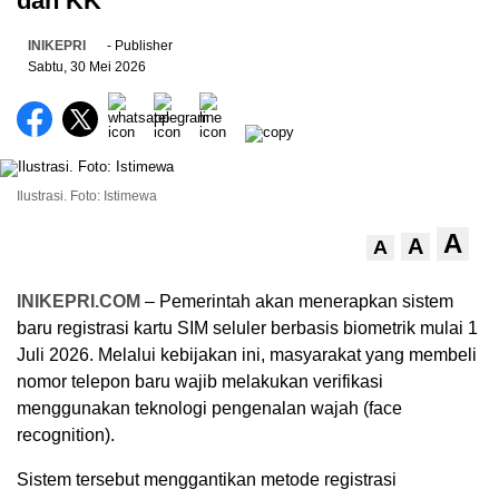
dan KK
INIKEPRI
- Publisher
Sabtu, 30 Mei 2026
Ilustrasi. Foto: Istimewa
A
A
A
INIKEPRI.COM
– Pemerintah akan menerapkan sistem
baru registrasi kartu SIM seluler berbasis biometrik mulai 1
Juli 2026. Melalui kebijakan ini, masyarakat yang membeli
nomor telepon baru wajib melakukan verifikasi
menggunakan teknologi pengenalan wajah (face
recognition).
Sistem tersebut menggantikan metode registrasi