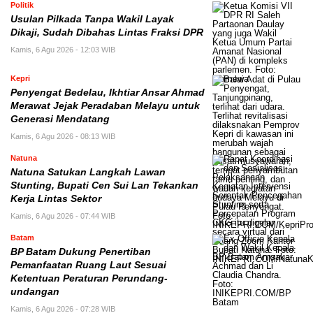
Politik
Usulan Pilkada Tanpa Wakil Layak
Dikaji, Sudah Dibahas Lintas Fraksi DPR
Kamis, 6 Agu 2026 - 12:03 WIB
Kepri
Penyengat Bedelau, Ikhtiar Ansar Ahmad
Merawat Jejak Peradaban Melayu untuk
Generasi Mendatang
Kamis, 6 Agu 2026 - 08:13 WIB
Natuna
Natuna Satukan Langkah Lawan
Stunting, Bupati Cen Sui Lan Tekankan
Kerja Lintas Sektor
Kamis, 6 Agu 2026 - 07:44 WIB
Batam
BP Batam Dukung Penertiban
Pemanfaatan Ruang Laut Sesuai
Ketentuan Peraturan Perundang-
undangan
Kamis, 6 Agu 2026 - 07:28 WIB