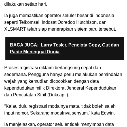
dilakukan setiap hari.
Ia juga memastikan operator seluler besar di Indonesia
seperti Telkomsel, Indosat Ooredoo Hutchison, dan
XLSMART telah siap menerapkan sistem baru tersebut.
BACA JUGA:
Larry Tesler, Pencipta Copy, Cut dan
Paste Meninggal Dunia
Proses registrasi diklaim berlangsung cepat dan
sederhana. Pengguna hanya perlu melakukan pemindaian
wajah yang kemudian dicocokkan dengan data
kependudukan milik Direktorat Jenderal Kependudukan
dan Pencatatan Sipil (Dukcapil).
“Kalau dulu registrasi modalnya mata, tidak boleh salah
input nomor. Sekarang modalnya senyum,” kata Edwin.
Ia menjelaskan, operator seluler tidak menyimpan data