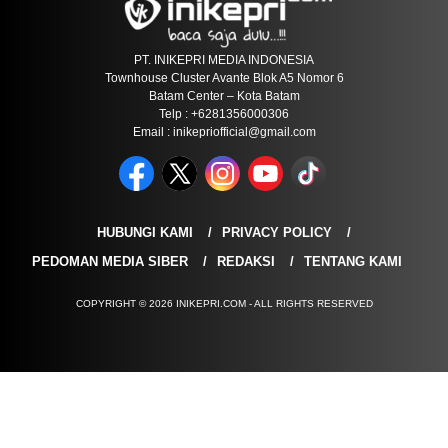
PT. INIKEPRI MEDIA INDONESIA
Townhouse Cluster Avante Blok A5 Nomor 6
Batam Center – Kota Batam
Telp : +6281356000306
Email : inikepriofficial@gmail.com
HUBUNGI KAMI
PRIVACY POLICY
PEDOMAN MEDIA SIBER
REDAKSI
TENTANG KAMI
COPYRIGHT © 2026 INIKEPRI.COM - ALL RIGHTS RESERVED