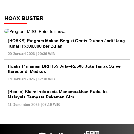
HOAX BUSTER
[HOAKS] Program Makan Bergizi Gratis Diubah Jadi Uang
Tunai Rp300.000 per Bulan
29 Januari 2026 | 09:36 WIB
Hoaks Pinjaman BRI Rp5 Juta–Rp500 Juta Tanpa Survei
Beredar di Medsos
14 Januari 2026 | 07:30 WIB
[Hoaks] Klaim Indonesia Menembakkan Rudal ke
Malaysia Ternyata Rekaman Gim
11 Desember 2025 | 07:10 WIB