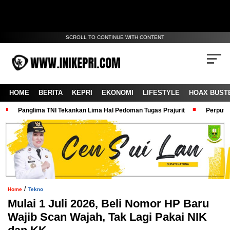
SCROLL TO CONTINUE WITH CONTENT
HOME
BERITA
KEPRI
EKONOMI
LIFESTYLE
HOAX BUST
Panglima TNI Tekankan Lima Hal Pedoman Tugas Prajurit
Perputa
/
Home
Tekno
Mulai 1 Juli 2026, Beli Nomor HP Baru
Wajib Scan Wajah, Tak Lagi Pakai NIK