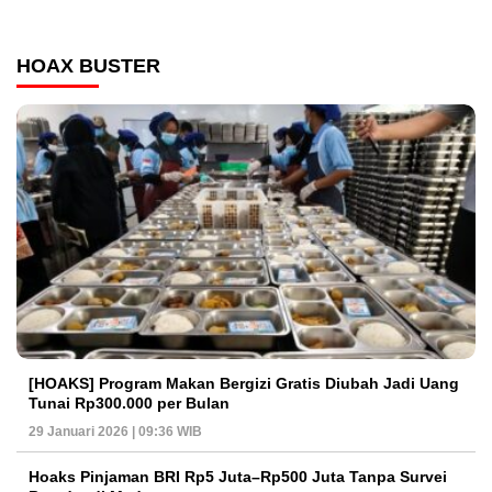
HOAX BUSTER
[HOAKS] Program Makan Bergizi Gratis Diubah Jadi Uang
Tunai Rp300.000 per Bulan
29 Januari 2026 | 09:36 WIB
Hoaks Pinjaman BRI Rp5 Juta–Rp500 Juta Tanpa Survei