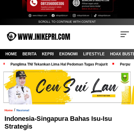
SCROLL TO CONTINUE WITH CONTENT
HOME
BERITA
KEPRI
EKONOMI
LIFESTYLE
HOAX BUST
Panglima TNI Tekankan Lima Hal Pedoman Tugas Prajurit
Perputa
/
Home
Nasional
Indonesia-Singapura Bahas Isu-Isu
Strategis