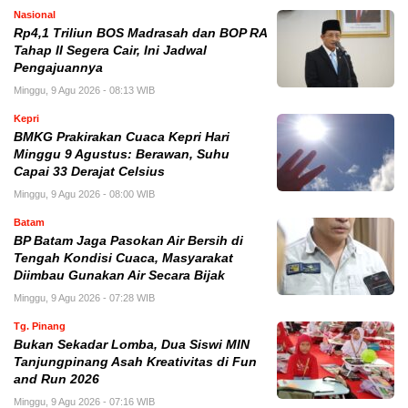
Nasional
Rp4,1 Triliun BOS Madrasah dan BOP RA
Tahap II Segera Cair, Ini Jadwal
Pengajuannya
Minggu, 9 Agu 2026 - 08:13 WIB
Kepri
BMKG Prakirakan Cuaca Kepri Hari
Minggu 9 Agustus: Berawan, Suhu
Capai 33 Derajat Celsius
Minggu, 9 Agu 2026 - 08:00 WIB
Batam
BP Batam Jaga Pasokan Air Bersih di
Tengah Kondisi Cuaca, Masyarakat
Diimbau Gunakan Air Secara Bijak
Minggu, 9 Agu 2026 - 07:28 WIB
Tg. Pinang
Bukan Sekadar Lomba, Dua Siswi MIN
Tanjungpinang Asah Kreativitas di Fun
and Run 2026
Minggu, 9 Agu 2026 - 07:16 WIB