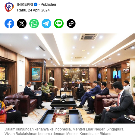
INIKEPRI
- Publisher
Rabu, 24 April 2024
Dalam kunjungan kerjanya ke Indonesia, Menteri Luar Negeri Singapura
Vivian Balakrishnan bertemu dengan Menteri Koordinator Bidang