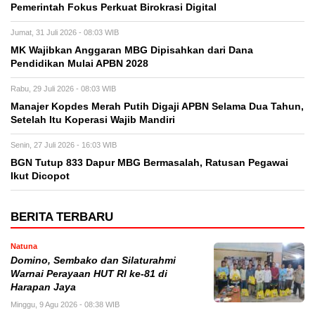
Pemerintah Fokus Perkuat Birokrasi Digital
Jumat, 31 Juli 2026 - 08:03 WIB
MK Wajibkan Anggaran MBG Dipisahkan dari Dana
Pendidikan Mulai APBN 2028
Rabu, 29 Juli 2026 - 08:03 WIB
Manajer Kopdes Merah Putih Digaji APBN Selama Dua Tahun,
Setelah Itu Koperasi Wajib Mandiri
Senin, 27 Juli 2026 - 16:03 WIB
BGN Tutup 833 Dapur MBG Bermasalah, Ratusan Pegawai
Ikut Dicopot
BERITA TERBARU
Natuna
Domino, Sembako dan Silaturahmi
Warnai Perayaan HUT RI ke-81 di
Harapan Jaya
Minggu, 9 Agu 2026 - 08:38 WIB