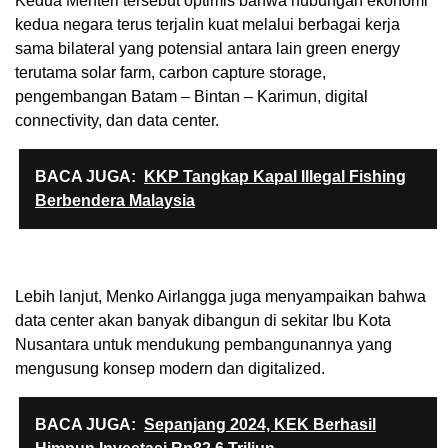
Kedua Menteri tersebut optimis bahwa hubungan ekonomi
kedua negara terus terjalin kuat melalui berbagai kerja
sama bilateral yang potensial antara lain green energy
terutama solar farm, carbon capture storage,
pengembangan Batam – Bintan – Karimun, digital
connectivity, dan data center.
BACA JUGA:
KKP Tangkap Kapal Illegal Fishing
Berbendera Malaysia
Lebih lanjut, Menko Airlangga juga menyampaikan bahwa
data center akan banyak dibangun di sekitar Ibu Kota
Nusantara untuk mendukung pembangunannya yang
mengusung konsep modern dan digitalized.
BACA JUGA:
Sepanjang 2024, KEK Berhasil