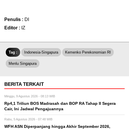
Penulis :
DI
Editor :
IZ
Tag :
Indonesia-Singapura
Kemenko Perekonomian RI
Menlu Singapura
BERITA TERKAIT
Minggu, 9 Agustus 2026 - 08:13 WIB
Rp4,1 Triliun BOS Madrasah dan BOP RA Tahap II Segera
Cair, Ini Jadwal Pengajuannya
Rabu, 5 Agustus 2026 - 07:48 WIB
WFH ASN Diperpanjang hingga Akhir September 2026,