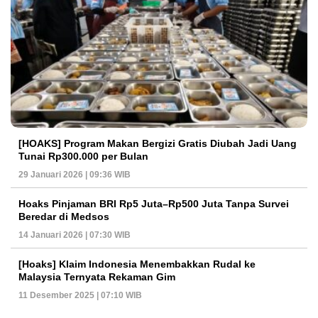
[HOAKS] Program Makan Bergizi Gratis Diubah Jadi Uang
Tunai Rp300.000 per Bulan
29 Januari 2026 | 09:36 WIB
Hoaks Pinjaman BRI Rp5 Juta–Rp500 Juta Tanpa Survei
Beredar di Medsos
14 Januari 2026 | 07:30 WIB
[Hoaks] Klaim Indonesia Menembakkan Rudal ke
Malaysia Ternyata Rekaman Gim
11 Desember 2025 | 07:10 WIB