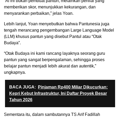
“AI ini bukan pembuat pantun, melainkan penilai yang
memberikan skor, menunjukkan kekurangan, dan
menyarankan perbaikan,” jelas Yoan.
Lebih lanjut, Yoan menyebutkan bahwa Pantunesia juga
tengah merancang pengembangan Large Language Model
(LLM) khusus pantun yang disebut Pantul atau “Otak
Budaya”.
“Otak Budaya ini kami rancang layaknya seorang guru
pantun yang sangat berpengalaman, sehingga proses
belajar pantun menjadi lebih akurat dan autentik,”
ungkapnya.
BACA JUGA:
Pinjaman Rp400 Miliar Dikucurkan:
Kepri Kebut Infrastruktur, Ini Daftar Proyek Besar
Tahun 2026
Sementara itu, dalam sambutannya TS Arif Fadillah