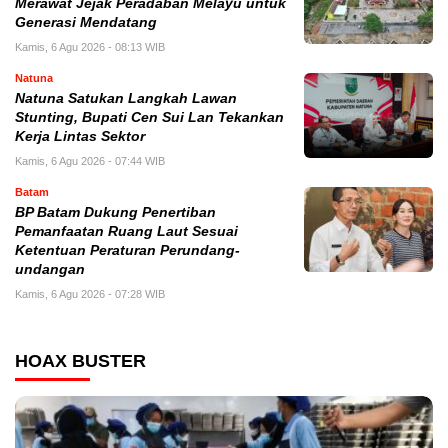
Merawat Jejak Peradaban Melayu untuk
Generasi Mendatang
Kamis, 6 Agu 2026 - 08:13 WIB
Natuna
Natuna Satukan Langkah Lawan
Stunting, Bupati Cen Sui Lan Tekankan
Kerja Lintas Sektor
Kamis, 6 Agu 2026 - 07:44 WIB
Batam
BP Batam Dukung Penertiban
Pemanfaatan Ruang Laut Sesuai
Ketentuan Peraturan Perundang-
undangan
Kamis, 6 Agu 2026 - 07:28 WIB
HOAX BUSTER