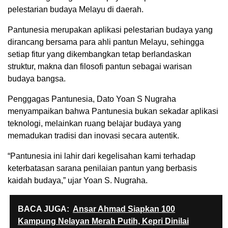
pelestarian budaya Melayu di daerah.
Pantunesia merupakan aplikasi pelestarian budaya yang
dirancang bersama para ahli pantun Melayu, sehingga
setiap fitur yang dikembangkan tetap berlandaskan
struktur, makna dan filosofi pantun sebagai warisan
budaya bangsa.
Penggagas Pantunesia, Dato Yoan S Nugraha
menyampaikan bahwa Pantunesia bukan sekadar aplikasi
teknologi, melainkan ruang belajar budaya yang
memadukan tradisi dan inovasi secara autentik.
“Pantunesia ini lahir dari kegelisahan kami terhadap
keterbatasan sarana penilaian pantun yang berbasis
kaidah budaya,” ujar Yoan S. Nugraha.
BACA JUGA:
Ansar Ahmad Siapkan 100
Kampung Nelayan Merah Putih, Kepri Dinilai