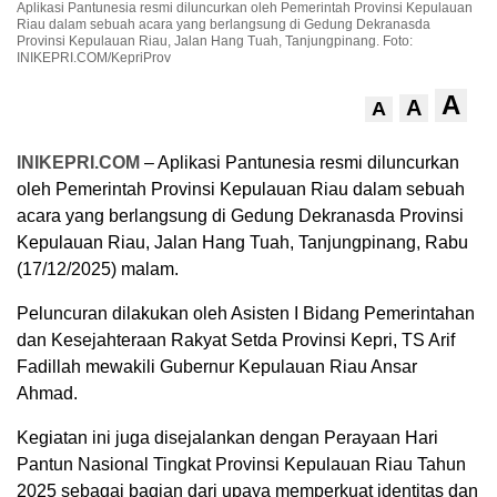
Aplikasi Pantunesia resmi diluncurkan oleh Pemerintah Provinsi Kepulauan
Riau dalam sebuah acara yang berlangsung di Gedung Dekranasda
Provinsi Kepulauan Riau, Jalan Hang Tuah, Tanjungpinang. Foto:
INIKEPRI.COM/KepriProv
A
A
A
INIKEPRI.COM
– Aplikasi Pantunesia resmi diluncurkan
oleh Pemerintah Provinsi Kepulauan Riau dalam sebuah
acara yang berlangsung di Gedung Dekranasda Provinsi
Kepulauan Riau, Jalan Hang Tuah, Tanjungpinang, Rabu
(17/12/2025) malam.
Peluncuran dilakukan oleh Asisten I Bidang Pemerintahan
dan Kesejahteraan Rakyat Setda Provinsi Kepri, TS Arif
Fadillah mewakili Gubernur Kepulauan Riau Ansar
Ahmad.
Kegiatan ini juga disejalankan dengan Perayaan Hari
Pantun Nasional Tingkat Provinsi Kepulauan Riau Tahun
2025 sebagai bagian dari upaya memperkuat identitas dan