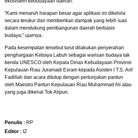
ekosistem kebudayaan daerah.
“Kami menaruh harapan besar agar aplikasi ini dikelola
secara terukur dan memberikan dampak yang lebih luas
dalam mendukung pembangunan daerah berbasis
budaya,” ujarnya.
Pada kesempatan tersebut turut dilakukan penyerahan
penghargaan Kebaya Labuh sebagai warisan budaya tak
benda UNESCO oleh Kepala Dinas Kebudayaan Provinsi
Kepulauan Riau Juramadi Esram kepada Asisten I T.S. Arif
Fadillah dan acara ditutup dengan pertunjukan pantun
oleh Maestro Pantun Kepulauan Riau Muhammad Ali atau
yang juga dikenal Tok Alipun.
Penulis :
RP
Editor :
IZ