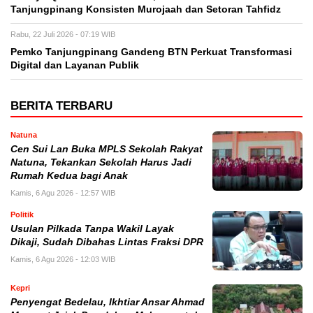
Tanjungpinang Konsisten Murojaah dan Setoran Tahfidz
Rabu, 22 Juli 2026 - 07:19 WIB
Pemko Tanjungpinang Gandeng BTN Perkuat Transformasi
Digital dan Layanan Publik
BERITA TERBARU
Natuna
Cen Sui Lan Buka MPLS Sekolah Rakyat
Natuna, Tekankan Sekolah Harus Jadi
Rumah Kedua bagi Anak
Kamis, 6 Agu 2026 - 12:57 WIB
Politik
Usulan Pilkada Tanpa Wakil Layak
Dikaji, Sudah Dibahas Lintas Fraksi DPR
Kamis, 6 Agu 2026 - 12:03 WIB
Kepri
Penyengat Bedelau, Ikhtiar Ansar Ahmad