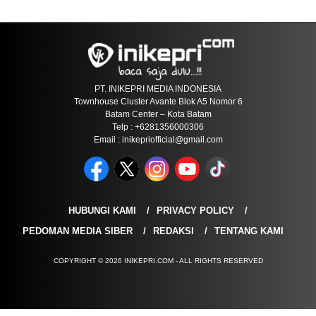
PT. INIKEPRI MEDIA INDONESIA
Townhouse Cluster Avante Blok A5 Nomor 6
Batam Center – Kota Batam
Telp : +6281356000306
Email : inikepriofficial@gmail.com
HUBUNGI KAMI
PRIVACY POLICY
PEDOMAN MEDIA SIBER
REDAKSI
TENTANG KAMI
COPYRIGHT © 2026 INIKEPRI.COM - ALL RIGHTS RESERVED