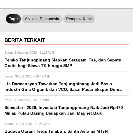
Tag :
Aplikasi Pantunesia
Pemprov Kepri
BERITA TERKAIT
Sabtu, 1 Agustus 2026 - 11:26 WIB
Pemko Tanjungpinang Siapkan Seragam, Tas, dan Sepatu
Gratis bagi Siswa TK hingga SMP
Kamis, 30 Juli 2026 - 06:42 WIB
Lis Darmansyah Tawarkan Tanjungpinang Jadi Basis
Industri Gula Organik dan VCO, Sasar Pasar Ekspor Dunia
Rabu, 29 Juli 2026 - 07:59 WIB
Semester I 2026, Investasi Tanjungpinang Naik Jadi Rp470
Miliar, Pulau Basing Disiapkan Jadi Magnet Baru
Sabtu, 25 Juli 2026 - 10:24 WIB
Budaya Qurani Terus Tumbuh, Santri Asrama MTsN