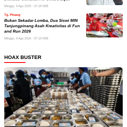
Minggu, 9 Agu 2026 - 07:28 WIB
Tg. Pinang
Bukan Sekadar Lomba, Dua Siswi MIN
Tanjungpinang Asah Kreativitas di Fun
and Run 2026
Minggu, 9 Agu 2026 - 07:16 WIB
HOAX BUSTER