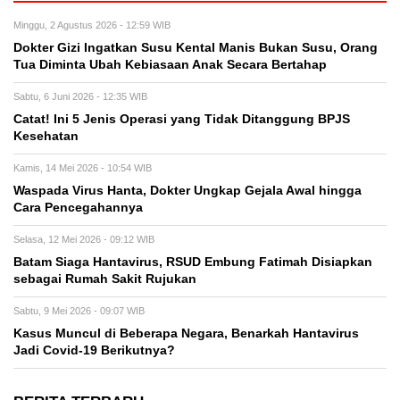
Minggu, 2 Agustus 2026 - 12:59 WIB
Dokter Gizi Ingatkan Susu Kental Manis Bukan Susu, Orang
Tua Diminta Ubah Kebiasaan Anak Secara Bertahap
Sabtu, 6 Juni 2026 - 12:35 WIB
Catat! Ini 5 Jenis Operasi yang Tidak Ditanggung BPJS
Kesehatan
Kamis, 14 Mei 2026 - 10:54 WIB
Waspada Virus Hanta, Dokter Ungkap Gejala Awal hingga
Cara Pencegahannya
Selasa, 12 Mei 2026 - 09:12 WIB
Batam Siaga Hantavirus, RSUD Embung Fatimah Disiapkan
sebagai Rumah Sakit Rujukan
Sabtu, 9 Mei 2026 - 09:07 WIB
Kasus Muncul di Beberapa Negara, Benarkah Hantavirus
Jadi Covid-19 Berikutnya?