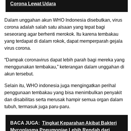
Corona Lewat Udara
Dalam unggahan akun WHO Indonesia disebutkan, virus
corona adalah salah satu alsaan yang tepat bagi
seseorang agar berhenti merokok. Itu karena tembakau
yang terdapat di dalam rokok, dapat memperparah gejala
virus corona.
“Dampak coronavirus dapat lebih parah bagi mereka yang
menggunakan tembakau,” keterangan dalam unggahan di
akun tersebut.
Selain itu, WHO indonesia juga mengingatkan perihal
penggunaan tembakau yang bisa menimbulkan penyakit
dan disabilitas serta merusak hampir semua organ dalam
tubuh, termasuk juga paru-paru.
BACA JUGA:
Tingkat Keparahan Akibat Bakteri
Mycoplasma Pneumoniae Lebih Rendah dari