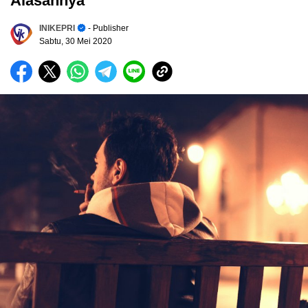
Alasannya
INIKEPRI
- Publisher
Sabtu, 30 Mei 2020