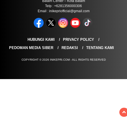
Batam Center – Kota Batam
Telp : +6281356000306
Email : inikepriofficial@gmail.com
HUBUNGI KAMI
PRIVACY POLICY
PEDOMAN MEDIA SIBER
REDAKSI
TENTANG KAMI
COPYRIGHT © 2026 INIKEPRI.COM - ALL RIGHTS RESERVED