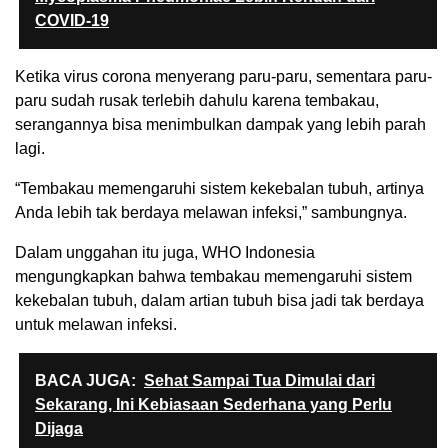
COVID-19
Ketika virus corona menyerang paru-paru, sementara paru-
paru sudah rusak terlebih dahulu karena tembakau,
serangannya bisa menimbulkan dampak yang lebih parah
lagi.
“Tembakau memengaruhi sistem kekebalan tubuh, artinya
Anda lebih tak berdaya melawan infeksi,” sambungnya.
Dalam unggahan itu juga, WHO Indonesia
mengungkapkan bahwa tembakau memengaruhi sistem
kekebalan tubuh, dalam artian tubuh bisa jadi tak berdaya
untuk melawan infeksi.
BACA JUGA:
Sehat Sampai Tua Dimulai dari
Sekarang, Ini Kebiasaan Sederhana yang Perlu
Dijaga