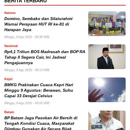
BERITA TERBARU
Natuna
Domino, Sembako dan Silaturahmi
Warnai Perayaan HUT RI ke-81 di
Harapan Jaya
Minggu, 9 Agu 2026 - 08:38 WIB
Nasional
Rp4,1 Triliun BOS Madrasah dan BOP RA
Tahap II Segera Cair, Ini Jadwal
Pengajuannya
Minggu, 9 Agu 2026 - 08:13 WIB
Kepri
BMKG Prakirakan Cuaca Kepri Hari
Minggu 9 Agustus: Berawan, Suhu
Capai 33 Derajat Celsius
Minggu, 9 Agu 2026 - 08:00 WIB
Batam
BP Batam Jaga Pasokan Air Bersih di
Tengah Kondisi Cuaca, Masyarakat
Diimbau Gunakan Air Secara Bijak