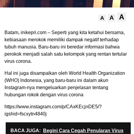
A
A
A
Batam, inikepri.com – Seperti yang kita ketahui bersama,
kebiasaan merokok memiliki dampak negatif terhadap
tubuh manusia. Baru-baru ini beredar informasi bahwa
perokok menjadi salah satu kelompok yang rentan tertular
virus corona.
Hal ini juga disampaikan oleh World Health Organization
(WHO) lndonesia, yang baru-baru ini dalam akun
Instagram-nya mengeluarkan penjelasan tentang
hubungan rokok dengan virus corona
https://www.instagram.com/p/CAxKEcjnDE5/?
igshid=fscxytn4840j
BACA JUGA:
Begini Cara Cegah Penularan Virus