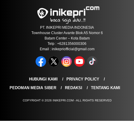
PT. INIKEPRI MEDIA INDONESIA
Townhouse Cluster Avante Blok A5 Nomor 6
Batam Center – Kota Batam
Telp : +6281356000306
Email : inikepriofficial@gmail.com
HUBUNGI KAMI
PRIVACY POLICY
PEDOMAN MEDIA SIBER
REDAKSI
TENTANG KAMI
COPYRIGHT © 2026 INIKEPRI.COM - ALL RIGHTS RESERVED