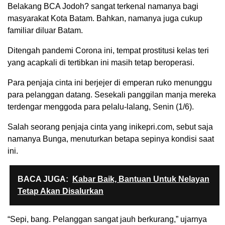
Belakang BCA Jodoh? sangat terkenal namanya bagi
masyarakat Kota Batam. Bahkan, namanya juga cukup
familiar diluar Batam.
Ditengah pandemi Corona ini, tempat prostitusi kelas teri
yang acapkali di tertibkan ini masih tetap beroperasi.
Para penjaja cinta ini berjejer di emperan ruko menunggu
para pelanggan datang. Sesekali panggilan manja mereka
terdengar menggoda para pelalu-lalang, Senin (1/6).
Salah seorang penjaja cinta yang inikepri.com, sebut saja
namanya Bunga, menuturkan betapa sepinya kondisi saat
ini.
BACA JUGA:
Kabar Baik, Bantuan Untuk Nelayan
Tetap Akan Disalurkan
“Sepi, bang. Pelanggan sangat jauh berkurang,” ujarnya