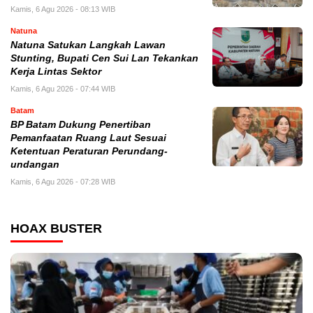
Kamis, 6 Agu 2026 - 08:13 WIB
Natuna
Natuna Satukan Langkah Lawan
Stunting, Bupati Cen Sui Lan Tekankan
Kerja Lintas Sektor
Kamis, 6 Agu 2026 - 07:44 WIB
Batam
BP Batam Dukung Penertiban
Pemanfaatan Ruang Laut Sesuai
Ketentuan Peraturan Perundang-
undangan
Kamis, 6 Agu 2026 - 07:28 WIB
HOAX BUSTER