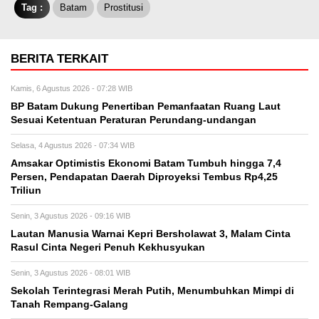
Tag :
Batam
Prostitusi
BERITA TERKAIT
Kamis, 6 Agustus 2026 - 07:28 WIB
BP Batam Dukung Penertiban Pemanfaatan Ruang Laut
Sesuai Ketentuan Peraturan Perundang-undangan
Selasa, 4 Agustus 2026 - 07:34 WIB
Amsakar Optimistis Ekonomi Batam Tumbuh hingga 7,4
Persen, Pendapatan Daerah Diproyeksi Tembus Rp4,25
Triliun
Senin, 3 Agustus 2026 - 09:16 WIB
Lautan Manusia Warnai Kepri Bersholawat 3, Malam Cinta
Rasul Cinta Negeri Penuh Kekhusyukan
Senin, 3 Agustus 2026 - 08:01 WIB
Sekolah Terintegrasi Merah Putih, Menumbuhkan Mimpi di
Tanah Rempang-Galang