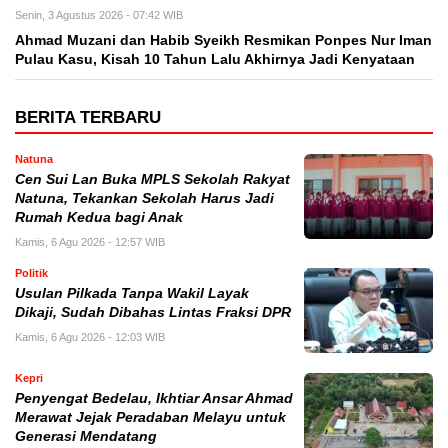
Senin, 3 Agustus 2026 - 07:42 WIB
Ahmad Muzani dan Habib Syeikh Resmikan Ponpes Nur Iman
Pulau Kasu, Kisah 10 Tahun Lalu Akhirnya Jadi Kenyataan
BERITA TERBARU
Natuna
Cen Sui Lan Buka MPLS Sekolah Rakyat
Natuna, Tekankan Sekolah Harus Jadi
Rumah Kedua bagi Anak
Kamis, 6 Agu 2026 - 12:57 WIB
Politik
Usulan Pilkada Tanpa Wakil Layak
Dikaji, Sudah Dibahas Lintas Fraksi DPR
Kamis, 6 Agu 2026 - 12:03 WIB
Kepri
Penyengat Bedelau, Ikhtiar Ansar Ahmad
Merawat Jejak Peradaban Melayu untuk
Generasi Mendatang