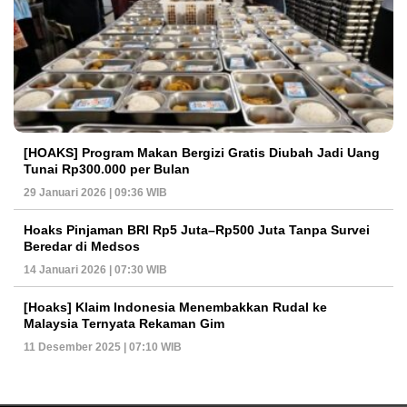
[HOAKS] Program Makan Bergizi Gratis Diubah Jadi Uang
Tunai Rp300.000 per Bulan
29 Januari 2026 | 09:36 WIB
Hoaks Pinjaman BRI Rp5 Juta–Rp500 Juta Tanpa Survei
Beredar di Medsos
14 Januari 2026 | 07:30 WIB
[Hoaks] Klaim Indonesia Menembakkan Rudal ke
Malaysia Ternyata Rekaman Gim
11 Desember 2025 | 07:10 WIB