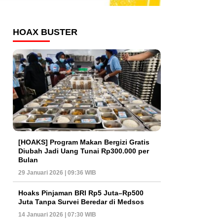
HOAX BUSTER
[HOAKS] Program Makan Bergizi Gratis
Diubah Jadi Uang Tunai Rp300.000 per
Bulan
29 Januari 2026 | 09:36 WIB
Hoaks Pinjaman BRI Rp5 Juta–Rp500
Juta Tanpa Survei Beredar di Medsos
14 Januari 2026 | 07:30 WIB