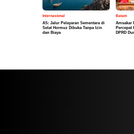
Internasional
Batam
AS: Jalur Pelayaran Sementara di
Amsakar 
Selat Hormuz Dibuka Tanpa Izin
Percepat
dan Biaya
DPRD Du