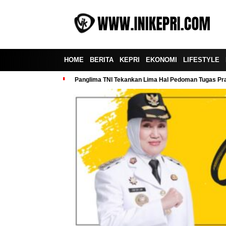
HOME
BERITA
KEPRI
EKONOMI
LIFESTYLE
Panglima TNI Tekankan Lima Hal Pedoman Tugas Praj