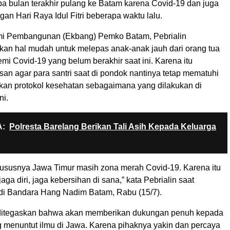
pa bulan terakhir pulang ke Batam karena Covid-19 dan juga
n Hari Raya Idul Fitri beberapa waktu lalu.
mi Pembangunan (Ekbang) Pemko Batam, Pebrialin
an hal mudah untuk melepas anak-anak jauh dari orang tua
mi Covid-19 yang belum berakhir saat ini. Karena itu
an agar para santri saat di pondok nantinya tetap mematuhi
an protokol kesehatan sebagaimana yang dilakukan di
ni.
:
Polresta Barelang Berikan Tali Asih Kepada Keluarga
ususnya Jawa Timur masih zona merah Covid-19. Karena itu
aga diri, jaga kebersihan di sana,” kata Pebrialin saat
 di Bandara Hang Nadim Batam, Rabu (15/7).
itegaskan bahwa akan memberikan dukungan penuh kepada
g menuntut ilmu di Jawa. Karena pihaknya yakin dan percaya