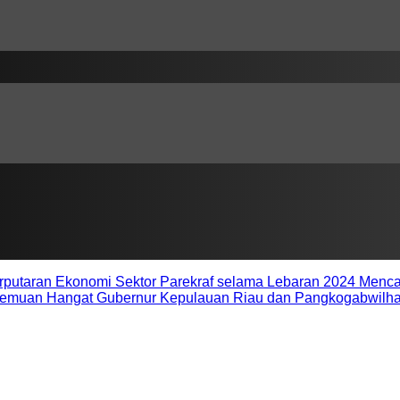
rputaran Ekonomi Sektor Parekraf selama Lebaran 2024 Mencap
temuan Hangat Gubernur Kepulauan Riau dan Pangkogabwilhan I