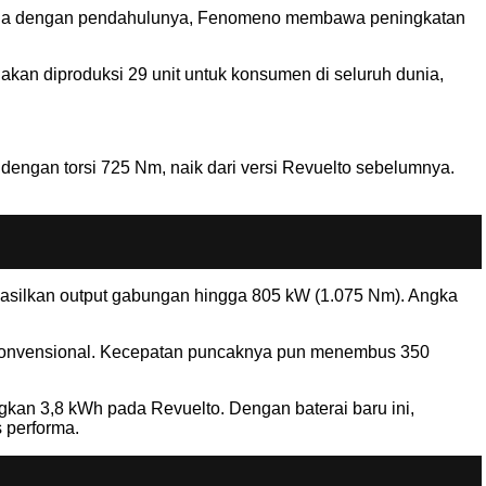
rbeda dengan pendahulunya, Fenomeno membawa peningkatan
a akan diproduksi 29 unit untuk konsumen di seluruh dunia,
 dengan torsi 725 Nm, naik dari versi Revuelto sebelumnya.
nghasilkan output gabungan hingga 805 kW (1.075 Nm). Angka
12 konvensional. Kecepatan puncaknya pun menembus 350
ngkan 3,8 kWh pada Revuelto. Dengan baterai baru ini,
 performa.