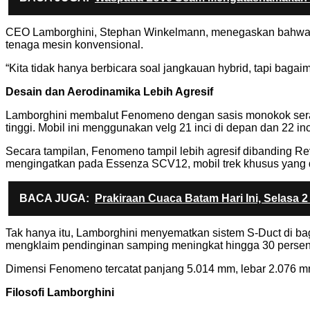
CEO Lamborghini, Stephan Winkelmann, menegaskan bahwa fil
tenaga mesin konvensional.
“Kita tidak hanya berbicara soal jangkauan hybrid, tapi bagaim
Desain dan Aerodinamika Lebih Agresif
Lamborghini membalut Fenomeno dengan sasis monokok sera
tinggi. Mobil ini menggunakan velg 21 inci di depan dan 22 i
Secara tampilan, Fenomeno tampil lebih agresif dibanding Rev
mengingatkan pada Essenza SCV12, mobil trek khusus yang di
BACA JUGA:
Prakiraan Cuaca Batam Hari Ini, Selasa 
Tak hanya itu, Lamborghini menyematkan sistem S-Duct di ba
mengklaim pendinginan samping meningkat hingga 30 persen l
Dimensi Fenomeno tercatat panjang 5.014 mm, lebar 2.076 m
Filosofi Lamborghini