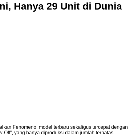
i, Hanya 29 Unit di Dunia
nalkan Fenomeno, model terbaru sekaligus tercepat dengan
w-Off”, yang hanya diproduksi dalam jumlah terbatas.