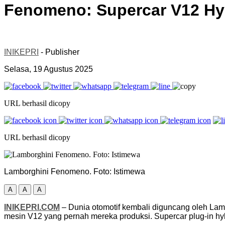
Fenomeno: Supercar V12 Hybr
INIKEPRI
- Publisher
Selasa, 19 Agustus 2025
URL berhasil dicopy
URL berhasil dicopy
Lamborghini Fenomeno. Foto: Istimewa
A
A
A
INIKEPRI.COM
– Dunia otomotif kembali diguncang oleh Lamb
mesin V12 yang pernah mereka produksi. Supercar plug-in hybr