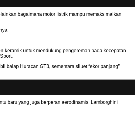
elainkan bagaimana motor listrik mampu memaksimalkan
snya.
bon-keramik untuk mendukung pengereman pada kecepatan
Sport.
obil balap Huracan GT3, sementara siluet “ekor panjang”
ntu baru yang juga berperan aerodinamis. Lamborghini