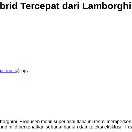
id Tercepat dari Lamborghin
orghini. Produsen mobil super asal Italia ini resmi memperke
id ini diperkenalkan sebagai bagian dari koleksi eksklusif “Fe