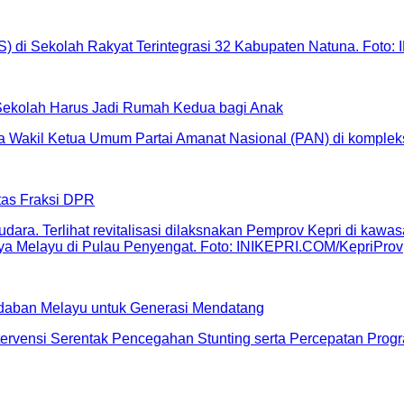
Sekolah Harus Jadi Rumah Kedua bagi Anak
tas Fraksi DPR
adaban Melayu untuk Generasi Mendatang