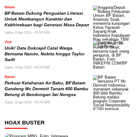
Batam
BP Batam Dukung Penguatan Literasi
Untuk Membangun Karakter dan
Kebhinekaan bagi Generasi Masa Depan
Sabtu, 8 Agu 2026 - 09:54 WIB
Viral
Unik! Data Dukcapil Catat Warga
Bernama Naruto, Nobita hingga Taylor
Swift
Sabtu, 8 Agu 2026 - 09:29 WIB
Batam
Perkuat Ketahanan Air Baku, BP Batam
Gandeng Mc Dermott Tanam 400 Bambu
Betung di Bendungan Sei Nongsa
Sabtu, 8 Agu 2026 - 08:25 WIB
HOAX BUSTER