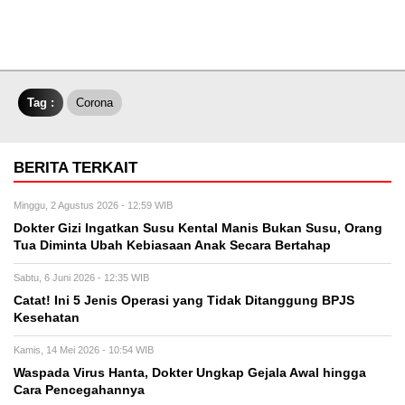
Tag :
Corona
BERITA TERKAIT
Minggu, 2 Agustus 2026 - 12:59 WIB
Dokter Gizi Ingatkan Susu Kental Manis Bukan Susu, Orang
Tua Diminta Ubah Kebiasaan Anak Secara Bertahap
Sabtu, 6 Juni 2026 - 12:35 WIB
Catat! Ini 5 Jenis Operasi yang Tidak Ditanggung BPJS
Kesehatan
Kamis, 14 Mei 2026 - 10:54 WIB
Waspada Virus Hanta, Dokter Ungkap Gejala Awal hingga
Cara Pencegahannya