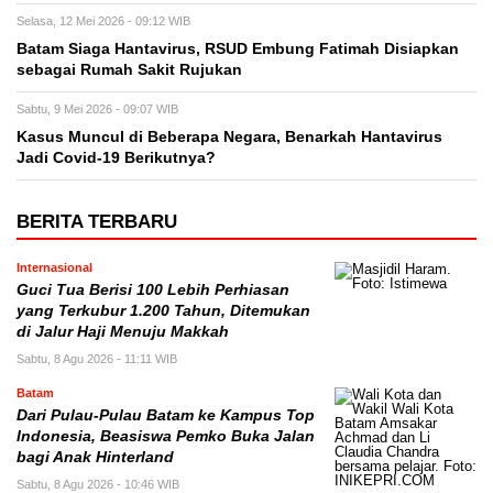
Selasa, 12 Mei 2026 - 09:12 WIB
Batam Siaga Hantavirus, RSUD Embung Fatimah Disiapkan
sebagai Rumah Sakit Rujukan
Sabtu, 9 Mei 2026 - 09:07 WIB
Kasus Muncul di Beberapa Negara, Benarkah Hantavirus
Jadi Covid-19 Berikutnya?
BERITA TERBARU
Internasional
Guci Tua Berisi 100 Lebih Perhiasan
yang Terkubur 1.200 Tahun, Ditemukan
di Jalur Haji Menuju Makkah
Sabtu, 8 Agu 2026 - 11:11 WIB
Batam
Dari Pulau-Pulau Batam ke Kampus Top
Indonesia, Beasiswa Pemko Buka Jalan
bagi Anak Hinterland
Sabtu, 8 Agu 2026 - 10:46 WIB