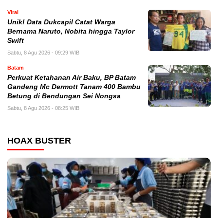
Viral
Unik! Data Dukcapil Catat Warga
Bernama Naruto, Nobita hingga Taylor
Swift
Sabtu, 8 Agu 2026 - 09:29 WIB
Batam
Perkuat Ketahanan Air Baku, BP Batam
Gandeng Mc Dermott Tanam 400 Bambu
Betung di Bendungan Sei Nongsa
Sabtu, 8 Agu 2026 - 08:25 WIB
HOAX BUSTER