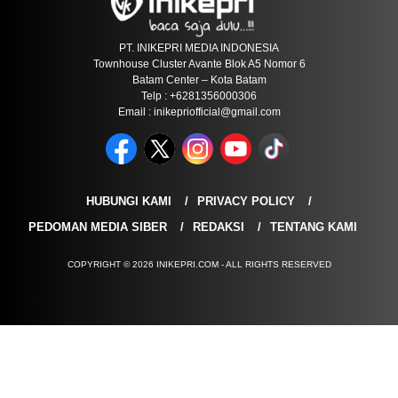
PT. INIKEPRI MEDIA INDONESIA
Townhouse Cluster Avante Blok A5 Nomor 6
Batam Center – Kota Batam
Telp : +6281356000306
Email : inikepriofficial@gmail.com
HUBUNGI KAMI
PRIVACY POLICY
PEDOMAN MEDIA SIBER
REDAKSI
TENTANG KAMI
COPYRIGHT © 2026 INIKEPRI.COM - ALL RIGHTS RESERVED