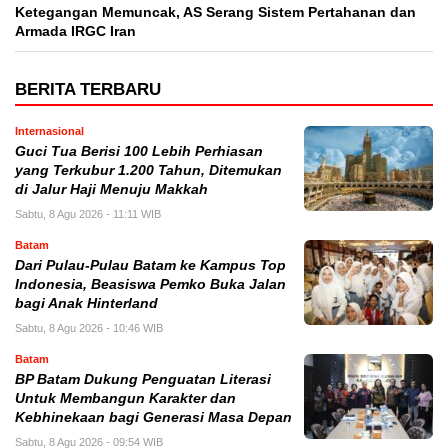
Ketegangan Memuncak, AS Serang Sistem Pertahanan dan
Armada IRGC Iran
BERITA TERBARU
Internasional
Guci Tua Berisi 100 Lebih Perhiasan
yang Terkubur 1.200 Tahun, Ditemukan
di Jalur Haji Menuju Makkah
Sabtu, 8 Agu 2026 - 11:11 WIB
Batam
Dari Pulau-Pulau Batam ke Kampus Top
Indonesia, Beasiswa Pemko Buka Jalan
bagi Anak Hinterland
Sabtu, 8 Agu 2026 - 10:46 WIB
Batam
BP Batam Dukung Penguatan Literasi
Untuk Membangun Karakter dan
Kebhinekaan bagi Generasi Masa Depan
Sabtu, 8 Agu 2026 - 09:54 WIB