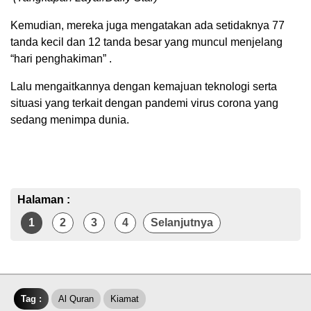
Kemudian, mereka juga mengatakan ada setidaknya 77
tanda kecil dan 12 tanda besar yang muncul menjelang
“hari penghakiman” .
Lalu mengaitkannya dengan kemajuan teknologi serta
situasi yang terkait dengan pandemi virus corona yang
sedang menimpa dunia.
Halaman :
1
2
3
4
Selanjutnya
Tag :
Al Quran
Kiamat