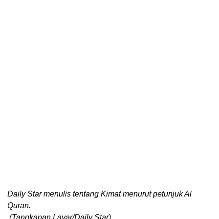
Daily Star menulis tentang Kimat menurut petunjuk Al
Quran.
(Tangkapan Layar/Daily Star)