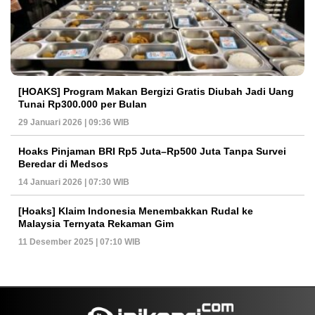
[HOAKS] Program Makan Bergizi Gratis Diubah Jadi Uang
Tunai Rp300.000 per Bulan
29 Januari 2026 | 09:36 WIB
Hoaks Pinjaman BRI Rp5 Juta–Rp500 Juta Tanpa Survei
Beredar di Medsos
14 Januari 2026 | 07:30 WIB
[Hoaks] Klaim Indonesia Menembakkan Rudal ke
Malaysia Ternyata Rekaman Gim
11 Desember 2025 | 07:10 WIB