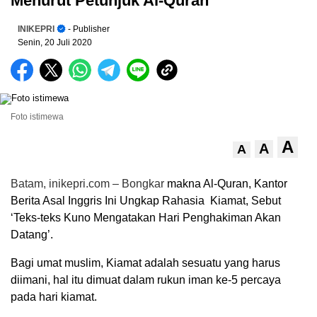
Menurut Petunjuk Al-Quran
INIKEPRI
- Publisher
Senin, 20 Juli 2020
Foto istimewa
A
A
A
Batam, inikepri.com – Bongkar
makna Al-Quran, Kantor
Berita Asal Inggris Ini Ungkap Rahasia Kiamat, Sebut
‘Teks-teks Kuno Mengatakan Hari Penghakiman Akan
Datang’.
Bagi umat muslim, Kiamat adalah sesuatu yang harus
diimani, hal itu dimuat dalam rukun iman ke-5 percaya
pada hari kiamat.