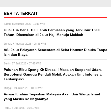
BERITA TERKAIT
Sabtu, 8 Agustus 2026 - 11:11 WIB
Guci Tua Berisi 100 Lebih Perhiasan yang Terkubur 1.200
Tahun, Ditemukan di Jalur Haji Menuju Makkah
Jumat, 7 Agustus 2026 - 08:33 WIB
AS: Jalur Pelayaran Sementara di Selat Hormuz Dibuka Tanpa
Izin dan Biaya
Senin, 27 Juli 2026 - 07:45 WIB
Puluhan Ribu Xpeng X9 Direcall! Masalah Suspensi Udara
Berpotensi Ganggu Kendali Mobil, Apakah Unit Indonesia
Terdampak?
Minggu, 19 Juli 2026 - 10:10 WIB
Anwar Ibrahim Tegaskan Malaysia Akan Usir Warga Israel
yang Masuk ke Negaranya
Rabu, 8 Juli 2026 - 10:51 WIB