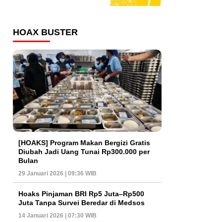
HOAX BUSTER
[HOAKS] Program Makan Bergizi Gratis
Diubah Jadi Uang Tunai Rp300.000 per
Bulan
29 Januari 2026 | 09:36 WIB
Hoaks Pinjaman BRI Rp5 Juta–Rp500
Juta Tanpa Survei Beredar di Medsos
14 Januari 2026 | 07:30 WIB