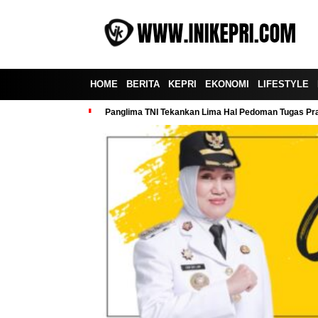
HOME
BERITA
KEPRI
EKONOMI
LIFESTYLE
Panglima TNI Tekankan Lima Hal Pedoman Tugas Praj