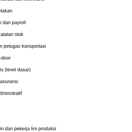
etakan
i dan payroll
atatan stok
n petugas transportasi
-door
is (level dasar)
 asuransi
ministratif
n dan pekerja lini produksi