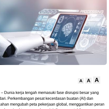
A
A
A
– Dunia kerja tengah memasuki fase disrupsi besar yang
ndari. Perkembangan pesat kecerdasan buatan (AI) dan
rlahan mengubah peta pekerjaan global, menggantikan peran