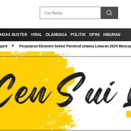
HOAX BUSTER
VIRAL
OLAHRAGA
POLITIK
OPINI
HIBURAN
urit
Perputaran Ekonomi Sektor Parekraf selama Lebaran 2024 Mencapa