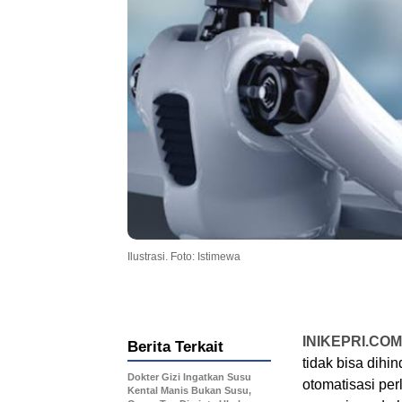
Ilustrasi. Foto: Istimewa
INIKEPRI.COM
Berita Terkait
tidak bisa dihi
Dokter Gizi Ingatkan Susu
otomatisasi pe
Kental Manis Bukan Susu,