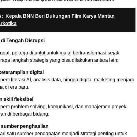
:
Kepala BNN Beri Dukungan Film Karya Mantan
rkotika
 di Tengah Disrupsi
nggal, pekerja dituntut untuk mulai bertransformasi sejak
apa langkah strategis yang bisa dilakukan antara lain:
keterampilan digital
ti literasi AI, analisis data, hingga digital marketing menjadi
 di era baru.
skill fleksibel
rti problem solving, komunikasi, dan manajemen proyek
van di berbagai bidang.
si sumber penghasilan
dari satu sumber pendapatan menjadi strategi penting untuk