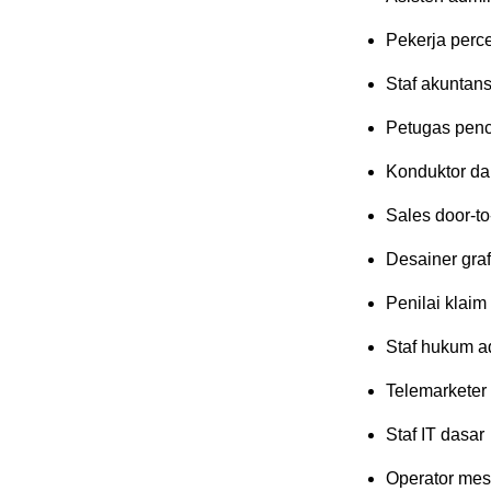
Pekerja perc
Staf akuntans
Petugas penc
Konduktor da
Sales door-to
Desainer graf
Penilai klaim
Staf hukum ad
Telemarketer
Staf IT dasar
Operator mesi