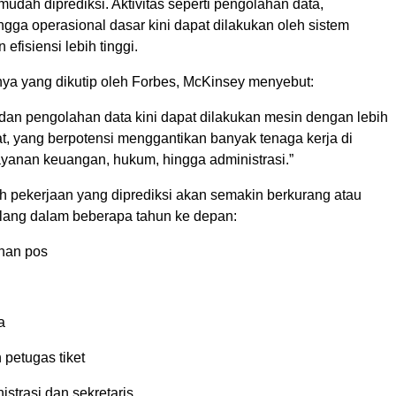
 mudah diprediksi. Aktivitas seperti pengolahan data,
ingga operasional dasar kini dapat dilakukan oleh sistem
efisiensi lebih tinggi.
ya yang dikutip oleh Forbes, McKinsey menyebut:
an pengolahan data kini dapat dilakukan mesin dengan lebih
t, yang berpotensi menggantikan banyak tenaga kerja di
layanan keuangan, hukum, hingga administrasi.”
ah pekerjaan yang diprediksi akan semakin berkurang atau
ang dalam beberapa tahun ke depan:
nan pos
a
n petugas tiket
istrasi dan sekretaris