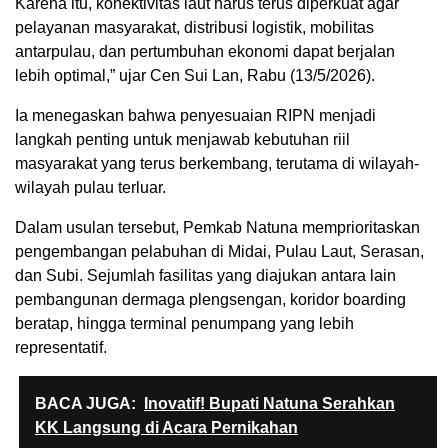
Karena itu, konektivitas laut harus terus diperkuat agar
pelayanan masyarakat, distribusi logistik, mobilitas
antarpulau, dan pertumbuhan ekonomi dapat berjalan
lebih optimal,” ujar Cen Sui Lan, Rabu (13/5/2026).
Ia menegaskan bahwa penyesuaian RIPN menjadi
langkah penting untuk menjawab kebutuhan riil
masyarakat yang terus berkembang, terutama di wilayah-
wilayah pulau terluar.
Dalam usulan tersebut, Pemkab Natuna memprioritaskan
pengembangan pelabuhan di Midai, Pulau Laut, Serasan,
dan Subi. Sejumlah fasilitas yang diajukan antara lain
pembangunan dermaga plengsengan, koridor boarding
beratap, hingga terminal penumpang yang lebih
representatif.
BACA JUGA:
Inovatif! Bupati Natuna Serahkan
KK Langsung di Acara Pernikahan