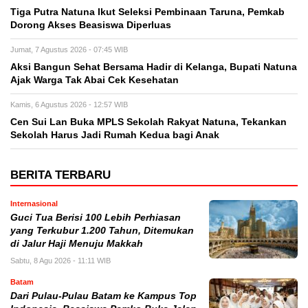
Tiga Putra Natuna Ikut Seleksi Pembinaan Taruna, Pemkab
Dorong Akses Beasiswa Diperluas
Jumat, 7 Agustus 2026 - 07:45 WIB
Aksi Bangun Sehat Bersama Hadir di Kelanga, Bupati Natuna
Ajak Warga Tak Abai Cek Kesehatan
Kamis, 6 Agustus 2026 - 12:57 WIB
Cen Sui Lan Buka MPLS Sekolah Rakyat Natuna, Tekankan
Sekolah Harus Jadi Rumah Kedua bagi Anak
BERITA TERBARU
Internasional
Guci Tua Berisi 100 Lebih Perhiasan
yang Terkubur 1.200 Tahun, Ditemukan
di Jalur Haji Menuju Makkah
Sabtu, 8 Agu 2026 - 11:11 WIB
Batam
Dari Pulau-Pulau Batam ke Kampus Top