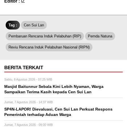
Editor :
IZ
Tag :
Cen Sui Lan
Pembaruan Rencana Induk Pelabuhan (RIP)
Pemda Natuna
Reviu Rencana Induk Pelabuhan Nasional (RIPN)
BERITA TERKAIT
Sabtu, 8 Agustus 2026 - 07:25 WIB
Masjid Baitunnur Sebala Kini Lebih Nyaman, Warga
Sampaikan Terima Kasih kepada Cen Sui Lan
Jumat, 7 Agustus 2026 - 14:37 WIB
SP4N-LAPOR! Dievaluasi, Cen Sui Lan Perkuat Respons
Pemerintah terhadap Aduan Warga
Jumat, 7 Agustus 2026 - 09:00 WIB