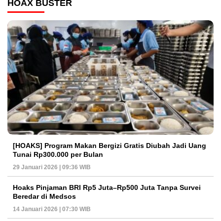
HOAX BUSTER
[HOAKS] Program Makan Bergizi Gratis Diubah Jadi Uang
Tunai Rp300.000 per Bulan
29 Januari 2026 | 09:36 WIB
Hoaks Pinjaman BRI Rp5 Juta–Rp500 Juta Tanpa Survei
Beredar di Medsos
14 Januari 2026 | 07:30 WIB