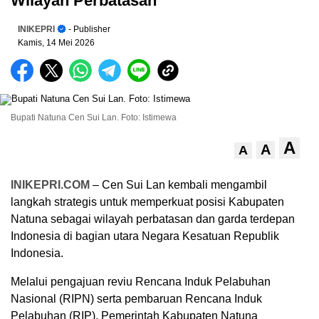
Wilayah Perbatasan
INIKEPRI
- Publisher
Kamis, 14 Mei 2026
Bupati Natuna Cen Sui Lan. Foto: Istimewa
A
A
A
INIKEPRI.COM
– Cen Sui Lan kembali mengambil
langkah strategis untuk memperkuat posisi Kabupaten
Natuna sebagai wilayah perbatasan dan garda terdepan
Indonesia di bagian utara Negara Kesatuan Republik
Indonesia.
Melalui pengajuan reviu Rencana Induk Pelabuhan
Nasional (RIPN) serta pembaruan Rencana Induk
Pelabuhan (RIP), Pemerintah Kabupaten Natuna