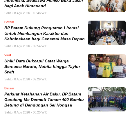
Indonesia, Beasiswa Pemko Buka Jalan
bagi Anak Hinterland
Sabtu, 8 Agu 2026 - 10:46 WIB
Batam
BP Batam Dukung Penguatan Literasi
Untuk Membangun Karakter dan
Kebhinekaan bagi Generasi Masa Depan
Sabtu, 8 Agu 2026 - 09:54 WIB
Viral
Unik! Data Dukcapil Catat Warga
Bernama Naruto, Nobita hingga Taylor
Swift
Sabtu, 8 Agu 2026 - 09:29 WIB
Batam
Perkuat Ketahanan Air Baku, BP Batam
Gandeng Mc Dermott Tanam 400 Bambu
Betung di Bendungan Sei Nongsa
Sabtu, 8 Agu 2026 - 08:25 WIB