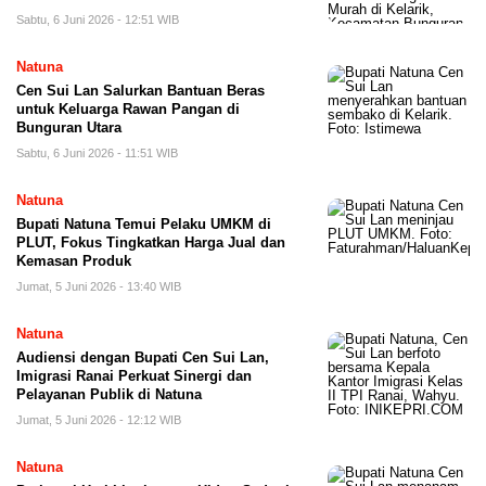
Sabtu, 6 Juni 2026 - 12:51 WIB
Natuna
Cen Sui Lan Salurkan Bantuan Beras
untuk Keluarga Rawan Pangan di
Bunguran Utara
Sabtu, 6 Juni 2026 - 11:51 WIB
Natuna
Bupati Natuna Temui Pelaku UMKM di
PLUT, Fokus Tingkatkan Harga Jual dan
Kemasan Produk
Jumat, 5 Juni 2026 - 13:40 WIB
Natuna
Audiensi dengan Bupati Cen Sui Lan,
Imigrasi Ranai Perkuat Sinergi dan
Pelayanan Publik di Natuna
Jumat, 5 Juni 2026 - 12:12 WIB
Natuna