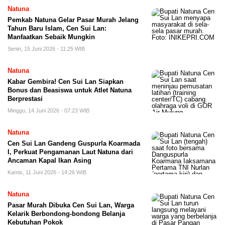
Natuna
Pemkab Natuna Gelar Pasar Murah Jelang
Tahun Baru Islam, Cen Sui Lan:
Manfaatkan Sebaik Mungkin
Senin, 15 Juni 2026 - 11:25 WIB
Natuna
Kabar Gembira! Cen Sui Lan Siapkan
Bonus dan Beasiswa untuk Atlet Natuna
Berprestasi
Minggu, 14 Juni 2026 - 07:23 WIB
Natuna
Cen Sui Lan Gandeng Guspurla Koarmada
I, Perkuat Pengamanan Laut Natuna dari
Ancaman Kapal Ikan Asing
Kamis, 11 Juni 2026 - 14:26 WIB
Natuna
Pasar Murah Dibuka Cen Sui Lan, Warga
Kelarik Berbondong-bondong Belanja
Kebutuhan Pokok