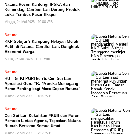
Natuna Resmi Kantongi IPSKA dari
Kemendag, Cen Sui Lan Dorong Produk
Lokal Tembus Pasar Ekspor
Minggu, 24 Mei 2026 - 10:00 WIB
Natuna
KKP Setujui 9 Kampung Nelayan Merah
Putih di Natuna, Cen Sui Lan: Dongkrak
Ekonomi Warga
Sabtu, 23 Mei 2026 - 11:11 WIB
Natuna
HUT IGTKI-PGRI ke-76, Cen Sui Lan
Apresiasi Guru TK: “Mereka Memegang
Peran Penting bagi Masa Depan Natuna”
Jumat, 22 Mei 2026 - 18:19 WIB
Natuna
Cen Sui Lan Kukuhkan FKUB dan Forum
Pemuda Lintas Agama, Tegaskan Natuna
Rumah Bersama Semua Umat
Jumat, 22 Mei 2026 - 12:53 WIB