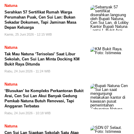
Natuna
Serahkan 57 Sertifikat Rumah Warga
Perumahan Puak, Cen Sui Lan: Bukan
Sekadar Dokumen, Tapi Jaminan Masa
Depan Keluarga
Kamis, 25 Juni 2026 - 12:15 WIB
Natuna
Tak Mau Natuna ‘Terisolasi’ Saat Libur
Sekolah, Cen Sui Lan Minta Docking KM
Bukit Raya Ditunda
Rabu, 24 Juni 2026 - 11:24 WIB
Natuna
‘Blusukan’ ke Kompleks Perkantoran Bukit
Arai, Cen Sui Lan Akui Banyak Gedung
Pemkab Natuna Butuh Renovasi, Tapi
Anggaran Terbatas
Rabu, 24 Juni 2026 - 10:18 WIB
Natuna
Cen Sui Lan Siapkan Sekolah Satu Atap