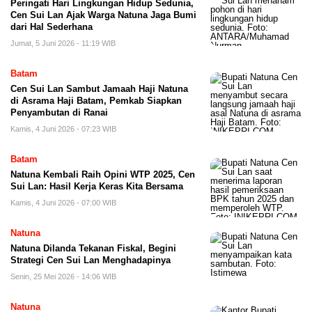
Peringati Hari Lingkungan Hidup Sedunia,
Cen Sui Lan Ajak Warga Natuna Jaga Bumi
dari Hal Sederhana
Jumat, 5 Juni 2026 - 11:19 WIB
Batam
Cen Sui Lan Sambut Jamaah Haji Natuna
di Asrama Haji Batam, Pemkab Siapkan
Penyambutan di Ranai
Kamis, 4 Juni 2026 - 07:23 WIB
Batam
Natuna Kembali Raih Opini WTP 2025, Cen
Sui Lan: Hasil Kerja Keras Kita Bersama
Kamis, 4 Juni 2026 - 07:00 WIB
Natuna
Natuna Dilanda Tekanan Fiskal, Begini
Strategi Cen Sui Lan Menghadapinya
Senin, 25 Mei 2026 - 14:06 WIB
Natuna