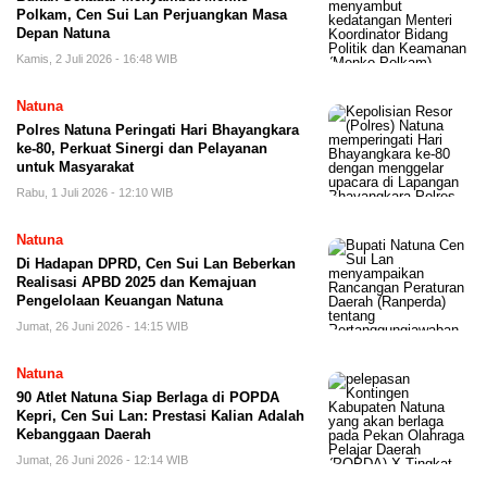
Polkam, Cen Sui Lan Perjuangkan Masa
Depan Natuna
Kamis, 2 Juli 2026 - 16:48 WIB
Natuna
Polres Natuna Peringati Hari Bhayangkara
ke-80, Perkuat Sinergi dan Pelayanan
untuk Masyarakat
Rabu, 1 Juli 2026 - 12:10 WIB
Natuna
Di Hadapan DPRD, Cen Sui Lan Beberkan
Realisasi APBD 2025 dan Kemajuan
Pengelolaan Keuangan Natuna
Jumat, 26 Juni 2026 - 14:15 WIB
Natuna
90 Atlet Natuna Siap Berlaga di POPDA
Kepri, Cen Sui Lan: Prestasi Kalian Adalah
Kebanggaan Daerah
Jumat, 26 Juni 2026 - 12:14 WIB