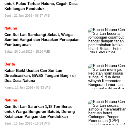
untuk Pulau Terluar Natuna, Cegah Desa
Kehilangan Penduduk
Senin, 22 Juni 2026 - 08:37 WIB
Natuna
Cen Sui Lan Sambangi Selaut, Warga
Sambut Hangat dan Harapkan Percepatan
Pembangunan
Sabtu, 20 Juni 2026 - 15:56 WIB
Berita
Kabar Baik! Usulan Cen Sui Lan
Direalisasikan, BWSS Tangani Banjir di
Dua Desa Natuna
Kamis, 18 Juni 2026 - 06:53 WIB
Natuna
Cen Sui Lan Salurkan 1,18 Ton Beras
untuk Warga Bunguran Batubi, Dorong
Ketahanan Pangan dan Pendidikan
Senin, 15 Juni 2026 - 18:34 WIB