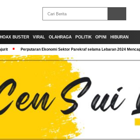
HOAX BUSTER
VIRAL
OLAHRAGA
POLITIK
OPINI
HIBURAN
urit
Perputaran Ekonomi Sektor Parekraf selama Lebaran 2024 Mencapa