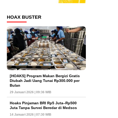
HOAX BUSTER
[HOAKS] Program Makan Bergizi Gratis
Diubah Jadi Uang Tunai Rp300.000 per
Bulan
29 Januari 2026 | 09:36 WIB
Hoaks Pinjaman BRI Rp5 Juta–Rp500
Juta Tanpa Survei Beredar di Medsos
14 Januari 2026 | 07:30 WIB