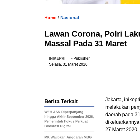
Home
Nasional
/
Lawan Corona, Polri La
Massal Pada 31 Maret
INIKEPRI
- Publisher
Selasa, 31 Maret 2020
Jakarta, inikep
Berita Terkait
melakukan peny
WFH ASN Diperpanjang
daerah pada 31
hingga Akhir September 2026,
Pemerintah Fokus Perkuat
dikeluarkannya 
Birokrasi Digital
27 Maret 2020.
MK Wajibkan Anggaran MBG