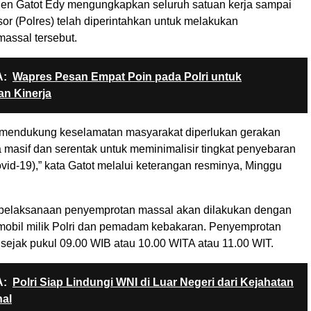
en Gatot Edy mengungkapkan seluruh satuan kerja sampai
resor (Polres) telah diperintahkan untuk melakukan
assal tersebut.
:
Wapres Pesan Empat Poin pada Polri untuk
n Kinerja
mendukung keselamatan masyarakat diperlukan gerakan
a masif dan serentak untuk meminimalisir tingkat penyebaran
vid-19),” kata Gatot melalui keterangan resminya, Minggu
 pelaksanaan penyemprotan massal akan dilakukan dengan
obil milik Polri dan pemadam kebakaran. Penyemprotan
 sejak pukul 09.00 WIB atau 10.00 WITA atau 11.00 WIT.
:
Polri Siap Lindungi WNI di Luar Negeri dari Kejahatan
nal