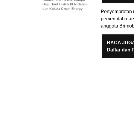
Hijau Tarif Listrik PLN Batam
dan Kolaka Green Energy
Penyemprotan m
pemerintah dae
anggota Brimob
BACA JUGA
Daftar dan 