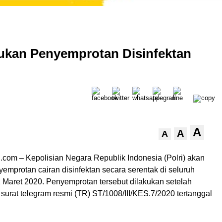
kukan Penyemprotan Disinfektan
A
A
A
ri.com – Kepolisian Negara Republik Indonesia (Polri) akan
emprotan cairan disinfektan secara serentak di seluruh
 Maret 2020. Penyemprotan tersebut dilakukan setelah
surat telegram resmi (TR) ST/1008/III/KES.7/2020 tertanggal