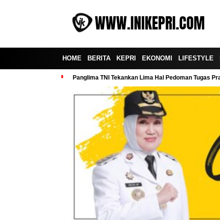
HOME
BERITA
KEPRI
EKONOMI
LIFESTYLE
Panglima TNI Tekankan Lima Hal Pedoman Tugas Praj