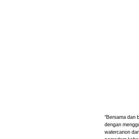
“Bersama dan be
dengan menggun
watercanon dan