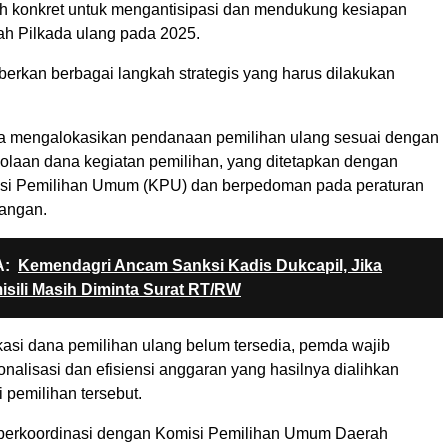
h konkret untuk mengantisipasi dan mendukung kesiapan
h Pilkada ulang pada 2025.
erkan berbagai langkah strategis yang harus dilakukan
a mengalokasikan pendanaan pemilihan ulang sesuai dengan
olaan dana kegiatan pemilihan, yang ditetapkan dengan
isi Pemilihan Umum (KPU) dan berpedoman pada peraturan
angan.
:
Kemendagri Ancam Sanksi Kadis Dukcapil, Jika
sili Masih Diminta Surat RT/RW
kasi dana pemilihan ulang belum tersedia, pemda wajib
nalisasi dan efisiensi anggaran yang hasilnya dialihkan
 pemilihan tersebut.
berkoordinasi dengan Komisi Pemilihan Umum Daerah