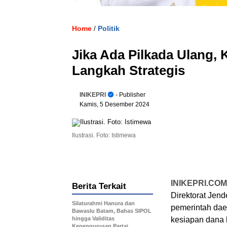
Home
Politik
/
Jika Ada Pilkada Ulang,
Langkah Strategis
INIKEPRI
- Publisher
Kamis, 5 Desember 2024
Ilustrasi. Foto: Istimewa
INIKEPRI.COM
Berita Terkait
Direktorat Jen
Silaturahmi Hanura dan
pemerintah dae
Bawaslu Batam, Bahas SIPOL
hingga Validitas
kesiapan dana 
Kepengurusan Partai