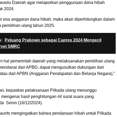
waslu Daerah agar melaporkan penggunaan dana hibah
ak 2024.
at sisa anggaran dana hibah, maka akan diperhitungkan dalam
 pemilihan ulang tahun 2025.
:
Peluang Prabowo sebagai Capres 2024 Mengecil
rvei SMRC
m hal pemerintah daerah yang melaksanakan pemilihan ulang
endanai dari APBD, dapat mengusulkan dukungan dari
atau dari APBN (Anggaran Pendapatan dan Belanja Negara),”
n, kepastian pelaksanaan Pilkada ulang menunggu
mengenai hasil penghitungan riil surat suara yang
da Senin (16/12/2024).
Maurits mengingatkan bahwa pendanaan hibah untuk Pilkada