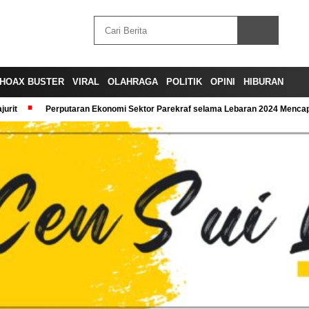
HOAX BUSTER
VIRAL
OLAHRAGA
POLITIK
OPINI
HIBURAN
urit
Perputaran Ekonomi Sektor Parekraf selama Lebaran 2024 Mencapa