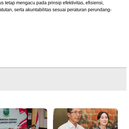
s tetap mengacu pada prinsip efektivitas, efisiensi,
tutan, serta akuntabilitas sesuai peraturan perundang-