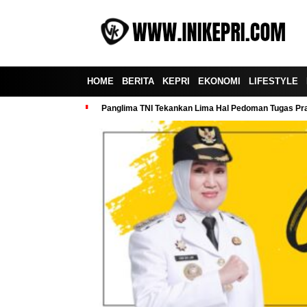
HOME
BERITA
KEPRI
EKONOMI
LIFESTYLE
Panglima TNI Tekankan Lima Hal Pedoman Tugas Praj