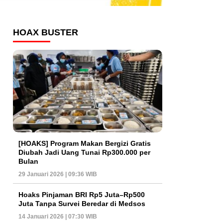
HOAX BUSTER
[HOAKS] Program Makan Bergizi Gratis
Diubah Jadi Uang Tunai Rp300.000 per
Bulan
29 Januari 2026 | 09:36 WIB
Hoaks Pinjaman BRI Rp5 Juta–Rp500
Juta Tanpa Survei Beredar di Medsos
14 Januari 2026 | 07:30 WIB