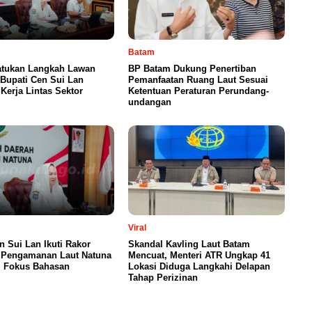
Batam
atukan Langkah Lawan
BP Batam Dukung Penertiban
 Bupati Cen Sui Lan
Pemanfaatan Ruang Laut Sesuai
Kerja Lintas Sektor
Ketentuan Peraturan Perundang-
undangan
Viral
n Sui Lan Ikuti Rakor
Skandal Kavling Laut Batam
, Pengamanan Laut Natuna
Mencuat, Menteri ATR Ungkap 41
i Fokus Bahasan
Lokasi Diduga Langkahi Delapan
Tahap Perizinan