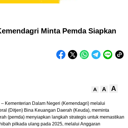
 Kemendagri Minta Pemda Siapkan
A
A
A
– Kementerian Dalam Negeri (Kemendagri) melalui
deral (Ditjen) Bina Keuangan Daerah (Keuda), meminta
rah (pemda) menyiapkan langkah strategis untuk memastikan
hibah pilkada ulang pada 2025, melalui Anggaran